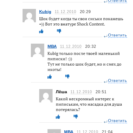
Ответить
Kubig
11.12.2010
20:29
Шок будет когда ты свои сиськи покажешь
=)) Вот это внатуре Shock Content.
Ответить
МВА
11.12.2010
20:32
Kubig только после твоей маленькой
пиписки! :))
Тут не только шок будет, но и смех до
икоты!
Ответить
Лёша
11.12.2010
20:51
Какой нескромный интерес к
пиписькам, что насадка для душа
потерялась?
Ответить
МВА
11.12.2010
21:04