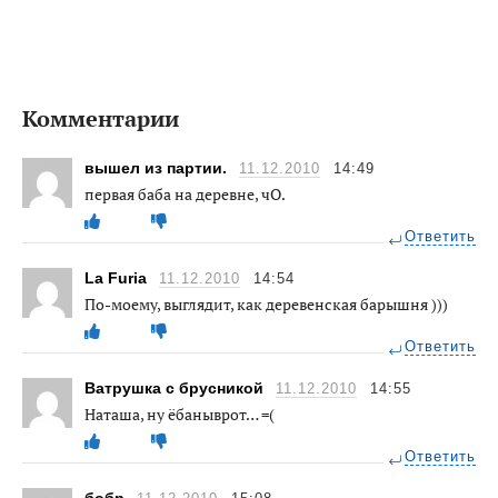
Комментарии
вышел из партии.
11.12.2010
14:49
первая баба на деревне, чО.
Ответить
La Furia
11.12.2010
14:54
По-моему, выглядит, как деревенская барышня )))
Ответить
Ватрушка с брусникой
11.12.2010
14:55
Наташа, ну ёбаныврот… =(
Ответить