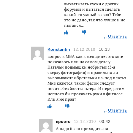
выхватывать куски с других
форумов и пытаться сделать
какой-то умный вывод? Тебе
это не дано, так что лучше и не
пытайся…
Ответить
Konstantin
12.12.2010
10:13
вопрос к МВА как к женщине: это мне
показалось или на самом деле у
Натальи подмышки небритые (3-я
сверху фотография) и правильно ли
высовываются бретельки из-под платья.
Мне кажется, такой фасон следует
носить без бюстгальтера. И перед этим
неплохо бы прокачать руки в фитнесе.
Или я не прав?
Ответить
просто
13.12.2010
00:42
А надо было приходить на