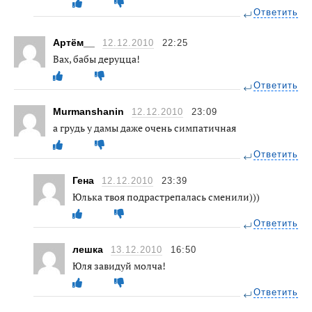
Ответить
Артём__
12.12.2010
22:25
Вах, бабы деруцца!
Ответить
Murmanshanin
12.12.2010
23:09
а грудь у дамы даже очень симпатичная
Ответить
Гена
12.12.2010
23:39
Юлька твоя подрастрепалась сменили)))
Ответить
лешка
13.12.2010
16:50
Юля завидуй молча!
Ответить