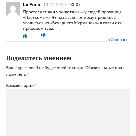
La Furia
13.12.2010
03:07
Просто: клички у животных — у людей прозвища.
«Насекомым» Че называют те, кому пришлось
уволиться из «Вечернего Мурманска» в связи с ее
приходом туда.
Ответить
Поделитесь мнением
Ваш адрес email не будет опубликован.
Обязательные поля
помечены
*
Комментарий
*