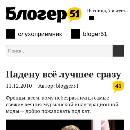
Пятница, 7 августа
слухоприемник
bloger51
Надену всё лучшее сразу
41
11.12.2010
Автор:
blogger51
Френды, всем, кому небезразличны самые
свежие веяния мурманской инаугурационной
моды — добро пожаловать под кат.