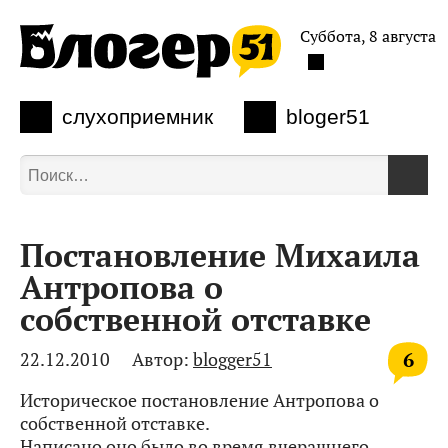
Суббота, 8 августа
слухоприемник
bloger51
Постановление Михаила
Антропова о
собственной отставке
6
22.12.2010
Автор:
blogger51
Историческое постановление Антропова о
собственной отставке.
Написано оно было во время вчерашнего