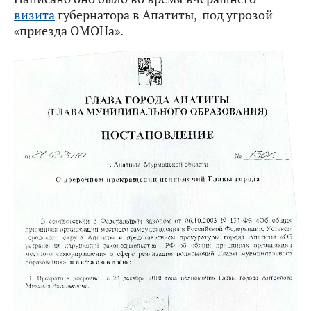
визита
губернатора в Апатиты, под угрозой
«приезда ОМОНа».