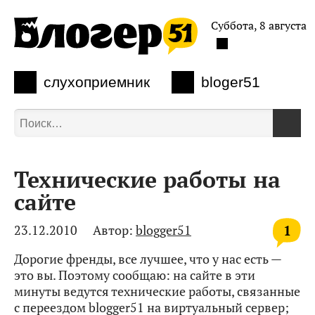
Суббота, 8 августа
слухоприемник
bloger51
Технические работы на
сайте
1
23.12.2010
Автор:
blogger51
Дорогие френды, все лучшее, что у нас есть —
это вы. Поэтому сообщаю: на сайте в эти
минуты ведутся технические работы, связанные
с переездом blogger51 на виртуальный сервер;