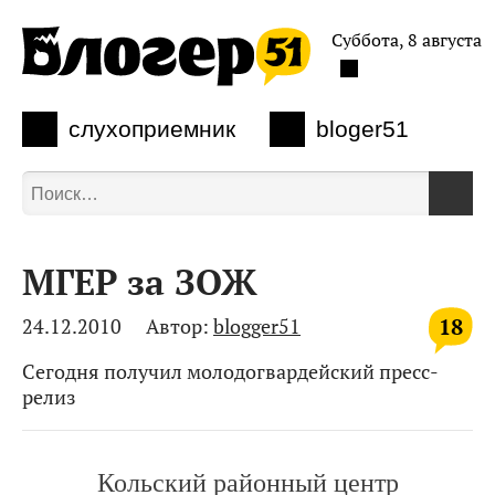
Суббота, 8 августа
слухоприемник
bloger51
МГЕР за ЗОЖ
18
24.12.2010
Автор:
blogger51
Сегодня получил молодогвардейский пресс-
релиз
Кольский районный центр