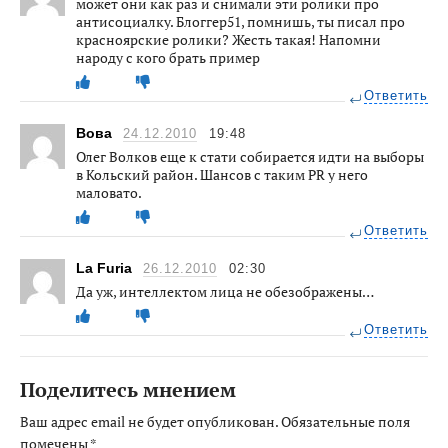
может они как раз и снимали эти ролики про
антисоциалку. Блоггер51, помнишь, ты писал про
красноярские ролики? Жесть такая! Напомни
народу с кого брать пример
Ответить
Вова
24.12.2010
19:48
Олег Волков еще к стати собирается идти на выборы
в Кольский район. Шансов с таким PR у него
маловато.
Ответить
La Furia
26.12.2010
02:30
Да уж, интеллектом лица не обезображены…
Ответить
Поделитесь мнением
Ваш адрес email не будет опубликован.
Обязательные поля
помечены
*