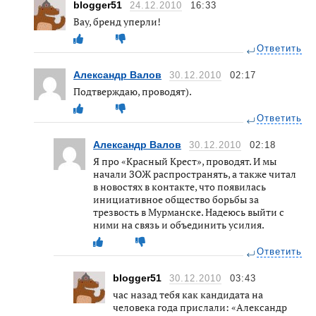
blogger51
24.12.2010
16:33
Вау, бренд уперли!
Ответить
Александр Валов
30.12.2010
02:17
Подтверждаю, проводят).
Ответить
Александр Валов
30.12.2010
02:18
Я про «Красный Крест», проводят. И мы
начали ЗОЖ распространять, а также читал
в новостях в контакте, что появилась
инициативное общество борьбы за
трезвость в Мурманске. Надеюсь выйти с
ними на связь и объединить усилия.
Ответить
blogger51
30.12.2010
03:43
час назад тебя как кандидата на
человека года прислали: «Александр