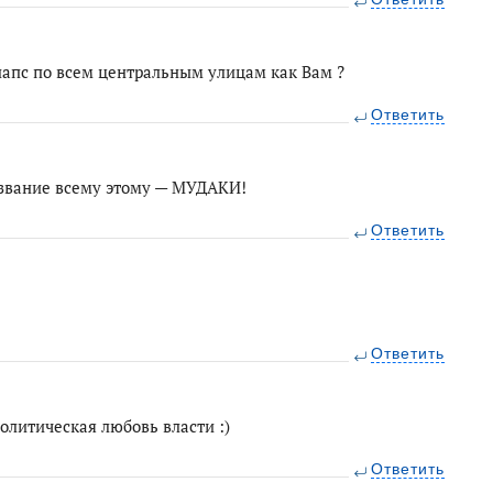
лапс по всем центральным улицам как Вам ?
Ответить
азвание всему этому — МУДАКИ!
Ответить
Ответить
политическая любовь власти :)
Ответить