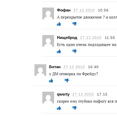
Фофан
27.12.2010
10:56
А перекрытое движение ? и кол
Нищеброд
27.12.2010
11:55
Есть одно очень подходящее н
Ботан
27.12.2010
16:40
у ДМ оговорка по Фрейду?
qwerty
27.12.2010
17:15
скорее ему глубоко пофигу вся 