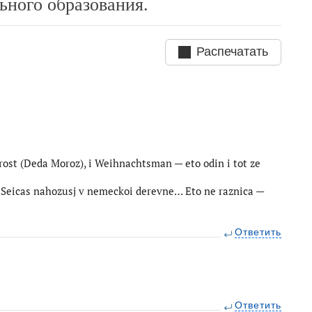
ьного образования.
Распечатать
Frost (Deda Moroz), i Weihnachtsman — eto odin i tot ze
. Seicas nahozusj v nemeckoi derevne… Eto ne raznica —
Ответить
Ответить