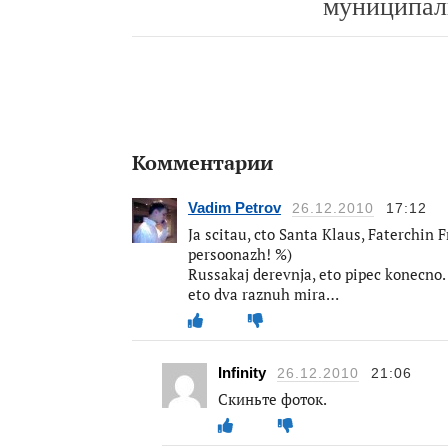
муниципал
Комментарии
Vadim Petrov
26.12.2010
17:12
Ja scitau, cto Santa Klaus, Faterchin 
persoonazh! %)
Russakaj derevnja, eto pipec konecno
eto dva raznuh mira…
Infinity
26.12.2010
21:06
Скиньте фоток.