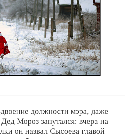
здвоение должности мэра, даже
Дед Мороз запутался: вчера на
лки он назвал Сысоева главой