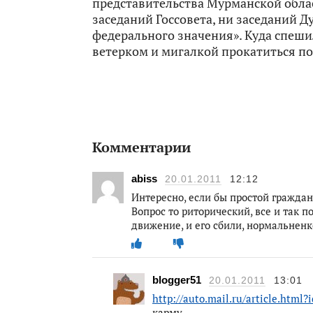
представительства Мурманской облас
заседаний Госсовета, ни заседаний 
федерального значения». Куда спешил
ветерком и мигалкой прокатиться п
Комментарии
abiss
20.01.2011
12:12
Интересно, если бы простой гражда
Вопрос то риторический, все и так п
движение, и его сбили, нормальненк
blogger51
20.01.2011
13:01
http://auto.mail.ru/article.html?
карму