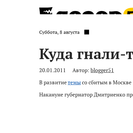
Суббота, 8 августа
Куда гнали-
20.01.2011
Автор:
blogger51
В развитие
темы
со сбитым в Москве
Накануне губернатор Дмитриенко п