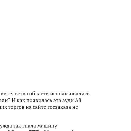
вительства области использовались
али? И как появилась эта ауди A8
щих торгов на сайте госзаказа не
нужда так гнала машину