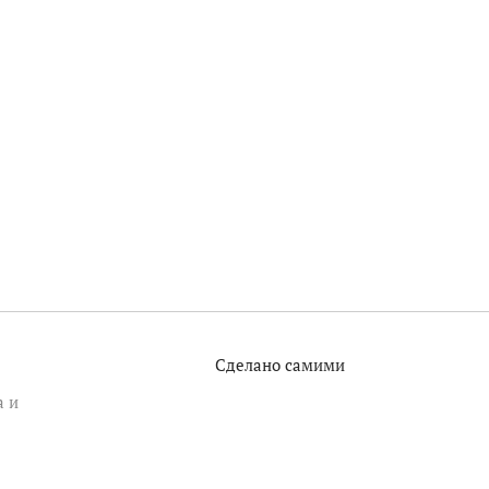
Сделано самими
а и