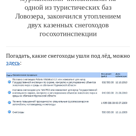
одной из туристических баз
Ловозера, закончился утоплением
двух казенных снегоходов
госохотинспекции
Погадать, какие снегоходы ушли под лёд, можно
здесь
: