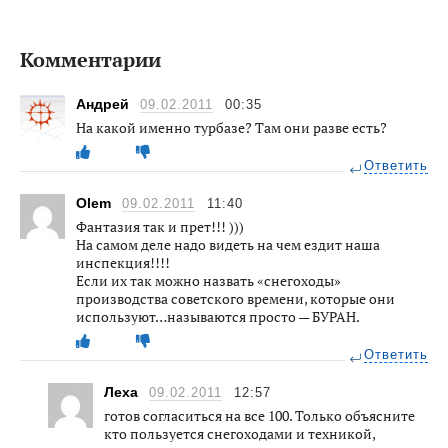
Комментарии
Андрей
09.02.2011
00:35
На какой именно турбазе? Там они разве есть?
Ответить
Olem
09.02.2011
11:40
Фантазия так и прет!!! )))
На самом деле надо видеть на чем ездит наша
инспекция!!!!
Если их так можно назвать «снегоходы»
производства советского времени, которые они
используют…называются просто — БУРАН.
Ответить
Леха
09.02.2011
12:57
готов согласиться на все 100. Только объясните
кто пользуется снегоходами и техникой,