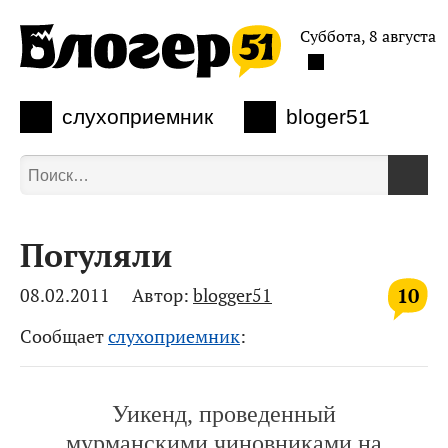
Суббота, 8 августа
слухоприемник
bloger51
Погуляли
10
08.02.2011
Автор:
blogger51
Сообщает
слухоприемник
:
Уикенд, проведенный
мурманскими чиновниками на