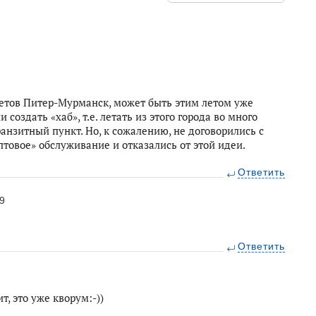
етов Питер-Мурманск, может быть этим летом уже
создать «хаб», т.е. летать из этого города во много
ранзитный пункт. Но, к сожалению, не договорились с
птовое» обслуживание и отказались от этой идеи.
Ответить
9
Ответить
, это уже кворум:-))