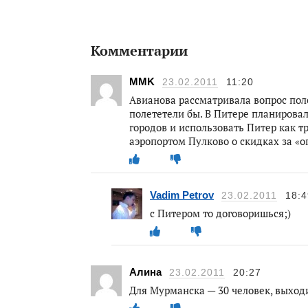
Комментарии
MMK
23.02.2011
11:20
Авианова рассматривала вопрос пол
полететели бы. В Питере планировали 
городов и использовать Питер как т
аэропортом Пулково о скидках за «о
Vadim Petrov
23.02.2011
18:4
с Питером то договоришься;)
Алина
23.02.2011
20:27
Для Мурманска — 30 человек, выходит