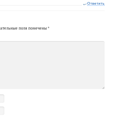
Ответить
зательные поля помечены
*