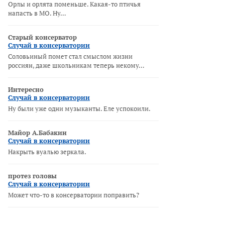
Орлы и орлята поменьше. Какая-то птичья
напасть в МО. Ну…
Старый консерватор
Случай в консерватории
Соловьиный помет стал смыслом жизни
россиян, даже школьникам теперь некому…
Интересно
Случай в консерватории
Ну были уже одни музыканты. Еле успокоили.
Майор А.Бабакин
Случай в консерватории
Накрыть вуалью зеркала.
протез головы
Случай в консерватории
Может что-то в консерватории поправить?