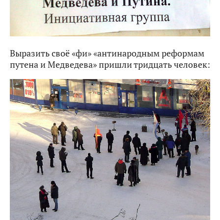
Выразить своё «фи» «антинародным реформам
путена и Медведева» пришли тридцать человек: