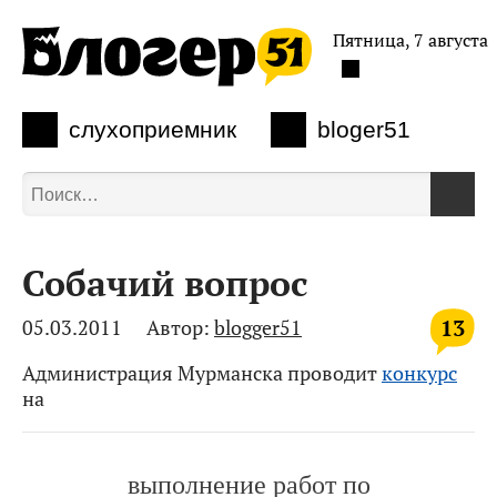
Пятница, 7 августа
слухоприемник
bloger51
Собачий вопрос
13
05.03.2011
Автор:
blogger51
Администрация Мурманска проводит
конкурс
на
выполнение работ по