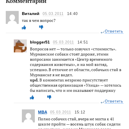
Комментарии
Виталий
05.03.2011
14:40
так в чем вопрос?
Ответить
blogger51
05.03.2011
14:51
Вопросов нет — только озвучил «стоимость».
Мурманские собаки стоят дороже, этими
вопросами занимается «Центр временного
содержания животных», и на мой взгляд,
успешно. В отличие от области, собачьих стай в
Мурманске я не видел.
upd.
В комментах незримо присутствует
общественная организация «Улица» — хотелось
бы написать, что и им оказывают поддержку
Ответить
MBA
05.03.2011
15:12
Полно собачих стай, вчера не могла к 41
школе пройти — восемь штук собак сидели