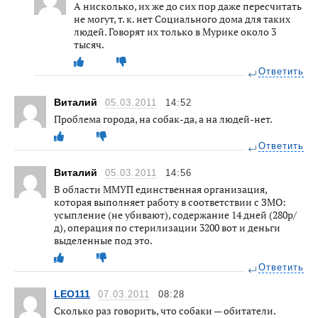
А нисколько, их же до сих пор даже пересчитать
не могут, т. к. нет Социального дома для таких
людей. Говорят их только в Мурике около 3
тысяч.
Ответить
Виталий
05.03.2011
14:52
Проблема города, на собак-да, а на людей-нет.
Ответить
Виталий
05.03.2011
14:56
В области ММУП единственная организация,
которая выполняет работу в соответствии с ЗМО:
усыпление (не убивают), содержание 14 дней (280р/
д), операция по стерилизации 3200 вот и деньги
выделенные под это.
Ответить
LEO111
07.03.2011
08:28
Сколько раз говорить, что собаки — обитатели.