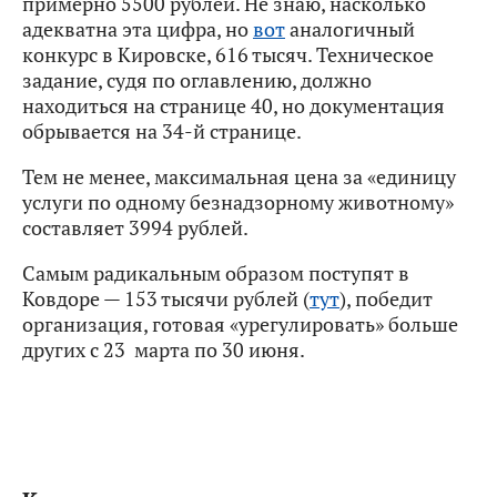
примерно 5500 рублей. Не знаю, насколько
адекватна эта цифра, но
вот
аналогичный
конкурс в Кировске, 616 тысяч. Техническое
задание, судя по оглавлению, должно
находиться на странице 40, но документация
обрывается на 34-й странице.
Тем не менее, максимальная цена за «единицу
услуги по одному безнадзорному животному»
составляет 3994 рублей.
Самым радикальным образом поступят в
Ковдоре — 153 тысячи рублей (
тут
), победит
организация, готовая «урегулировать» больше
других с 23 марта по 30 июня.