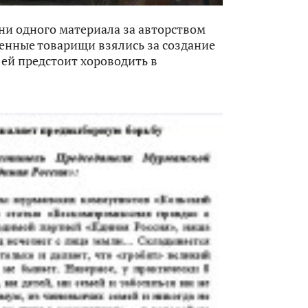
л ни одного материала за авторством
енные товарищи взялись за создание
 ей предстоит хороводить в