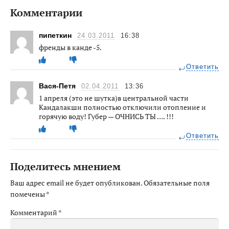
Комментарии
пипеткин
24.03.2011
16:38
френды в канде -5.
Ответить
Вася-Петя
02.04.2011
13:36
1 апреля (это не шутка)в центральной части
Кандалакши полностью отключили отопление и
горячую воду! Губер — ОЧНИСЬ ТЫ …. !!!
Ответить
Поделитесь мнением
Ваш адрес email не будет опубликован.
Обязательные поля
помечены
*
Комментарий
*