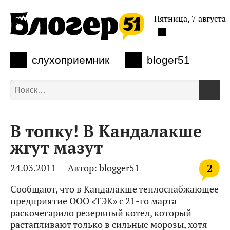
Пятница, 7 августа
слухоприемник
bloger51
В топку! В Кандалакше
жгут мазут
2
24.03.2011
Автор:
blogger51
Сообщают, что в Кандалакше теплоснабжающее
предприятие ООО «ТЭК» с 21-го марта
раскочегарило резервный котел, который
растапливают только в сильные морозы, хотя