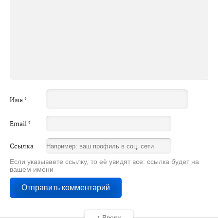
Имя
*
Email
*
Ссылка
Если указываете ссылку, то её увидят все: ссылка будет на
вашем имени
↑ Вверх