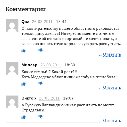
Комментарии
Qaz
26.03.2011
18:44
Очковтирательству нашего областного руководства
только диву даешся! Интересно вместе с отчетом
заявление об отставке кортавый не хочет подать, а
всю свою ненасытную королевскую рать распустить.
Ответить
Миллер
26.03.2011
18:50
Какие темпы!!? Какой рост?!!
Хоть Медведеву в блог пиши жалобу на п**добола!
Ответить
Виктор
26.03.2011
19:07
А Русскую Лапландию никак распилить не могут.
Страдальцы…
Ответить