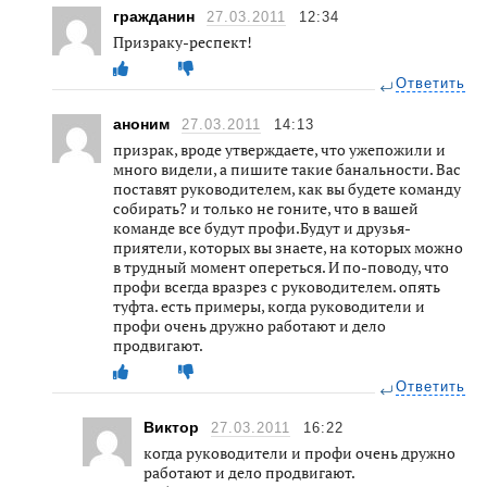
гражданин
27.03.2011
12:34
Призраку-респект!
Ответить
аноним
27.03.2011
14:13
призрак, вроде утверждаете, что ужепожили и
много видели, а пишите такие банальности. Вас
поставят руководителем, как вы будете команду
собирать? и только не гоните, что в вашей
команде все будут профи.Будут и друзья-
приятели, которых вы знаете, на которых можно
в трудный момент опереться. И по-поводу, что
профи всегда вразрез с руководителем. опять
туфта. есть примеры, когда руководители и
профи очень дружно работают и дело
продвигают.
Ответить
Виктор
27.03.2011
16:22
когда руководители и профи очень дружно
работают и дело продвигают.