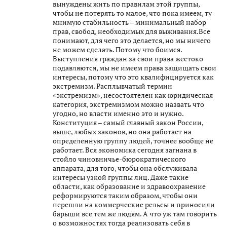
вынуждены жить по правилам этой группы,
чтобы не потерять то малое, что пока имеем, ту
мнимую стабильность – минимальный набор
прав, свобод, необходимых для выживания.Все
понимают, для чего это делается, но мы ничего
не можем сделать. Потому что боимся.
Выступления граждан за свои права жестоко
подавляются, мы не имеем права защищать свои
интересы, потому что это квалифицируется как
экстремизм. Расплывчатый термин
«экстремизм», несостоятелен как юридическая
категория, экстремизмом можно назвать что
угодно, но власти именно это и нужно.
Конституция – самый главный закон России,
выше, любых законов, но она работает на
определенную группу людей, точнее вообще не
работает. Вся экономика сегодня загнана в
стойло чиновничье-бюрократического
аппарата, для того, чтобы она обслуживала
интересы узкой группы лиц. Даже такие
области, как образование и здравоохранение
реформируются таким образом, чтобы они
перешли на коммерческие рельсы и приносили
барыши все тем же людям. А что уж там говорить
о возможностях тогда реализовать себя в