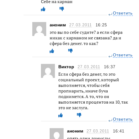
Себе на карман
Ответить
аноним
27.03.2011
16:25
это вы по себе судите? а если сфера
никак с карманом не связана? да и
сфера без денег. то как?
Ответить
Виктор
27.03.2011
16:37
Если сфера без денег, то это
социальный проект, который
выполняется, чтобы себя
пропиарить, иначе буча
поднимется. А то, что он
выполняется процентов на 10, так
это не заслуга.
Ответить
аноним
27.03.2011
16:41
опять одни домыслы.