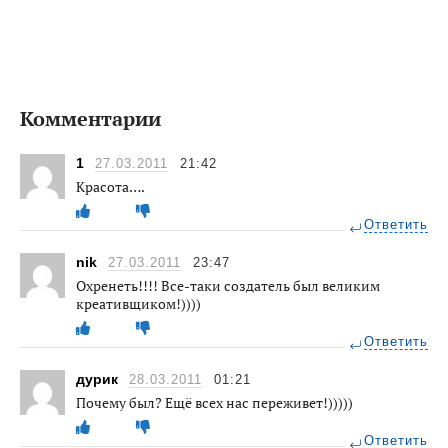
Комментарии
1
27.03.2011
21:42
Красота….
Ответить
nik
27.03.2011
23:47
Охренеть!!!! Все-таки создатель был великим
креативщиком!))))
Ответить
дурик
28.03.2011
01:21
Почему был? Ещё всех нас переживет!)))))
Ответить