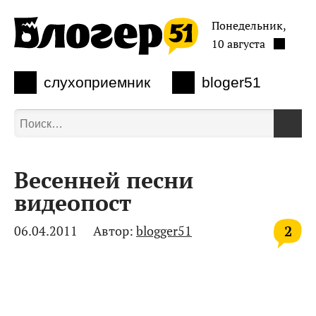
Понедельник,
10 августа
слухоприемник
bloger51
Весенней песни
видеопост
2
06.04.2011
Автор:
blogger51