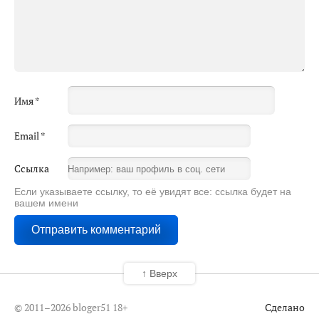
Имя
*
Email
*
Ссылка
Если указываете ссылку, то её увидят все: ссылка будет на
вашем имени
↑ Вверх
© 2011–2026 bloger51
18+
Сделано