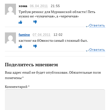
хома
06.04.2011
21:55
Требую ремикс для Мурманской области! Петь
нужно не «чумачечая», а «черечечая»
Ответить
famine
07.04.2011
12:02
кастинг на бОяниста самый сложный был.
Ответить
Поделитесь мнением
Ваш адрес email не будет опубликован.
Обязательные поля
помечены
*
Комментарий
*