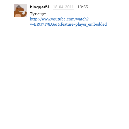
blogger51
18.04.2011
13:55
Тут еще:
http://www.youtube.com/watch?
v=BRtJ7178A6o&feature=player_embedded