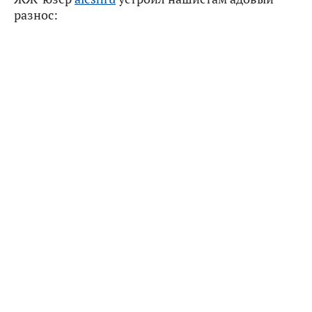
разнос: