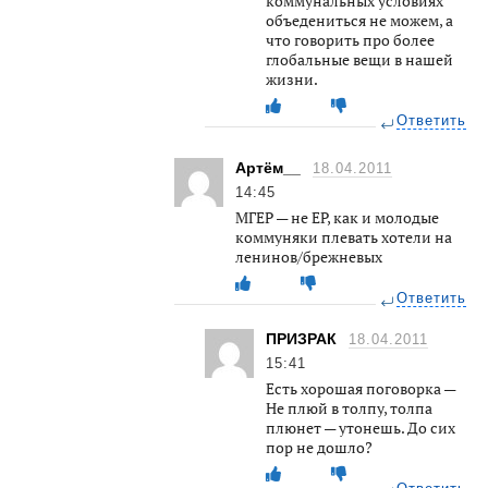
коммунальных условиях
объедениться не можем, а
что говорить про более
глобальные вещи в нашей
жизни.
Ответить
Артём__
18.04.2011
14:45
МГЕР — не ЕР, как и молодые
коммуняки плевать хотели на
ленинов/брежневых
Ответить
ПРИЗРАК
18.04.2011
15:41
Есть хорошая поговорка —
Не плюй в толпу, толпа
плюнет — утонешь. До сих
пор не дошло?