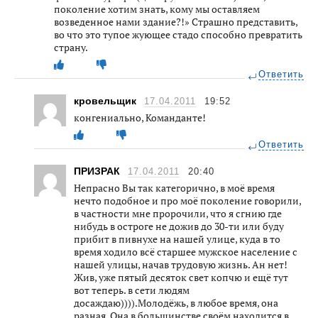
поколение хотим знать, кому мы оставляем
возведенное нами здание?!» Страшно представить,
во что это тупое жующее стадо способно превратить
страну.
Ответить
кровельщик
17.04.2011
19:52
конгениально, Команданте!
Ответить
ПРИЗРАК
17.04.2011
20:40
Непрасно Вы так категорично, в моё время
нечто подобное и про моё поколение говорили,
в частности мне пророчили, что я сгнию где
нибудь в остроге не дожив до 30-ти или буду
прибит в пивнухе на нашей улице, куда в то
время ходило всё старшее мужское население с
нашей улицы, начав трудовую жизнь. Ан нет!
Жив, уже пятый десяток свет копчю и ещё тут
вот теперь. в сети людям
досаждаю)))).Молодёжь, в любое время, она
разная. Она в большинстве своём находится в