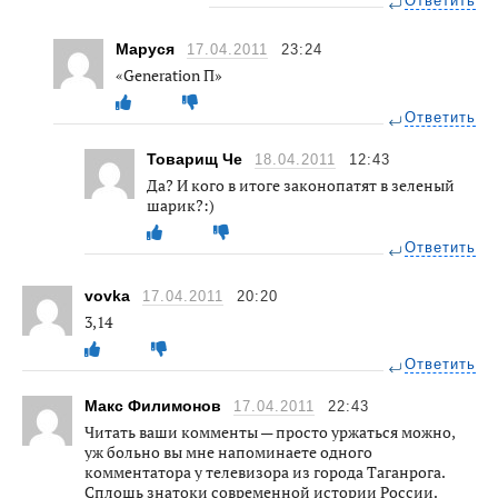
Ответить
Маруся
17.04.2011
23:24
«Generation П»
Ответить
Товарищ Че
18.04.2011
12:43
Да? И кого в итоге законопатят в зеленый
шарик?:)
Ответить
vovka
17.04.2011
20:20
3,14
Ответить
Макс Филимонов
17.04.2011
22:43
Читать ваши комменты — просто уржаться можно,
уж больно вы мне напоминаете одного
комментатора у телевизора из города Таганрога.
Сплошь знатоки современной истории России.