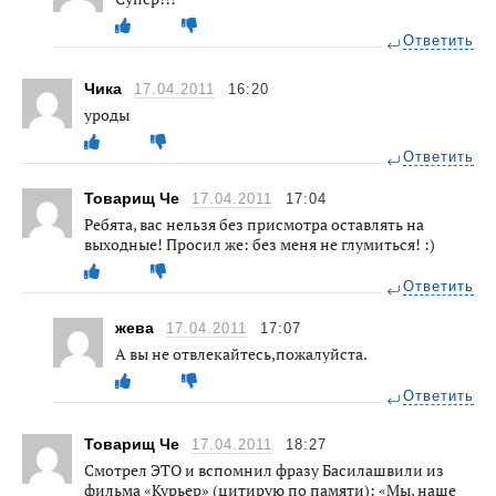
Ответить
Чика
17.04.2011
16:20
уроды
Ответить
Товарищ Че
17.04.2011
17:04
Ребята, вас нельзя без присмотра оставлять на
выходные! Просил же: без меня не глумиться! :)
Ответить
жева
17.04.2011
17:07
А вы не отвлекайтесь,пожалуйста.
Ответить
Товарищ Че
17.04.2011
18:27
Смотрел ЭТО и вспомнил фразу Басилашвили из
фильма «Курьер» (цитирую по памяти): «Мы, наше