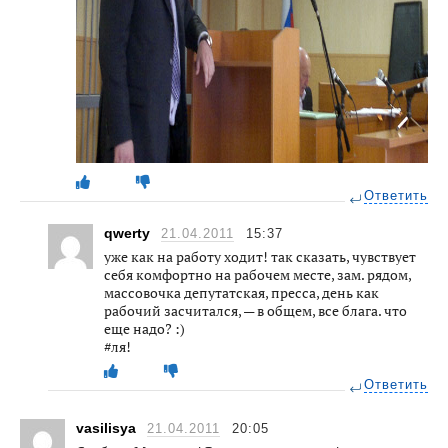
Ответить
qwerty
21.04.2011
15:37
уже как на работу ходит! так сказать, чувствует
себя комфортно на рабочем месте, зам. рядом,
массовочка депутатская, пресса, день как
рабочий засчитался, — в общем, все блага. что
еще надо? :)
#ля!
Ответить
vasilisya
21.04.2011
20:05