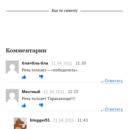
Еще по сюжету
Комментарии
бла=бла-бла
21.04.2011
11:20
Речь толкает — «победитель».
Ответить
Местный
21.04.2011
11:23
Речь толкает Тараканище!!!
Ответить
blogger51
21.04.2011
11:43