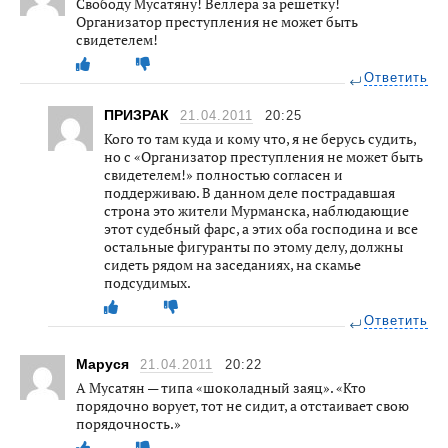
Свободу Мусатяну! Веллера за решетку!
Организатор преступления не может быть
свидетелем!
Ответить
ПРИЗРАК
21.04.2011
20:25
Кого то там куда и кому что, я не берусь судить,
но с «Организатор преступления не может быть
свидетелем!» полностью согласен и
поддерживаю. В данном деле пострадавшая
строна это жители Мурманска, наблюдающие
этот судебный фарс, а этих оба господина и все
остальные фигуранты по этому делу, должны
сидеть рядом на заседаниях, на скамье
подсудимых.
Ответить
Маруся
21.04.2011
20:22
А Мусатян — типа «шоколадный заяц». «Кто
порядочно ворует, тот не сидит, а отстаивает свою
порядочность.»