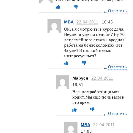
Ответить
MBA
22.04.2011
16:45
Ой, а я смотрю ты в курсе дела.
Неужели уже на пенсии? Ну, 20
лет семейного стажа + вредная
работа на бензоколонках, лет
45 уже? И с какой целью
интересуешься?
Ответить
Маруся
22.04.2011
16:51
Нее..домработница моя
ходит. Мы ещё почиваем в
это время.
Ответить
MBA
22.04.2011
17:03