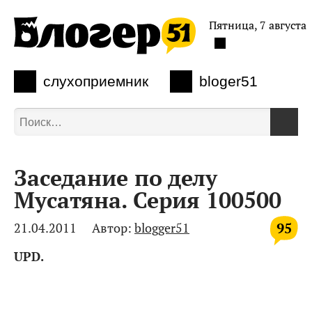
Пятница, 7 августа
слухоприемник
bloger51
Заседание по делу
Мусатяна. Серия 100500
95
21.04.2011
Автор:
blogger51
UPD.