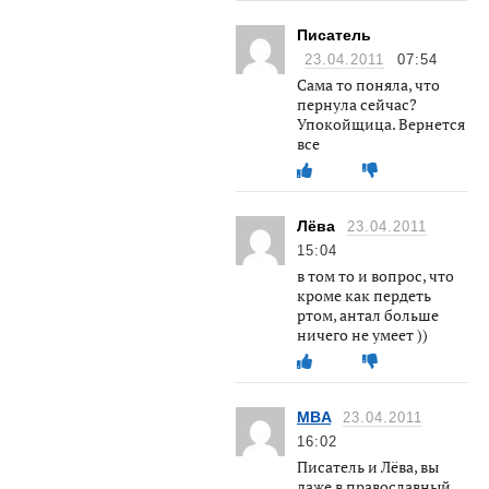
Писатель
23.04.2011
07:54
Сама то поняла, что
пернула сейчас?
Упокойщица. Вернется
все
Лёва
23.04.2011
15:04
в том то и вопрос, что
кроме как пердеть
ртом, антал больше
ничего не умеет ))
MBA
23.04.2011
16:02
Писатель и Лёва, вы
даже в православный