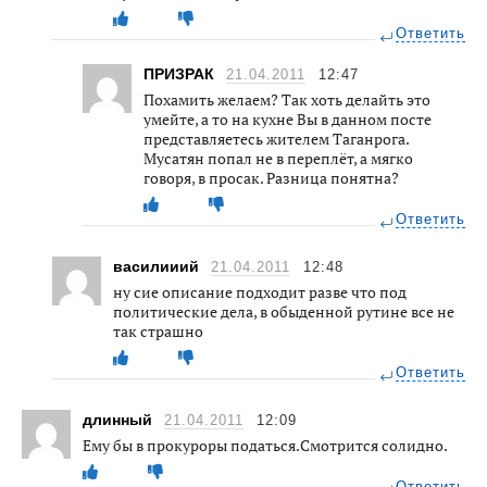
Ответить
ПРИЗРАК
21.04.2011
12:47
Похамить желаем? Так хоть делайть это
умейте, а то на кухне Вы в данном посте
представляетесь жителем Таганрога.
Мусатян попал не в переплёт, а мягко
говоря, в просак. Разница понятна?
Ответить
василииий
21.04.2011
12:48
ну сие описание подходит разве что под
политические дела, в обыденной рутине все не
так страшно
Ответить
длинный
21.04.2011
12:09
Ему бы в прокуроры податься.Смотрится солидно.