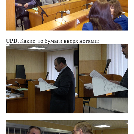
UPD.
Какие-то бумаги вверх ногами: