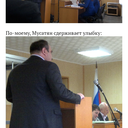
По-моему, Мусатян сдерживает улыбку: