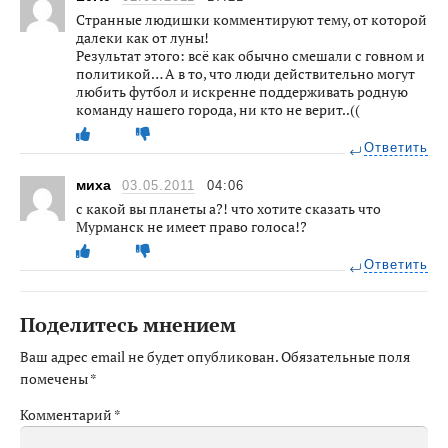
Странные людишки комментируют тему, от которой
далеки как от луны!
Результат этого: всё как обычно смешали с говном и
политикой… А в то, что люди действительно могут
любить футбол и искренне поддерживать родную
команду нашего города, ни кто не верит..((
Ответить
миха
03.05.2011
04:06
с какой вы планеты а?! что хотите сказать что
Мурманск не имеет право голоса!?
Ответить
Поделитесь мнением
Ваш адрес email не будет опубликован.
Обязательные поля
помечены
*
Комментарий
*