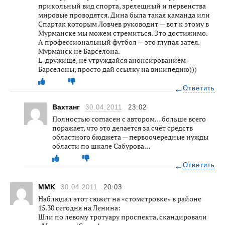
прикольный вид спорта, зрелещный и первенства
мировые проводятся. Дина была такая каманда или
Спартак которым Ловчев руководит — вот к этому в
Мурманске мы можем стремиться. Это достижимо.
А профессиональный футбол — это глупая затея.
Мурманск не Барселона.
L-дружище, не утруждайся анонсированием
Барселоны, просто дай ссылку на википедию)))
Ответить
Вахтанг
30.04.2011
23:02
Полностью согласен с автором… больше всего
поражает, что это делается за счёт средств
областного бюджета — первоочередные нужды
области по шкале Сабурова…
Ответить
MMK
30.04.2011
20:03
Наблюдал этот сюжет на «стометровке» в районе
15.30 сегодня на Ленина:
Шли по левому тротуару проспекта, скандировали