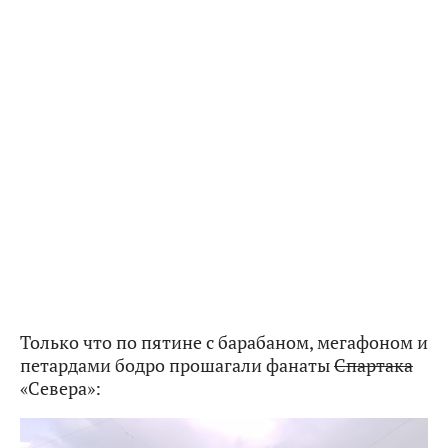
Только что по пятине с барабаном, мегафоном и
петардами бодро прошагали фанаты
Спартака
«Севера»: