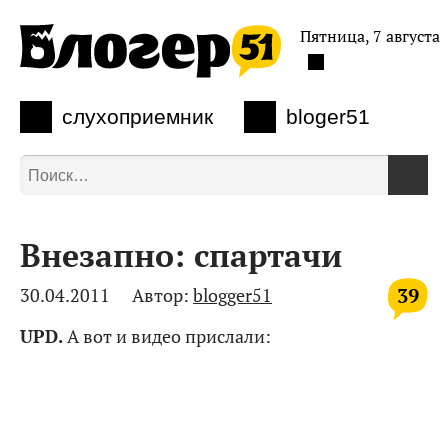
Пятница, 7 августа
слухоприемник
bloger51
Внезапно: спартачи
39
30.04.2011
Автор:
blogger51
UPD.
А вот и видео прислали: