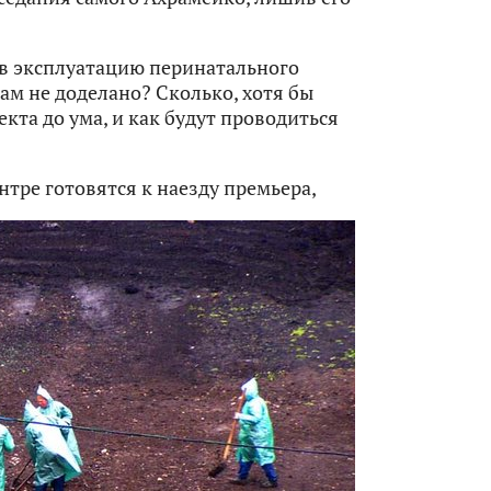
 в эксплуатацию перинатального
 там не доделано? Сколько, хотя бы
кта до ума, и как будут проводиться
тре готовятся к наезду премьера,