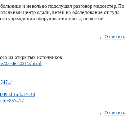
 больнице и невольно подслушал разговор медсестер. По
натальный центр сдали, детей на обследование от туда
ого учреждении оборудования масса, но все не
Ответить
оса из открытых источников:
e/05-06-2007.shtml
85471/
009.shtml#12:40
icle=857477
Ответить