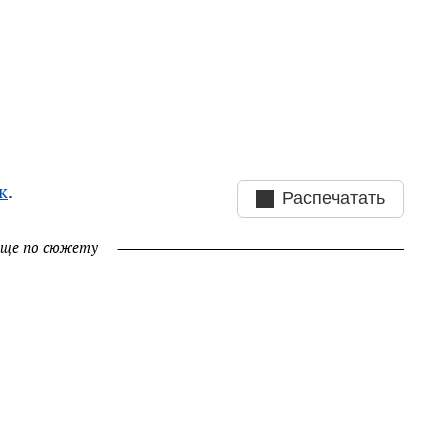
к
.
Распечатать
ще по сюжету