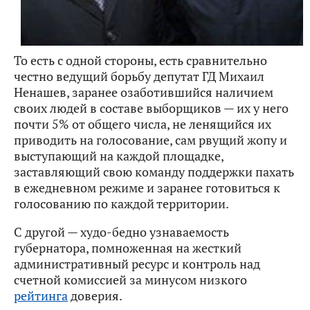
То есть с одной стороны, есть сравнительно
честно ведущий борьбу депутат ГД Михаил
Ненашев, заранее озаботившийся наличием
своих людей в составе выборщиков — их у него
почти 5% от общего числа, не ленящийся их
приводить на голосование, сам рвущий жопу и
выступающий на каждой площадке,
заставляющий свою команду поддержки пахать
в ежедневном режиме и заранее готовиться к
голосованию по каждой территории.
С другой — худо-бедно узнаваемость
губернатора, помноженная на жесткий
административный ресурс и контроль над
счетной комиссией за минусом низкого
рейтинга
доверия.