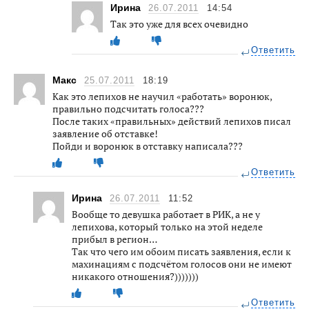
Ирина
26.07.2011
14:54
Так это уже для всех очевидно
Ответить
Макс
25.07.2011
18:19
Как это лепихов не научил «работать» воронюк,
правильно подсчитать голоса???
После таких «правильных» действий лепихов писал
заявление об отставке!
Пойди и воронюк в отставку написала???
Ответить
Ирина
26.07.2011
11:52
Вообще то девушка работает в РИК, а не у
лепихова, который только на этой неделе
прибыл в регион…
Так что чего им обоим писать заявления, если к
махинациям с подсчётом голосов они не имеют
никакого отношения?)))))))
Ответить