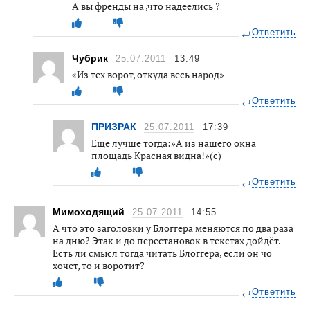
А вы френды на ,что надеелись ?
Ответить
Чубрик
25.07.2011
13:49
«Из тех ворот, откуда весь народ»
Ответить
ПРИЗРАК
25.07.2011
17:39
Ещё лучше тогда:»А из нашего окна
площадь Красная видна!»(с)
Ответить
Мимоходящий
25.07.2011
14:55
А что это заголовки у Блоггера меняются по два раза
на дню? Этак и до перестановок в текстах дойдёт.
Есть ли смысл тогда читать Блоггера, если он чо
хочет, то и воротит?
Ответить