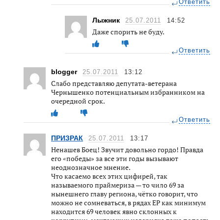
Ответить
Лыжник
25.07.2011
14:52
Даже спорить не буду.
Ответить
blogger
25.07.2011
13:12
Слабо представляю депутата-ветерана
Чернышенко потенциальным избранником на
очередной срок.
Ответить
ПРИЗРАК
25.07.2011
13:17
Ненашев Боец! Звучит довольно гордо! Правда
его «победы» за все эти годы вызывают
неоднозначное мнение.
Что касаемо всех этих цифирей, так
называемого праймериза — то чило 69 за
нынешнего главу региона, чётко говорит, что
можно не сомневаться, в рядах ЕР как минимум
находится 69 человек явно склонных к