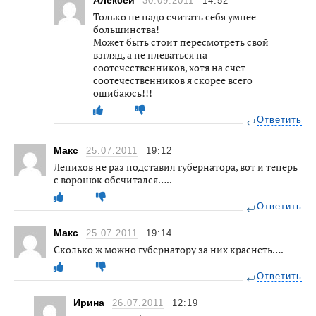
30.09.2011
14:52
Только не надо считать себя умнее
большинства!
Может быть стоит пересмотреть свой
взгляд, а не плеваться на
соотечественников, хотя на счет
соотечественников я скорее всего
ошибаюсь!!!
Ответить
Макс
25.07.2011
19:12
Лепихов не раз подставил губернатора, вот и теперь
с воронюк обсчитался…..
Ответить
Макс
25.07.2011
19:14
Сколько ж можно губернатору за них краснеть….
Ответить
Ирина
26.07.2011
12:19