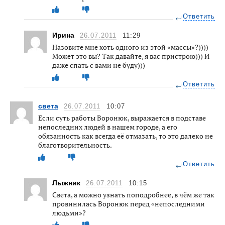
Ответить
Ирина
26.07.2011
11:29
Назовите мне хоть одного из этой «массы»?))))
Может это вы? Так давайте, я вас пристрою))) И
даже спать с вами не буду)))
Ответить
света
26.07.2011
10:07
Если суть работы Воронюк, выражается в подставе
непоследних людей в нашем городе, а его
обязанность как всегда её отмазать, то это далеко не
благотворительность.
Ответить
Лыжник
26.07.2011
10:15
Света, а можно узнать поподробнее, в чём же так
провинилась Воронюк перед «непоследними
людьми»?