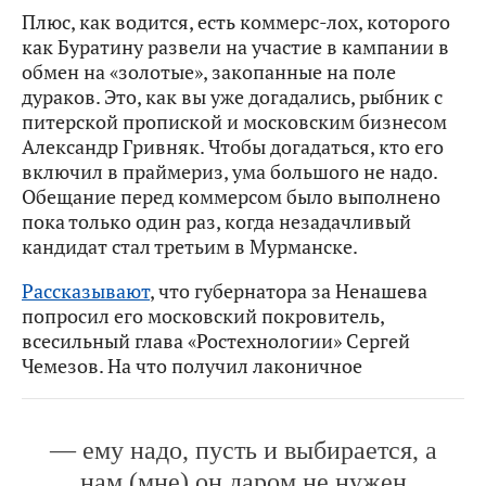
Плюс, как водится, есть коммерс-лох, которого
как Буратину развели на участие в кампании в
обмен на «золотые», закопанные на поле
дураков. Это, как вы уже догадались, рыбник с
питерской пропиской и московским бизнесом
Александр Гривняк. Чтобы догадаться, кто его
включил в праймериз, ума большого не надо.
Обещание перед коммерсом было выполнено
пока только один раз, когда незадачливый
кандидат стал третьим в Мурманске.
Рассказывают
, что губернатора за Ненашева
попросил его московский покровитель,
всесильный глава «Ростехнологии» Сергей
Чемезов. На что получил лаконичное
— ему надо, пусть и выбирается, а
нам (мне) он даром не нужен