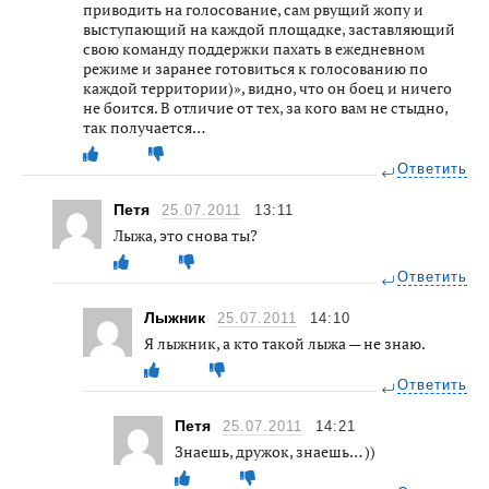
приводить на голосование, сам рвущий жопу и
выступающий на каждой площадке, заставляющий
свою команду поддержки пахать в ежедневном
режиме и заранее готовиться к голосованию по
каждой территории)», видно, что он боец и ничего
не боится. В отличие от тех, за кого вам не стыдно,
так получается…
Ответить
Петя
25.07.2011
13:11
Лыжа, это снова ты?
Ответить
Лыжник
25.07.2011
14:10
Я лыжник, а кто такой лыжа — не знаю.
Ответить
Петя
25.07.2011
14:21
Знаешь, дружок, знаешь… ))