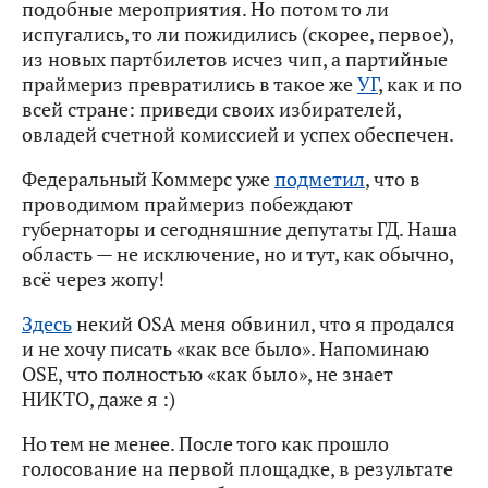
подобные мероприятия. Но потом то ли
испугались, то ли пожидились (скорее, первое),
из новых партбилетов исчез чип, а партийные
праймериз превратились в такое же
УГ
, как и по
всей стране: приведи своих избирателей,
овладей счетной комиссией и успех обеспечен.
Федеральный Коммерс уже
подметил
, что в
проводимом праймериз побеждают
губернаторы и сегодняшние депутаты ГД. Наша
область — не исключение, но и тут, как обычно,
всё через жопу!
Здесь
некий OSA меня обвинил, что я продался
и не хочу писать «как все было». Напоминаю
OSE, что полностью «как было», не знает
НИКТО, даже я :)
Но тем не менее. После того как прошло
голосование на первой площадке, в результате