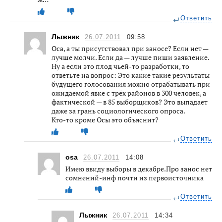
Ответить
Лыжник
26.07.2011
09:58
Оса, а ты присутствовал при заносе? Если нет —
лучше молчи. Если да — лучше пиши заявление.
Ну а если это плод чьей-то разработки, то
ответьте на вопрос: Это какие такие результаты
будущего голосования можно отрабатывать при
ожидаемой явке с трёх районов в 300 человек, а
фактической — в 85 выборщиков? Это выпадает
даже за грань социологического опроса.
Кто-то кроме Осы это объяснит?
Ответить
osa
26.07.2011
14:08
Имею ввиду выборы в декабре.Про занос нет
сомнений-инф почти из первоисточника
Ответить
Лыжник
26.07.2011
14:34