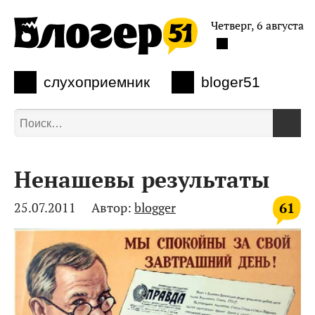
Четверг, 6 августа
слухоприемник
bloger51
Ненашевы результаты
61
25.07.2011
Автор:
blogger