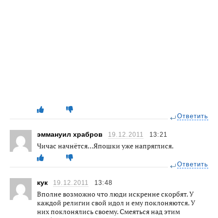
Ответить
эммануил храбров
19.12.2011
13:21
Чичас начнётся…Япошки уже напряглися.
Ответить
кук
19.12.2011
13:48
Вполне возможно что люди искренне скорбят. У
каждой религии свой идол и ему поклоняются. У
них поклонялись своему. Смеяться над этим