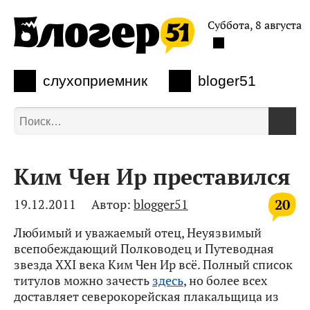
Суббота, 8 августа
слухоприемник
bloger51
Ким Чен Ир преставился
20
19.12.2011
Автор:
blogger51
Любимый и уважаемый отец, Неуязвимый
всепобеждающий Полководец и Путеводная
звезда XXI века Ким Чен Ир всё. Полный список
титулов можно зачесть
здесь
, но более всех
доставляет северокорейская плакальщица из