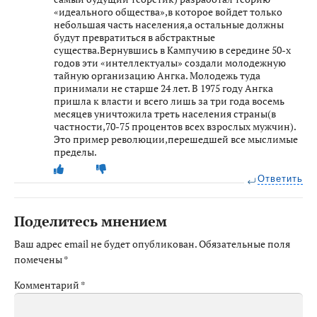
«идеального общества»,в которое войдет только
небольшая часть населения,а остальные должны
будут превратиться в абстрактные
существа.Вернувшись в Кампучию в середине 50-х
годов эти «интеллектуалы» создали молодежную
тайную организацию Ангка. Молодежь туда
принимали не старше 24 лет. В 1975 году Ангка
пришла к власти и всего лишь за три года восемь
месяцев уничтожила треть населения страны(в
частности,70-75 процентов всех взрослых мужчин).
Это пример революции,перешедшей все мыслимые
пределы.
Ответить
Поделитесь мнением
Ваш адрес email не будет опубликован.
Обязательные поля
помечены
*
Комментарий
*