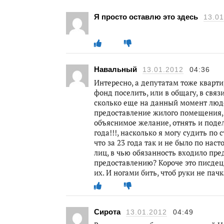
Я просто оставлю это здесь
13.01
Навальный
13.01.2012
04:36
Интересно, а депутатам тоже кварт
фонд поселить, или в общагу, в свя
сколько еще на данный момент лю
предоставление жилого помещения, 
объяснимое желание, отнять и подел
года!!!, насколько я могу судить по
что за 23 года так и не было по н
лиц, в чью обязанность входило пр
предоставлению? Короче это писдец, 
их. И ногами бить, чтоб руки не пачк
Сирота
13.01.2012
04:49