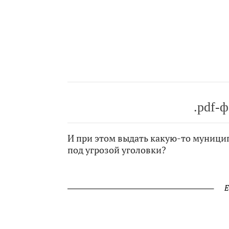
.pdf-
И при этом выдать какую-то муници
под угрозой уголовки?
Е