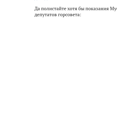
Да полистайте хотя бы показания М
депутатов горсовета: