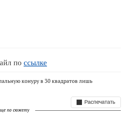
файл по
ссылке
пальную конуру в 30 квадратов лишь
Распечатать
ще по сюжету