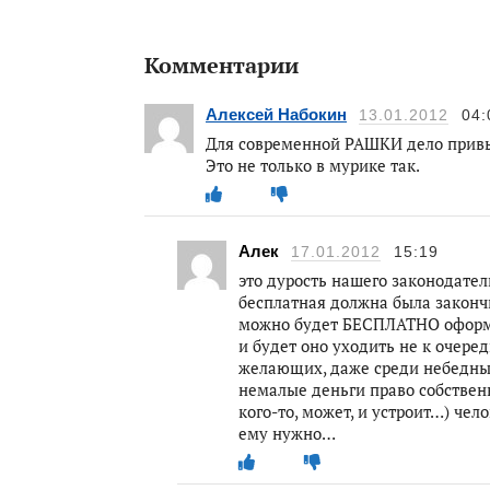
Комментарии
Алексей Набокин
13.01.2012
04:
Для современной РАШКИ дело привыч
Это не только в мурике так.
Алек
17.01.2012
15:19
это дурость нашего законодател
бесплатная должна была закончит
можно будет БЕСПЛАТНО оформи
и будет оно уходить не к очере
желающих, даже среди небедных
немалые деньги право собствен
кого-то, может, и устроит…) чел
ему нужно…