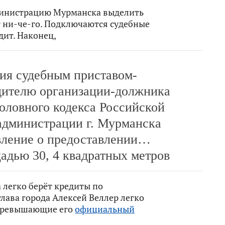
дминистрацию Мурманска выделить
 ни-че-го. Подключаются судебные
дит. Наконец,
ния судебным приставом-
дителю организации-должника
головного кодекса Российской
дминистрации г. Мурманска
вление о предоставлении…
адью 30, 4 квадратных метров
 легко берёт кредиты по
лава города Алексей Веллер легко
 превышающие его
официальный