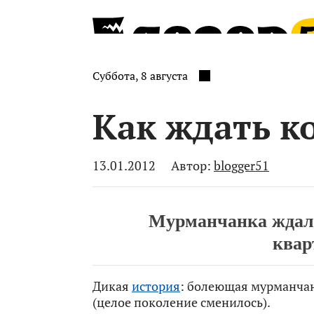
Суббота, 8 августа
Как ждать ко
13.01.2012
Автор:
blogger51
Мурманчанка ждала
квар
Дикая
история
: болеющая мурманчан
(целое поколение сменилось).