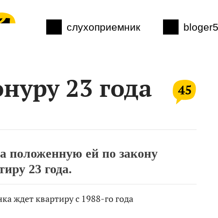
слухоприемник
bloger
нуру 23 года
45
 положенную ей по закону
тиру 23 года.
ка ждет квартиру с 1988-го года