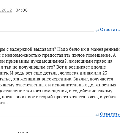
.2012
04:06
Ответить
иры с задержкой выдавали? Надо было их в маневренный
зи с невозможностью предоставить жилое помещение. А
дей признанны нуждающимися?, имеющими право на
и так не получившим его? Вот и возникает вполне
ить. И ведь вот еще деталь, человека динамили 23
 статье, эта женщина внеочередник. Значит, получается
астоящему ответственных и исполнительных должностных
едоставление жилого помещения, и содействие такому
после таких вот историй просто хочется взять, и уебать
ать.
Ответить