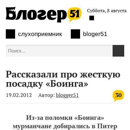
Суббота, 8 августа
слухоприемник
bloger51
Рассказали про жесткую
посадку «Боинга»
30
19.02.2012
Автор:
blogger51
Из-за поломки «Боинга»
мурманчане добирались в Питер