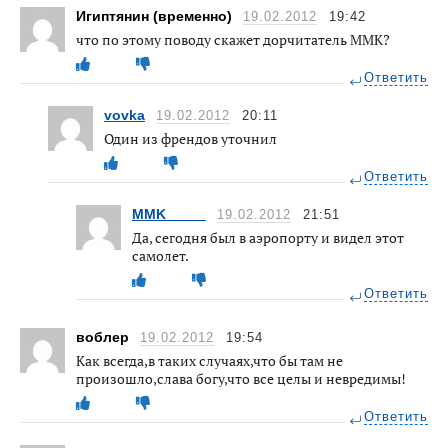
Игиптянин (временно)
19.02.2012
19:42
что по этому поводу скажет дорчитатель ММК?
Ответить
vovka
19.02.2012
20:11
Один из френдов уточнил
Ответить
MMK_____
19.02.2012
21:51
Да, сегодня был в аэропорту и видел этот
самолет.
Ответить
воблер
19.02.2012
19:54
Как всегда,в таких случаях,что бы там не
произошло,слава богу,что все целы и невредимы!
Ответить