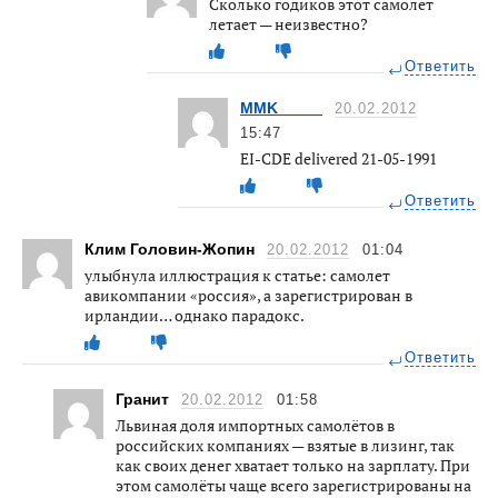
Сколько годиков этот самолёт
летает — неизвестно?
Ответить
MMK_____
20.02.2012
15:47
EI-CDE delivered 21-05-1991
Ответить
Клим Головин-Жопин
20.02.2012
01:04
улыбнула иллюстрация к статье: самолет
авикомпании «россия», а зарегистрирован в
ирландии… однако парадокс.
Ответить
Гранит
20.02.2012
01:58
Львиная доля импортных самолётов в
российских компаниях — взятые в лизинг, так
как своих денег хватает только на зарплату. При
этом самолёты чаще всего зарегистрированы на