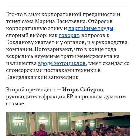
Его-то в знак корпоративной преданности и
тянет сама Марина Васильевна. Отбросив
корпоративную этику и
партийные труды
,
спорный выбор: как
говорят
, вопросов к
Коклянову хватает и у органов, и у руководства
компании. Поговаривают, что в конце года
вскрылись неуемные траты менеджмента на
излишества
вроде мотоциклов
, тлеет скандал со
спонсорскими поставками техники в
Кандалакшский заповедник
Второй претендент —
Игорь Сабуров
,
руководитель фракции ЕР в прошлом думском
созыве.