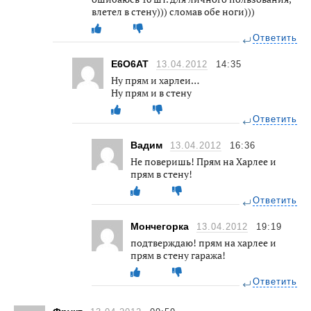
влетел в стену))) сломав обе ноги)))
Ответить
E6O6AT
13.04.2012
14:35
Ну прям и харлеи…
Ну прям и в стену
Ответить
Вадим
13.04.2012
16:36
Не поверишь! Прям на Харлее и
прям в стену!
Ответить
Мончегорка
13.04.2012
19:19
подтверждаю! прям на харлее и
прям в стену гаража!
Ответить