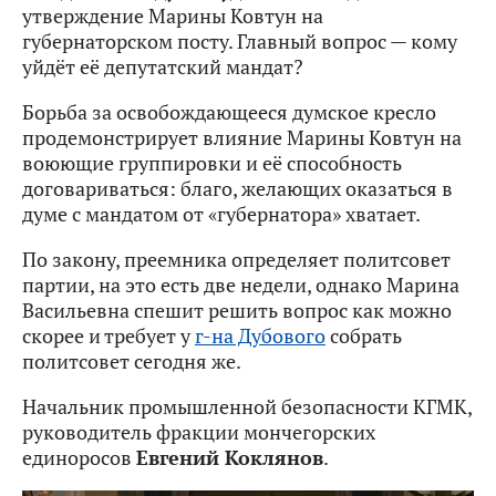
утверждение Марины Ковтун на
губернаторском посту. Главный вопрос — кому
уйдёт её депутатский мандат?
Борьба за освобождающееся думское кресло
продемонстрирует влияние Марины Ковтун на
воюющие группировки и её способность
договариваться: благо, желающих оказаться в
думе с мандатом от «губернатора» хватает.
По закону, преемника определяет политсовет
партии, на это есть две недели, однако Марина
Васильевна спешит решить вопрос как можно
скорее и требует у
г-на Дубового
собрать
политсовет сегодня же.
Начальник промышленной безопасности КГМК,
руководитель фракции мончегорских
единоросов
Евгений Коклянов
.