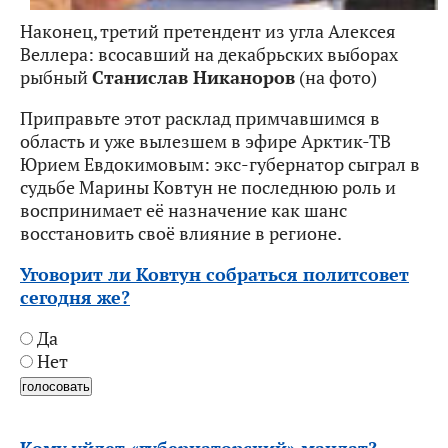
Наконец, третий претендент из угла Алексея
Веллера: всосавший на декабрьских выборах
рыбный
Станислав Никаноров
(на фото)
Приправьте этот расклад примчавшимся в
область и уже вылезшем в эфире Арктик-ТВ
Юрием Евдокимовым: экс-губернатор сыграл в
судьбе Марины Ковтун не последнюю роль и
воспринимает её назначение как шанс
восстановить своё влияние в регионе.
Уговорит ли Ковтун собраться политсовет
сегодня же?
Да
Нет
Кому уйдет «губернаторский» мандат?