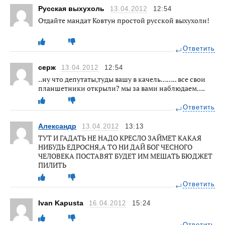
Русская выхухоль
13.04.2012
12:54
Отдайте мандат Ковтун простой русской выхухоли!
Ответить
серж
13.04.2012
12:54
..ну что депутаты,туды вашу в качель…….. все свои
планшетники открыли? мы за вами наблюдаем….
Ответить
Александр
13.04.2012
13:13
ТУТ И ГАДАТЬ НЕ НАДО КРЕСЛО ЗАЙМЕТ КАКАЯ
НИБУДЬ ЕДРОСНЯ,А ТО НИ ДАЙ БОГ ЧЕСНОГО
ЧЕЛОВЕКА ПОСТАВЯТ БУДЕТ ИМ МЕШАТЬ БЮДЖЕТ
ПИЛИТЬ
Ответить
Ivan Kapusta
16.04.2012
15:24
Ответить