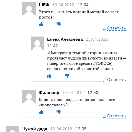
ШЕФ
13.04.2012
12:34
Этого п….а гнать поганой метлой со всех
постов!
Ответить
Елена Алексеева
13.04.2012
12:42
«Император темной стороны силы»
проявляет чудеса живучести во власти —
наверное в своё время (в ТЭКОСе)
создал неплохой «золотой запас»
Ответить
Философ
13.04.2012
12:43
Король говна,воды и пара запачкал все
«шоколадом»?
Ответить
Чужой дядя
13.04.2012
12:35