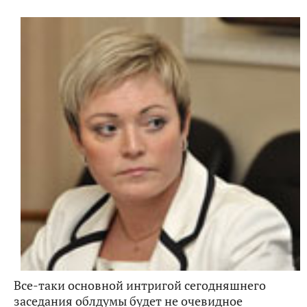
Все-таки основной интригой сегодняшнего
заседания облдумы будет не очевидное