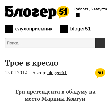
Суббота, 8 августа
слухоприемник
bloger51
Трое в кресло
50
13.04.2012
Автор:
blogger51
Три претендента в облдуму на
место Марины Ковтун