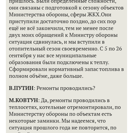
пришлось. Были определённые сложности,
они связаны с подготовкой к сезону объектов
Министерства обороны, сферы ЖКХ.Они
приступили достаточно поздно, до сих пор
ещё не всё закончили, тем не менее после
двух моих обращений к Министру обороны
ситуация сдвинулась, и мы вступили в
отопительный сезон своевременно. С 5 по 26
сентября у нас все муниципальные
образования были подключены к теплу.
Сформировали нормативный запас топлива в
полном объёме, даже больше.
В.ПУТИН
: Ремонты проводились?
М.КОВТУН
: Да, ремонты проводились в
теплосетях, котельные отремонтировали, по
Министерству обороны по объектам есть
некоторые заминки. Мы надеемся, что
ситуация прошлого года не повторится, по