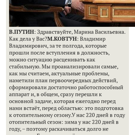
В.ПУТИН
: Здравствуйте, Марина Васильевна.
Как дела у Вас?
М.КОВТУН
: Владимир
Владимирович, за те полгода, которые
прошли после вступления в должность,
можно ситуацию расценивать как
стабильную. Мы проанализировали самые,
как мы считаем, актуальные проблемы,
наметили план первоочередных действий,
сформировали достаточно работоспособный
аппарат и, в общем, сразу перешли к
основной задаче, которая ежегодно перед
нами встаёт, перед областью: это подготовка
к отопительному сезону.
У нас 220 дней в году
отопительный сезон: зима у нас 220 дней в
году, – поэтому раскачиваться долго не