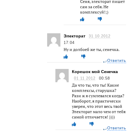
Сеня, электорат пишет
сам за себя. Не
комплексуй!;)
Электорат
31.10.2012
17:04
Ну и долбоеб же ты, сенечка.
Ответить
Корешок мой Сенечка
01.11.2012
00:58
Да что ты, что ты! Какие
комплексы, старушка?
Рази ж я сумлевался когда?
Наоборот, я практически
уверен, что этот весь твой
Электорат мало чем от тебя
самой отличается! ))))
Ответить