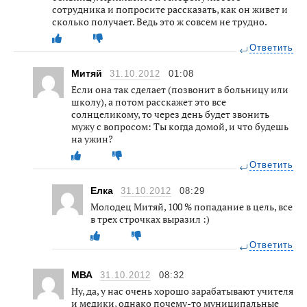
сотрудника и попросите рассказать, как он живет и
сколько получает. Ведь это ж совсем не трудно.
Ответить
Митяй
31.10.2012
01:08
Если она так сделает (позвонит в больницу или
школу), а потом расскажет это все
солнцеликому, то через день будет звонить
мужу с вопросом: Ты когда домой, и что будешь
на ужин?
Ответить
Елка
31.10.2012
08:29
Молодец Митяй, 100 % попадание в цель, все
в трех строчках выразил :)
Ответить
МВА
31.10.2012
08:32
Ну, да, у нас очень хорошо зарабатывают учителя
и медики, однако почему-то муниципальные