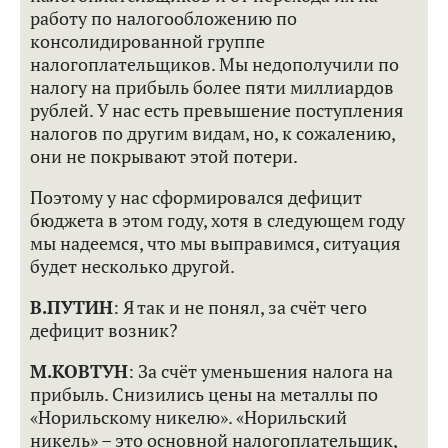
работу по налогообложению по
консолидированной группе
налогоплательщиков. Мы недополучили по
налогу на прибыль более пяти миллиардов
рублей. У нас есть превышение поступления
налогов по другим видам, но, к сожалению,
они не покрывают этой потери.
Поэтому у нас сформировался дефицит
бюджета в этом году, хотя в следующем году
мы надеемся, что мы выправимся, ситуация
будет несколько другой.
В.ПУТИН
: Я так и не понял, за счёт чего
дефицит возник?
М.КОВТУН
: За счёт уменьшения налога на
прибыль. Снизились цены на металлы по
«Норильскому никелю». «Норильский
никель» – это основной налогоплательщик,