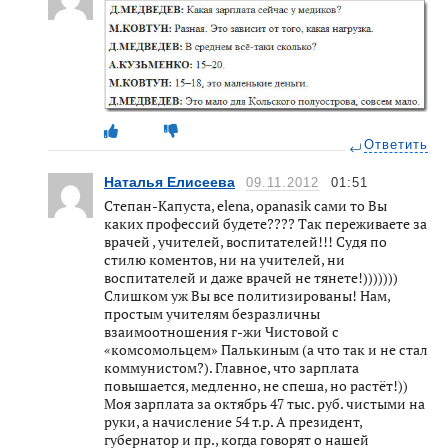
Ответить
Наталья Елисеева
09.11.2012
01:51
Степан-Капуста, elena, opanasik сами то Вы
каких профессий будете???? Так переживаете за
врачей , учителей, воспитателей!!! Судя по
стилю коментов, ни на учителей, ни
воспитателей и даже врачей не тянете!)))))))
Слишком уж Вы все политизированы! Нам,
простым учителям безразличны
взаимоотношения г-жи Чистовой с
«комсомольцем» Палькиным (а что так и не стал
коммунистом?). Главное, что зарплата
повышается, медленно, не спеша, но растёт!))
Моя зарплата за октябрь 47 тыс. руб. чистыми на
руки, а начисление 54 т.р. А президент,
губернатор и пр., когда говорят о нашей