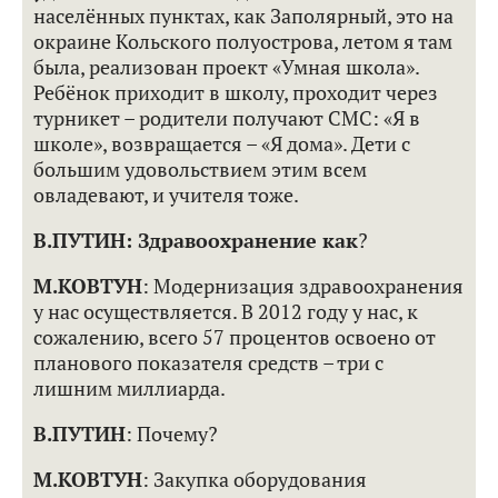
населённых пунктах, как Заполярный, это на
окраине Кольского полуострова, летом я там
была, реализован проект «Умная школа».
Ребёнок приходит в школу, проходит через
турникет – родители получают СМС: «Я в
школе», возвращается – «Я дома». Дети с
большим удовольствием этим всем
овладевают, и учителя тоже.
В.ПУТИН:
Здравоохранение как
?
М.КОВТУН
: Модернизация здравоохранения
у нас осуществляется. В 2012 году у нас, к
сожалению, всего 57 процентов освоено от
планового показателя средств – три с
лишним миллиарда.
В.ПУТИН
: Почему?
М.КОВТУН
: Закупка оборудования