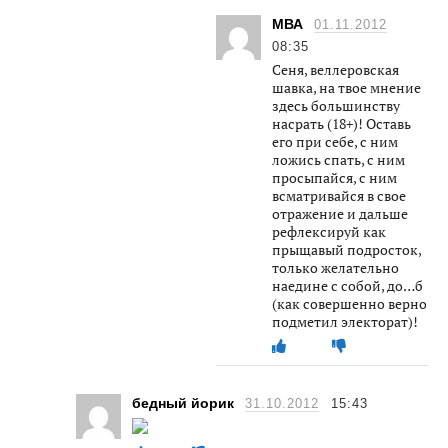
МВА
01.11.2012
08:35
Сеня, веллеровская
шавка, на твое мнение
здесь большинству
насрать (18+)! Оставь
его при себе, с ним
ложись спать, с ним
просыпайся, с ним
всматривайся в свое
отражение и дальше
рефлексируй как
прыщавый подросток,
только желательно
наедине с собой, до…б
(как совершенно верно
подметил электорат)!
бедный йорик
31.10.2012
15:43