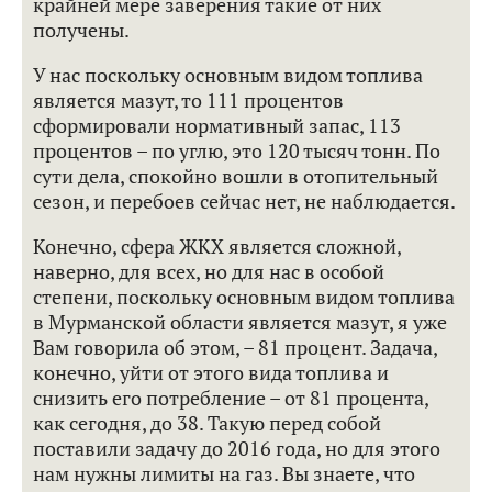
крайней мере заверения такие от них
получены.
У нас поскольку основным видом топлива
является мазут, то 111 процентов
сформировали нормативный запас, 113
процентов – по углю, это 120 тысяч тонн. По
сути дела, спокойно вошли в отопительный
сезон, и перебоев сейчас нет, не наблюдается.
Конечно, сфера ЖКХ является сложной,
наверно, для всех, но для нас в особой
степени, поскольку основным видом топлива
в Мурманской области является мазут, я уже
Вам говорила об этом, – 81 процент. Задача,
конечно, уйти от этого вида топлива и
снизить его потребление – от 81 процента,
как сегодня, до 38. Такую перед собой
поставили задачу до 2016 года, но для этого
нам нужны лимиты на газ. Вы знаете, что