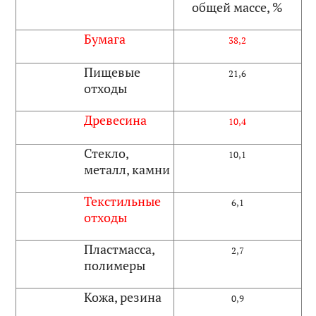
общей массе, %
Бумага
38,2
Пищевые
21,6
отходы
Древесина
10,4
Стекло,
10,1
металл, камни
Текстильные
6,1
отходы
Пластмасса,
2,7
полимеры
Кожа, резина
0,9