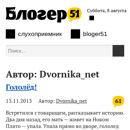
Суббота, 8 августа
слухоприемник
bloger51
Автор:
Dvornika_net
Гололёд!
61
13.11.2013
Автор:
Dvornika_net
Встретился с товарищем, рассказывает историю.
Два дня назад, его мать — живет на Новом
Плато — упала. Упала прямо во дворе, гололед