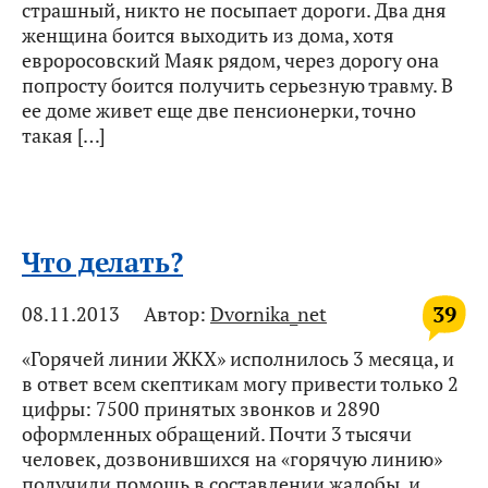
страшный, никто не посыпает дороги. Два дня
женщина боится выходить из дома, хотя
евроросовский Маяк рядом, через дорогу она
попросту боится получить серьезную травму. В
ее доме живет еще две пенсионерки, точно
такая […]
Что делать?
39
08.11.2013
Автор:
Dvornika_net
«Горячей линии ЖКХ» исполнилось 3 месяца, и
в ответ всем скептикам могу привести только 2
цифры: 7500 принятых звонков и 2890
оформленных обращений. Почти 3 тысячи
человек, дозвонившихся на «горячую линию»
получили помощь в составлении жалобы, и