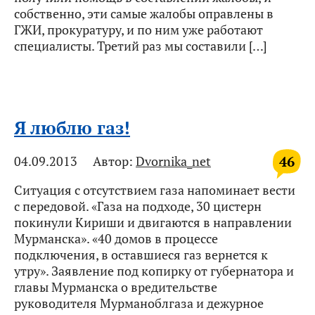
собственно, эти самые жалобы оправлены в
ГЖИ, прокуратуру, и по ним уже работают
специалисты. Третий раз мы составили […]
Я люблю газ!
46
04.09.2013
Автор:
Dvornika_net
Ситуация с отсутствием газа напоминает вести
с передовой. «Газа на подходе, 30 цистерн
покинули Кириши и двигаются в направлении
Мурманска». «40 домов в процессе
подключения, в оставшиеся газ вернется к
утру». Заявление под копирку от губернатора и
главы Мурманска о вредительстве
руководителя Мурманоблгаза и дежурное