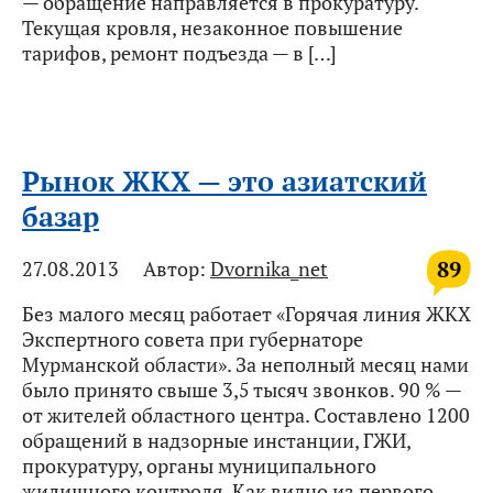
— обращение направляется в прокуратуру.
Текущая кровля, незаконное повышение
тарифов, ремонт подъезда — в […]
Рынок ЖКХ — это азиатский
базар
89
27.08.2013
Автор:
Dvornika_net
Без малого месяц работает «Горячая линия ЖКХ
Экспертного совета при губернаторе
Мурманской области». За неполный месяц нами
было принято свыше 3,5 тысяч звонков. 90 % —
от жителей областного центра. Составлено 1200
обращений в надзорные инстанции, ГЖИ,
прокуратуру, органы муниципального
жилищного контроля. Как видно из первого