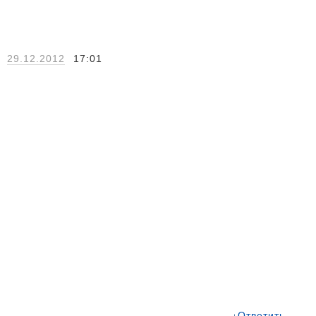
а
29.12.2012
17:01
Ответить