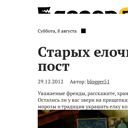
Суббота, 8 августа
Старых елоч
пост
29.12.2012
Автор:
blogger51
Уважаемые френды, расскажите, хра
Остались ли у вас звери на прищепк
морозы и традиция украшать елку к