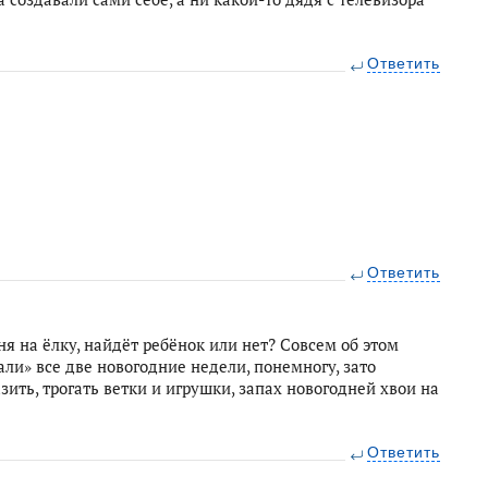
Ответить
Ответить
ня на ёлку, найдёт ребёнок или нет? Совсем об этом
ли» все две новогодние недели, понемногу, зато
зить, трогать ветки и игрушки, запах новогодней хвои на
Ответить