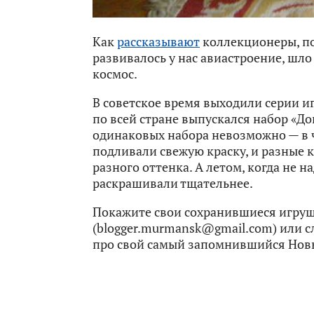
Как
рассказывают
коллекционеры, по
развивалось у нас авиастроение, шл
космос.
В советское время выходили серии и
по всей стране выпускался набор «До
одинаковых набора невозможно — в ч
подливали свежую краску, и разные
разного оттенка. А летом, когда не н
раскрашивали тщательнее.
Покажите свои сохранившиеся игруш
(blogger.murmansk@gmail.com) или с
про свой самый запомнившийся Нов