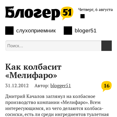
Четверг, 6 августа
слухоприемник
bloger51
Как колбасит
«Мелифаро»
16
31.12.2012
Автор:
blogger51
Дмитрий Качалов заглянул на колбасное
производство компании «Мелифаро». Всем
интересующимся, из чего делаются колбаса-
сосиски, есть ли среди ингредиентов туалетная