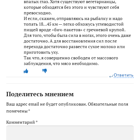
впалых глаз. Хотя существуют вегетарианцы,
которые обходятся без этого и чувствуют себя
превосходно.
И если, скажем, отправляюсь на рыбалку и надо
топать 18…45 км — легко обхожусь углеводистой
пищей вроде «бич-пакетов» с гречневой крупой.
Для того, чтобы была сила в ногах, этого очень даже
достаточно. А для восстановления сил после
перехода достаточно развести сухое молоко или
приготовить уху.
Так что, я совершенно свободен от массового
заблуждения, что мясо необходимо.
Ответить
Поделитесь мнением
Ваш адрес email не будет опубликован.
Обязательные поля
помечены
*
Комментарий
*