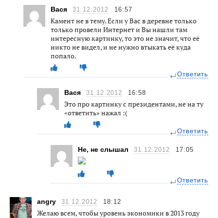
Вася
31.12.2012
16:57
Камент не в тему. Если у Вас в деревне только
только провели Интернет и Вы нашли там
интересную картинку, то это не значит, что её
никто не видел, и не нужно втыкать её куда
попало.
Ответить
Вася
31.12.2012
16:58
Это про картинку с президентами, не на ту
«ответить» нажал :(
Ответить
Не, не слышал
31.12.2012
17:05
Ответить
angry
31.12.2012
18:12
Желаю всем, чтобы уровень экономики в 2013 году