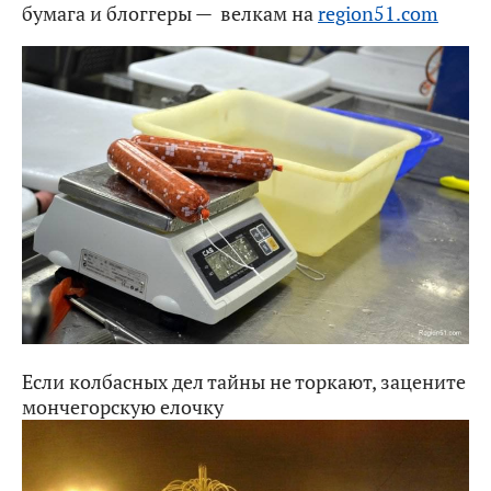
бумага и блоггеры — велкам на
region51.com
Если колбасных дел тайны не торкают, зацените
мончегорскую елочку