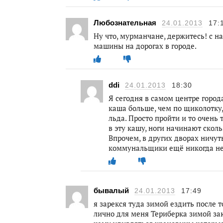
Любознательная
24.01.2013
17:
Ну что, мурманчане, держитесь! с н
машины на дорогах в городе.
ddi
24.01.2013
18:30
Я сегодня в самом центре город
каша больше, чем по щиколотку,
льда. Просто пройти и то очень
в эту кашу, ноги начинают скольз
Впрочем, в других дворах ничут
коммунальщики ещё никогда не
бывалый
24.01.2013
17:49
я зарекся туда зимой ездить после т
лично для меня Териберка зимой закр