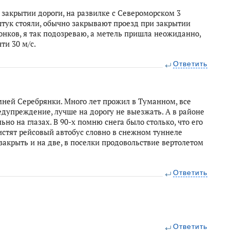
закрытии дороги, на развилке с Североморском 3
штук стояли, обычно закрывают проезд при закрытии
онков, я так подозреваю, а метель пришла неожиданно,
ти 30 м/с.
Ответить
мней Серебрянки. Много лет прожил в Туманном, все
едупреждение, лучше на дорогу не выезжать. А в районе
но на глазах. В 90-х помню снега было столько, что его
чистят рейсовый автобус словно в снежном туннеле
 закрыть и на две, в поселки продовольствие вертолетом
Ответить
Ответить