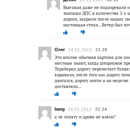
Выезжая даже не подозревали о 
экипажи ДПС в количестве 2-х 
дороги, закрыли после наших зв
настоящая стихи…Ветер был поч
Олег
24.01.2013
21:28
Это вполне обычная картина для зи
местные знают, когда штормовое пр
Териберки дорогу переметает букваль
взрывали, после того как дорогу по
двигался, дорогу могли и на неделю
доставляли…
bang
24.01.2013
22:24
а че лопату и дрова не взяли?