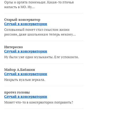
Орлы и орлята поменьше. Какая-то птичья
напасть в МО. Ну…
Старый консерватор
Случай в консерватории
Соловьиный помет стал смыслом жизни
россиян, даже школьникам теперь некому…
Интересно
Случай в консерватории
Ну были уже одни музыканты. Еле успокоили.
Майор А.Бабакин
Случай в консерватории
Накрыть вуалью зеркала.
протез головы
Случай в консерватории
Может что-то в консерватории поправить?