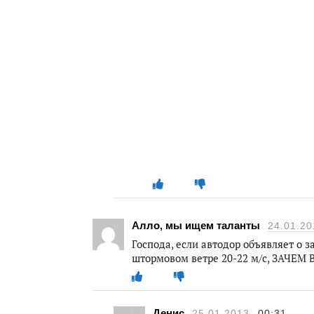
Алло, мы ищем таланты
24.01.20
Господа, если автодор объявляет о 
штормовом ветре 20-22 м/с, ЗАЧЕ
Денис
25.01.2013
00:31