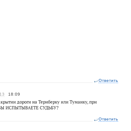
Ответить
13
18:09
закрытии дороги на Териберку или Туманку, при
М ВЫ ИСПЫТЫВАЕТЕ СУДЬБУ?
Ответить