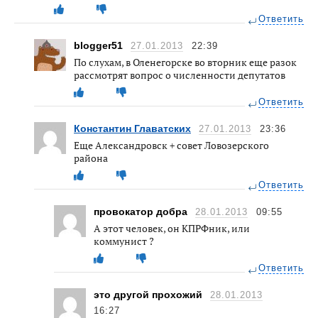
Ответить
blogger51
27.01.2013
22:39
По слухам, в Оленегорске во вторник еще разок
рассмотрят вопрос о численности депутатов
Ответить
Константин Главатских
27.01.2013
23:36
Еще Александровск + совет Ловозерского
района
Ответить
провокатор добра
28.01.2013
09:55
А этот человек, он КПРФник, или
коммунист ?
Ответить
это другой прохожий
28.01.2013
16:27