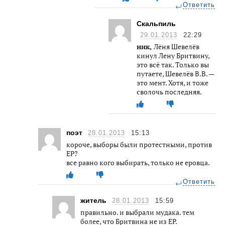
Ответить
Скальпиль
29.01.2013
22:29
ник,
Лёня Шевелёв
кинул Лену Бритвину,
это всё так. Только вы
путаете, Шевелёв В.В. —
это мент. Хотя, и тоже
сволочь последняя.
поэт
28.01.2013
15:13
короче, выборы были протестными, против
ЕР?
все равно кого выбирать, только не еровца.
Ответить
житель
28.01.2013
15:59
правильно. и выбрали мудака. тем
более, что Бритвина не из ЕР.