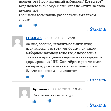
процентов? Про купленный избирком? Где вы все?
Куда подевались? Аууу. Извинится не хотите за свою
демагогию?
Грош цена всем вашим разоблачениям в таком
случае.
Ответить
ПРИЗРАК
28.01.2013
12:28
Да мне, вообще, навалить большую кучу,
извиняюсь, на все эти «выборы» при таком
выборном законодательстве, с позволения
сказать и принципов выдвижения кандидатов,
формирования ЦИК. Хоть чёрта с рогами пусть
выбирают, участвовать в этом можно только
будучи подлецом или идиотом.
Ответить
Аргонавт
03.02.2013
19:42
Они только этого и ждут.
Ответить