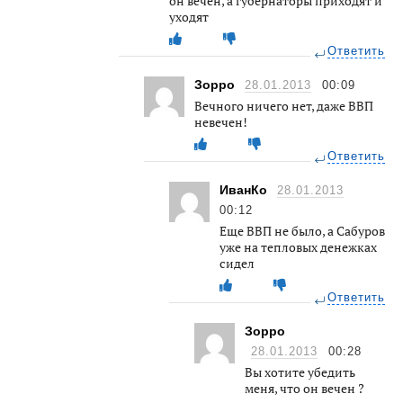
он вечен, а губернаторы приходят и
уходят
Ответить
Зорро
28.01.2013
00:09
Вечного ничего нет, даже ВВП
невечен!
Ответить
ИванКо
28.01.2013
00:12
Еще ВВП не было, а Сабуров
уже на тепловых денежках
сидел
Ответить
Зорро
28.01.2013
00:28
Вы хотите убедить
меня, что он вечен ?