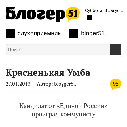
Суббота, 8 августа
слухоприемник
bloger51
Красненькая Умба
95
27.01.2013
Автор:
blogger51
Кандидат от «Единой России»
проиграл коммунисту