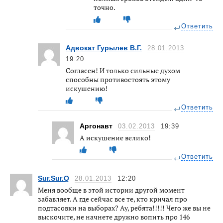
точно.
Ответить
Адвокат Гурылев В.Г.
28.01.2013
19:20
Согласен! И только сильные духом
способны противостоять этому
искушению!
Ответить
Аргонавт
03.02.2013
19:39
А искушение велико!
Ответить
Sur.Sur.Q
28.01.2013
12:20
Меня вообще в этой истории другой момент
забавляет. А где сейчас все те, кто кричал про
подтасовки на выборах? Ау, ребята!!!!! Чего же вы не
выскочите, не начнете дружно вопить про 146