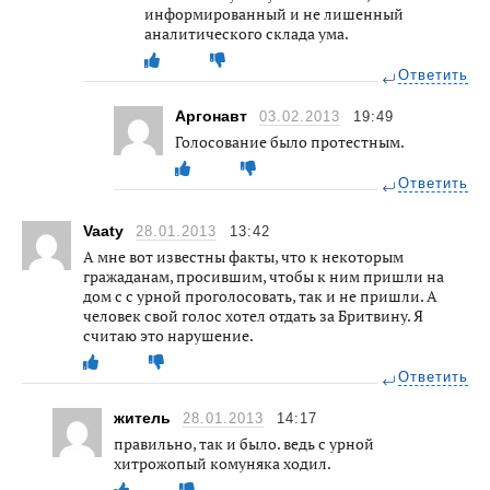
информированный и не лишенный
аналитического склада ума.
Ответить
Аргонавт
03.02.2013
19:49
Голосование было протестным.
Ответить
Vaaty
28.01.2013
13:42
А мне вот известны факты, что к некоторым
гражаданам, просившим, чтобы к ним пришли на
дом с с урной проголосовать, так и не пришли. А
человек свой голос хотел отдать за Бритвину. Я
считаю это нарушение.
Ответить
житель
28.01.2013
14:17
правильно, так и было. ведь с урной
хитрожопый комуняка ходил.