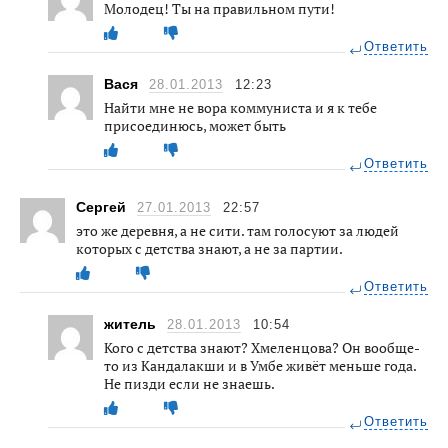
Молодец! Ты на правильном пути!
Ответить
Вася
28.01.2013
12:23
Найти мне не вора коммуниста и я к тебе
присоединюсь, может быть
Ответить
Сергей
27.01.2013
22:57
это же деревня, а не сити. там голосуют за людей
которых с детства знают, а не за партии.
Ответить
житель
28.01.2013
10:54
Кого с детства знают? Хмеленцова? Он вообще-
то из Кандалакши и в Умбе живёт меньше года.
Не пизди если не знаешь.
Ответить