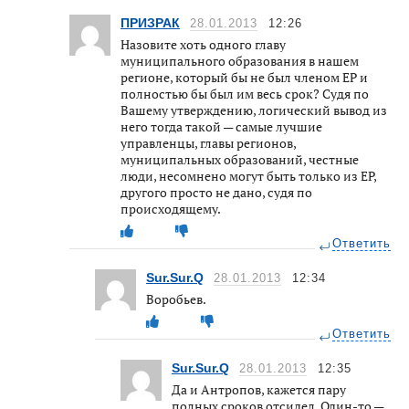
ПРИЗРАК
28.01.2013
12:26
Назовите хоть одного главу
муниципального образования в нашем
регионе, который бы не был членом ЕР и
полностью бы был им весь срок? Судя по
Вашему утверждению, логический вывод из
него тогда такой — самые лучшие
управленцы, главы регионов,
муниципальных образований, честные
люди, несомнено могут быть только из ЕР,
другого просто не дано, судя по
происходящему.
Ответить
Sur.Sur.Q
28.01.2013
12:34
Воробьев.
Ответить
Sur.Sur.Q
28.01.2013
12:35
Да и Антропов, кажется пару
полных сроков отсидел. Один-то —