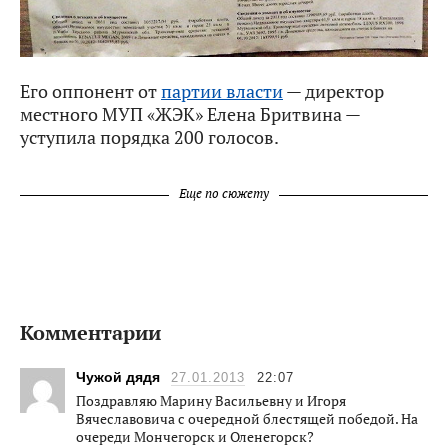
Его оппонент от
партии власти
— директор
местного МУП «ЖЭК» Елена Бритвина —
уступила порядка 200 голосов.
Еще по сюжету
Комментарии
Чужой дядя
27.01.2013
22:07
Поздравляю Марину Васильевну и Игоря
Вячеславовича с очередной блестящей победой. На
очереди Мончегорск и Оленегорск?