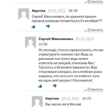
Ответить
Акустик
29.01.2013
09:49
Сергей Максимович, по администрации
прошла команда готовиться к 8 сентября???
Ответить
Сергей Максимович
29.01.2013
10:00
Эх господа, стоило предполагать, что вы
отреагируете именно так! Ведь за
реальные поступки ведь может
ответить не каждый, понимаю Вас!
Трусость и безответственность! Жду
следующие нападки, но в глубине души
надеюсь, что хоть кто-то ответит. хоть
на один мой вопрос! Откланялся!
Ответить
Акустик
29.01.2013
10:23
Вы, часом, не в Москве