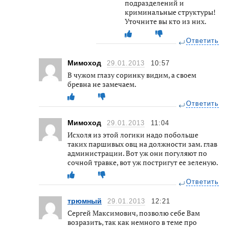
подразделений и
криминальные структуры!
Уточните вы кто из них.
Ответить
Мимоход
29.01.2013
10:57
В чужом глазу соринку видим, а своем
бревна не замечаем.
Ответить
Мимоход
29.01.2013
11:04
Исхоля из этой логики надо побольше
таких паршивых овц на должности зам. глав
администрации. Вот уж они погуляют по
сочной травке, вот уж постригут ее зеленую.
Ответить
трюмный
29.01.2013
12:21
Сергей Максимович, позволю себе Вам
возразить, так как немного в теме про