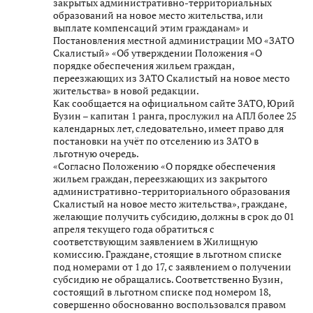
закрытых административно-территориальных
образований на новое место жительства, или
выплате компенсаций этим гражданам» и
Постановления местной администрации МО «ЗАТО
Скалистый» «Об утверждении Положения «О
порядке обеспечения жильем граждан,
переезжающих из ЗАТО Скалистый на новое место
жительства» в новой редакции.
Как сообщается на официальном сайте ЗАТО, Юрий
Бузин – капитан 1 ранга, прослужил на АПЛ более 25
календарных лет, следовательно, имеет право для
постановки на учёт по отселению из ЗАТО в
льготную очередь.
«Согласно Положению «О порядке обеспечения
жильем граждан, переезжающих из закрытого
административно-территориального образования
Скалистый на новое место жительства», граждане,
желающие получить субсидию, должны в срок до 01
апреля текущего года обратиться с
соответствующим заявлением в Жилищную
комиссию. Граждане, стоящие в льготном списке
под номерами от 1 до 17, с заявлением о получении
субсидию не обращались. Соответственно Бузин,
состоящий в льготном списке под номером 18,
совершенно обоснованно воспользовался правом