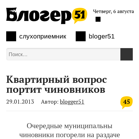
Четверг, 6 августа
слухоприемник
bloger51
Квартирный вопрос
портит чиновников
45
29.01.2013
Автор:
blogger51
Очередные муниципальны
чиновники погорели на раздаче