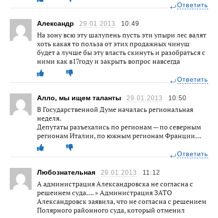
Ответить
Александр
29.01.2013
10:49
На зону всю эту шалупень пусть эти упыри лес валят
хоть какая то польза от этих продажных чинуш
будет а лучше бы эту власть скинуть и разобраться с
ними как в17году и закрыть вопрос навсегда
Ответить
Алло, мы ищем таланты
29.01.2013
10:50
В Государственной Думе началась региональная
неделя.
Депутаты разъехались по регионам — по северным
регионам Италии, по южным регионам Франции…
Ответить
Любознательная
29.01.2013
11:12
А администрация Александровска не согласна с
решеинем суда…. » Администрация ЗАТО
Александровск заявила, что не согласна с решением
Полярного районного суда, который отменил