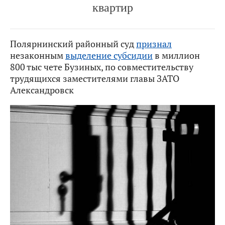
квартир
Полярнинский районный суд
признал
незаконным
выделение субсидии
в миллион
800 тыс чете Бузиных, по совместительству
трудящихся заместителями главы ЗАТО
Александровск