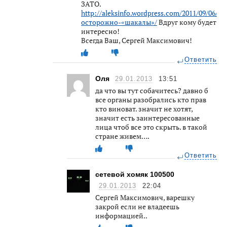
ЗАТО.
http://aleksinfo.wordpress.com/2011/09/06/
осторожно-«шакалы»/
Вдруг кому будет
интересно!
Всегда Ваш, Сергей Максимович!
Ответить
Оля
29.01.2013
13:51
да что вы тут собачитесь? давно б
все органы разобрались кто прав
кто виноват. значит не хотят,
значит есть заинтересованные
лица чтоб все это скрыть. в такой
стране живем….
Ответить
сетевой хомяк 100500
29.01.2013
22:04
Сергей Максимович, варешку
закрой если не владеешь
информацией..