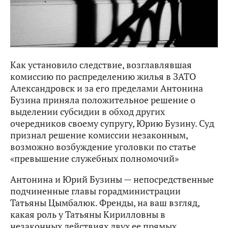
Как установило следствие, возглавлявшая
комиссию по распределению жилья в ЗАТО
Александровск и за его пределами Антонина
Бузина приняла положительное решение о
выделении субсидии в обход других
очередников своему супругу, Юрию Бузину. Суд
признал решение комиссии незаконным,
возможно возбуждение уголовки по статье
«превышение служебных полномочий»
Антонина и Юрий Бузины — непосредственные
подчиненные главы горадминистрации
Татьяны Цымбалюк. Френды, на ваш взгляд,
какая роль у Татьяны Кирилловны в
незаконных действиях двух ее прямых