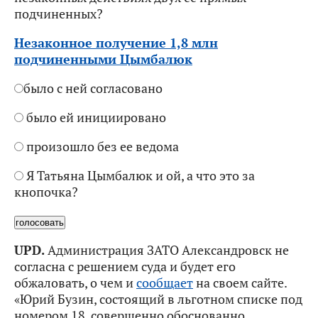
подчиненных?
Незаконное получение 1,8 млн
подчиненными Цымбалюк
было с ней согласовано
было ей инициировано
произошло без ее ведома
Я Татьяна Цымбалюк и ой, а что это за
кнопочка?
UPD.
Администрация ЗАТО Александровск не
согласна с решением суда и будет его
обжаловать, о чем и
сообщает
на своем сайте.
«Юрий Бузин, состоящий в льготном списке под
номером 18, совершенно обоснованно