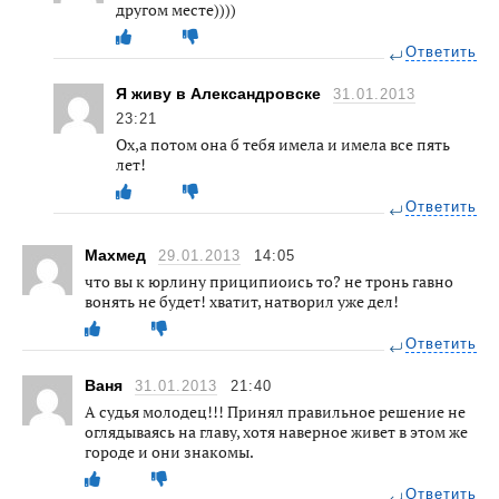
другом месте))))
Ответить
Я живу в Александровске
31.01.2013
23:21
Ох,а потом она б тебя имела и имела все пять
лет!
Ответить
Махмед
29.01.2013
14:05
что вы к юрлину приципиоись то? не тронь гавно
вонять не будет! хватит, натворил уже дел!
Ответить
Ваня
31.01.2013
21:40
А судья молодец!!! Принял правильное решение не
оглядываясь на главу, хотя наверное живет в этом же
городе и они знакомы.
Ответить