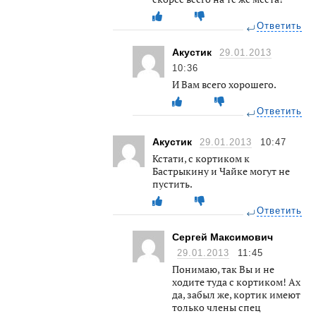
Ответить
Акустик
29.01.2013
10:36
И Вам всего хорошего.
Ответить
Акустик
29.01.2013
10:47
Кстати, с кортиком к
Бастрыкину и Чайке могут не
пустить.
Ответить
Сергей Максимович
29.01.2013
11:45
Понимаю, так Вы и не
ходите туда с кортиком! Ах
да, забыл же, кортик имеют
только члены спец