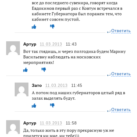
все до последнего сувенира, говорят когда
Евдокимов первый раз с Ковтун встречался в
кабинете Губернатора был поражен тем, что
кабинет совсем пустой.
Ответить
Артур
11.03.2013
11:43
Вот так глядишь, и через полгодика будем Марину
Васильевну наблюдать на московских
мероприятиях!
Ответить
Зато
11.03.2013
11:45
А потом под наших губернаторов целый ряд в
залах выделять будут.
Ответить
Артур
11.03.2013
11:58
Да, только жить в эту пору прекрасную уж не
придется ни мне, ни тебе)))