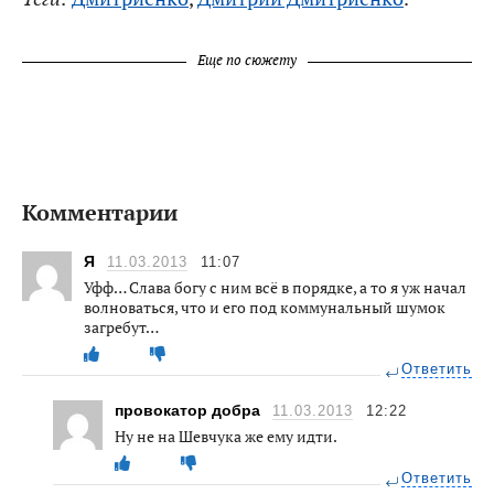
Еще по сюжету
Комментарии
Я
11.03.2013
11:07
Уфф… Слава богу с ним всё в порядке, а то я уж начал
волноваться, что и его под коммунальный шумок
загребут…
Ответить
провокатор добра
11.03.2013
12:22
Ну не на Шевчука же ему идти.
Ответить