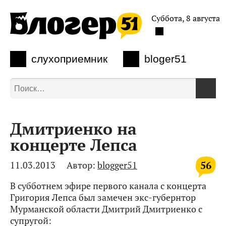
Суббота, 8 августа
слухоприемник
bloger51
Дмитриенко на
концерте Лепса
56
11.03.2013
Автор:
blogger51
В субботнем эфире первого канала с концерта
Григория Лепса был замечен экс-губернтор
Мурманской области Дмитрий Дмитриенко с
супругой: