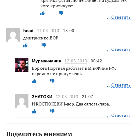
критика фатально не влияет на судьбы тех
кого критикуют.
Ответить
head
11.03.2013
18:00
дмитриенко.ВОР.
Ответить
Мурманчанин
12.03.2013
00:42
Ворюга Портная работает в МинФине РФ,
нарочно не придумаешь.
Ответить
ЗНАТОКИ
12.03.2013
21:07
И КОСТЮКЕВИЧ-вор. Два сапога-пара.
Ответить
Поделитесь мнением