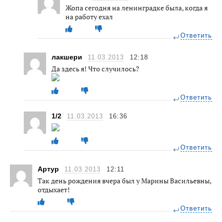
Жопа сегодня на ленинградке была, когда я
на работу ехал
Ответить
лакшери
11.03.2013
12:18
Да здесь я! Что случилось?
Ответить
1/2
11.03.2013
16:36
Ответить
Артур
11.03.2013
12:11
Так день рождения вчера был у Марины Васильевны,
отдыхает!
Ответить