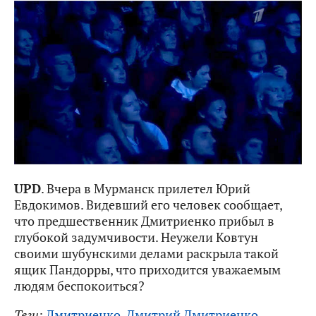
UPD
. Вчера в Мурманск прилетел Юрий
Евдокимов. Видевший его человек сообщает,
что предшественник Дмитриенко прибыл в
глубокой задумчивости. Неужели Ковтун
своими шубунскими делами раскрыла такой
ящик Пандорры, что приходится уважаемым
людям беспокоиться?
Теги:
Дмитриенко
,
Дмитрий Дмитриенко
.