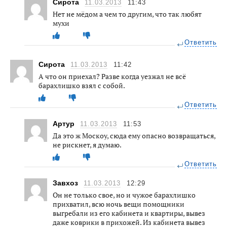
Сирота
11.03.2013
11:43
Нет не мёдом а чем то другим, что так любят
мухи
Ответить
Сирота
11.03.2013
11:42
А что он приехал? Разве когда уезжал не всё
барахлишко взял с собой.
Ответить
Артур
11.03.2013
11:53
Да это ж Москоу, сюда ему опасно возвращаться,
не рискнет, я думаю.
Ответить
Завхоз
11.03.2013
12:29
Он не только свое, но и чужое барахлишко
прихватил, всю ночь вещи помощники
выгребали из его кабинета и квартиры, вывез
даже коврики в прихожей. Из кабинета вывез