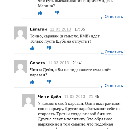
чем суть высказывания и причем здесь
Марина?
Ответить
Евпатий
11.03.2013
17:35
Точно, караван (в смысле, КМВ) идет.
Только пусть Шубина отпустит!
Ответить
Сирота
11.03.2013
21:41
Чип и Дейл
, а Вы не подскажете куда идёт
караван?
Ответить
Чип и Дейл
11.03.2013
21:45
У каждого свой караван. Одни выстраивают
свою карьеру. Другие зарабатывают себе на
старость. Третьи создают свой бизнес.
Другие лезут в политику. Это образное
выражение в том смысле, что подобная