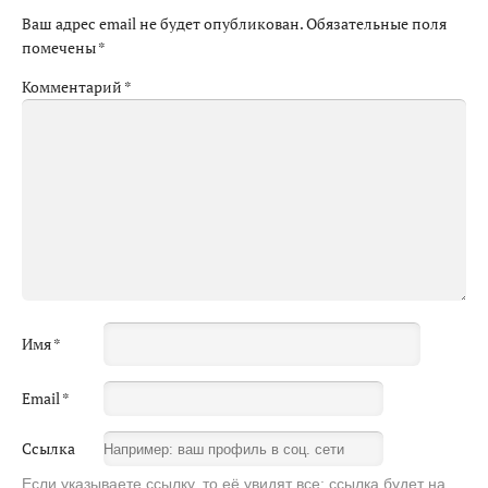
Ваш адрес email не будет опубликован.
Обязательные поля
помечены
*
Комментарий
*
Имя
*
Email
*
Ссылка
Если указываете ссылку, то её увидят все: ссылка будет на