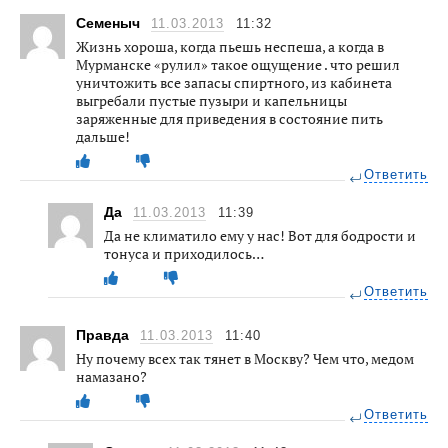
Семеныч
11.03.2013
11:32
Жизнь хороша, когда пьешь неспеша, а когда в
Мурманске «рулил» такое ощущение . что решил
уничтожить все запасы спиртного, из кабинета
выгребали пустые пузыри и капельницы
заряженные для приведения в состояние пить
дальше!
Ответить
Да
11.03.2013
11:39
Да не климатило ему у нас! Вот для бодрости и
тонуса и приходилось…
Ответить
Правда
11.03.2013
11:40
Ну почему всех так тянет в Москву? Чем что, медом
намазано?
Ответить