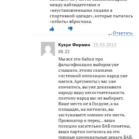
между наблюдателями и
«неустановленными лицами в
спортивной одежде», которые пытались
«отбить» вбросчика.
Ответить
Кукуи Фирмин
25.03.2013
06:22
Мы все эти байки про
фальсификации выборов уже
слышали, этими сказками
системной оппозиции народ уже
наелся. Аргументы у вас уже
кончались, вы уже доказывали
народу вашу несостоятельность
поэтому народ вас не выбирает.
Ваше место не в Госдуме, а на
площадях, на митингах, вы
заслуживаете именно эти места.
Провокатор и перец… ваши
позиции касательно БАБ понятны,
ваши партии питались на эти
грязные криминальные деньги БАБ,