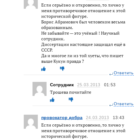
Если серьёзно и откровенно, то лично у
меня противоречивое отношение к этой
исторической фигуре.
Борис Абрамович был человеком весьма
образованным.
Не забывайте — это учёный ! Научный
сотрудник.
Диссертации настоящие защищал ещё в
СССР.
Да и многое ли из той хуеты, что пишет
выше Кукуи правда ?
Ответить
Сотрудник
25.03.2013
01:53
Трошева почитайте
Ответить
провокатор добра
24.03.2013
13:43
Если серьёзно и откровенно, то лично у
меня противоречивое отношение к этой
исторической фигуре.