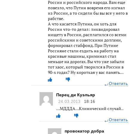
России и российского народа. Вам еще
повезло, что Путин вовремя его изгнал
из России, а то сидели бы вы все у него в
рабстве.
А что касается Путина, он хоть для
России что-то делал: ликвидировал
нищету в России, расплатился со всеми
российскими и советскими долгами,
формировал стабфонд. При Путине
Россияне стали ездить на работу на
красивые машины, криминал стал
меньше на дорогах. Вы что уже забыли
тот хаос, который творился в России в
90-х годах? Ну короткая у вас память…
Ответить
Перец ди Куэльяр
24.03.2013
18:16
…МДДДА…Клинический случай..
Ответить
провокатор добра