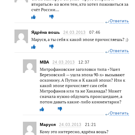
втираться» ко всем тем, кто хотел поживиться за
счёт России…
Ответить
Ядрёна вошь
24.03.2013
07:46
Маруся, а ты себя к какой эпохе причисляешь? ;)
Ответить
МВА
24.03.2013
12:37
Митрофановские заголовки типа «Ушел
Березовский — ушла эпоха 90-х» вызывают
оскомину. А Путин и К какой эпохи? Или к
какой эпохе причисляет сам себя
Митрофанов или та же Хакамада? Может
сначала нужно обдумать происшедшее, а
потом давать какие-либо комментарии?
Ответить
Маруся
24.03.2013
21:21
Кому это интересно, ядрёна вошь?