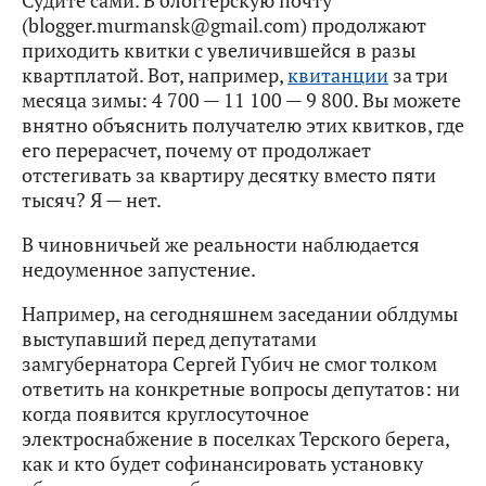
(blogger.murmansk@gmail.com) продолжают
приходить квитки с увеличившейся в разы
квартплатой. Вот, например,
квитанции
за три
месяца зимы: 4 700 — 11 100 — 9 800. Вы можете
внятно объяснить получателю этих квитков, где
его перерасчет, почему от продолжает
отстегивать за квартиру десятку вместо пяти
тысяч? Я — нет.
В чиновничьей же реальности наблюдается
недоуменное запустение.
Например, на сегодняшнем заседании облдумы
выступавший перед депутатами
замгубернатора Сергей Губич не смог толком
ответить на конкретные вопросы депутатов: ни
когда появится круглосуточное
электроснабжение в поселках Терского берега,
как и кто будет софинансировать установку