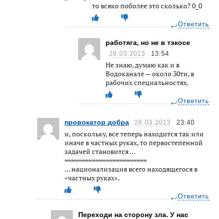
то всяко поболее это сколько? 0_0
Ответить
работяга, но не в тэкосе
29.03.2013
13:54
Не знаю, думаю как и в
Водоканале — около 30ти, в
рабочих специальностях.
Ответить
провокатор добра
28.03.2013
23:40
и, поскольку, все теперь находится так или
иначе в частных руках, то первостепенной
задачей становится …
========================
… национализация всего находящегося в
«частных руках».
Ответить
Переходи на сторону зла. У нас