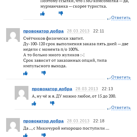
Поэтому ссылки, что ГМО комсомолка — да,
мурманчанка — скорее туристка.
Ответить
провокатор добра
28.03.2013
22:11
Счётчиков физически хватит.
Ду-100-120 срок выполнения заказа пять дней — две
недели с момента п/о 100%.
А то больно много жуликов :-¦
Срок зависит от заказанных опций, типа
импульсного выхода.
Ответить
провокатор добра
28.03.2013
22:13
А, ну чё ж я. ДУ можно любое, от 15 до 200.
Ответить
провокатор добра
28.03.2013
22:18
Да .., с Микичурой нехорошо поступили …