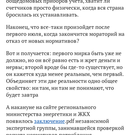
общедомовых приборов учета, хватит ли
счетчиков просто физически, когда вся страна
бросилась их устанавливать.
Наконец, что все-таки произойдет после
первого июля, когда закончится мораторий на
отказ от новых нормативов?
Вот и получается: первого мирка быть уже не
должно, но он всё равно есть и жрет деньги и
нервы; второй вроде бы где-то существует, но
он кажется куда менее реальным, чем первый.
Объединяет эти две реальности одно общее
свойство: ни там, ни там не понимают, что
будет завтра
А накануне на сайте регионального
министерства энергетики и ЖКХ
появилось
заключение
.pdf независимой
экспертной группы, занимавшейся проверкой
расчета нормативов потребления