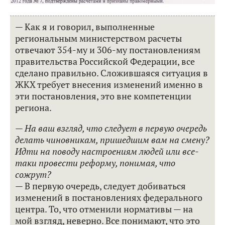
— Как я и говорил, выполненные
региональным министерством расчеты
отвечают 354-му и 306-му постановлениям
правительства Российской Федерации, все
сделано правильно. Сложившаяся ситуация в
ЖКХ требует внесения изменений именно в
эти постановления, это вне компетенции
региона.
— На ваш взгляд, что следует в первую очередь
делать чиновникам, пришедшим вам на смену?
Идти на поводу настроениям людей или все-
таки провести реформу, понимая, что
сожрут?
— В первую очередь, следует добиваться
изменений в постановлениях федерального
центра. То, что отменили нормативы — на
мой взгляд, неверно. Все понимают, что это