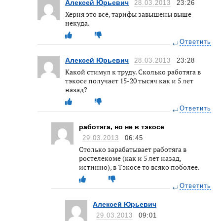
Алексей Юрьевич
28.03.2013
23:26
Херня это всё, тарифы завышены выше
некуда.
Ответить
Алексей Юрьевич
28.03.2013
23:28
Какой стимул к труду. Сколько работяга в
тэкосе получает 15-20 тысяч как и 5 лет
назад?
Ответить
работяга, но не в тэкосе
29.03.2013
06:45
Cтолько зарабатывает работяга в
ростелекоме (как и 5 лет назад,
истинно), в Тэкосе то всяко поболее.
Ответить
Алексей Юрьевич
29.03.2013
09:01