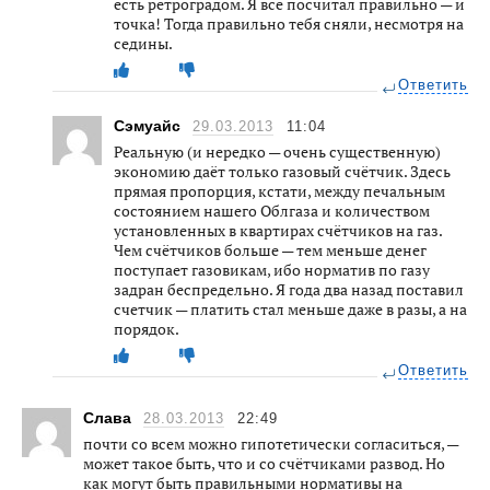
есть ретроградом. Я все посчитал правильно — и
точка! Тогда правильно тебя сняли, несмотря на
седины.
Ответить
Сэмуайс
29.03.2013
11:04
Реальную (и нередко — очень существенную)
экономию даёт только газовый счётчик. Здесь
прямая пропорция, кстати, между печальным
состоянием нашего Облгаза и количеством
установленных в квартирах счётчиков на газ.
Чем счётчиков больше — тем меньше денег
поступает газовикам, ибо норматив по газу
задран беспредельно. Я года два назад поставил
счетчик — платить стал меньше даже в разы, а на
порядок.
Ответить
Слава
28.03.2013
22:49
почти со всем можно гипотетически согласиться, —
может такое быть, что и со счётчиками развод. Но
как могут быть правильными нормативы на