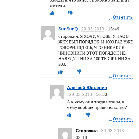
жители.
Ответить
Sur.Sur.Q
29.03.2013
16:49
старожил. Я ХОЧУ, ЧТОБЫ У НАС В
ЖКХ БЫЛ ПОРЯДОК. И 1000 РАЗ УЖЕ
ГОВОРИЛ ЗДЕСЬ, ЧТО НИКАКИЕ
ЧИНОВНИКИ ЭТОТ ПОРЯДОК НЕ
НАВЕДУТ. НИ ЗА 100 ТЫСЯЧ. НИ ЗА
200.
Ответить
Алексей Юрьевич
29.03.2013
16:53
А к чему они тогда нужны, к
чему вообще правительство?
Ответить
Старожил
30.03.2013
03:19