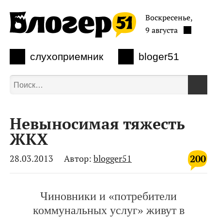
Воскресенье,
9 августа
слухоприемник
bloger51
Невыносимая тяжесть
ЖКХ
200
28.03.2013
Автор:
blogger51
Чиновники и «потребители
коммунальных услуг» живут в