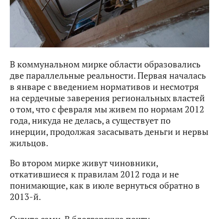
В коммунальном мирке области образовались
две параллельные реальности. Первая началась
в январе с введением нормативов и несмотря
на сердечные заверения региональных властей
о том, что с февраля мы живем по нормам 2012
года, никуда не делась, а существует по
инерции, продолжая засасывать деньги и нервы
жильцов.
Во втором мирке живут чиновники,
откатившиеся к правилам 2012 года и не
понимающие, как в июле вернуться обратно в
2013-й.
Судите сами. В блоггерскую почту