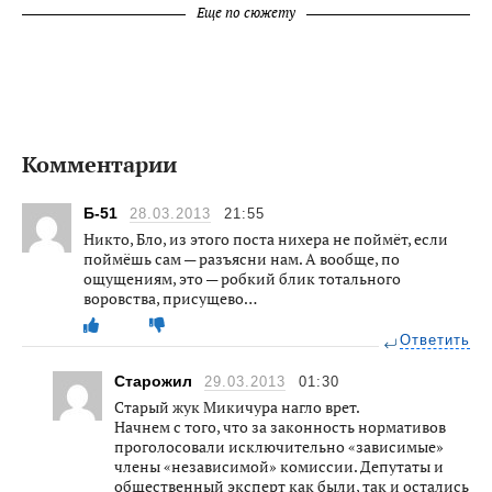
Еще по сюжету
Комментарии
Б-51
28.03.2013
21:55
Никто, Бло, из этого поста нихера не поймёт, если
поймёшь сам — разъясни нам. А вообще, по
ощущениям, это — робкий блик тотального
воровства, присущево…
Ответить
Старожил
29.03.2013
01:30
Старый жук Микичура нагло врет.
Начнем с того, что за законность нормативов
проголосовали исключительно «зависимые»
члены «независимой» комиссии. Депутаты и
общественный эксперт как были, так и остались