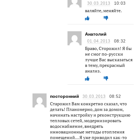
30.03.2013
10:03
валяйте, меняйте.
Анатолий
01.04.2013
08:32
Браво, Сторожил! Я бы
не смог по-русски
лучше Вас высказаться
в тему, прекрасный
анализ.
посторонний
30.03.2013
08:52
Старожил Вам конкретно сказал, что
делать! Планомерно, дом за домом,
начинать настройку и реконструкцию
тепловых сетей, модернизировать
водоснабжение, внедрять
инновационные методы отопления
помещений… Я уже приводил как-то