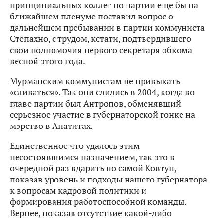
принципиальных коллег по партии еще бы на
ближайшем пленуме поставил вопрос о
дальнейшем пребывании в партии коммуниста
Степахно, с трудом, кстати, подтвердившего
свои полномочия первого секретаря обкома
весной этого года.
Мурманским коммунистам не привыкать
«сливаться». Так они слились в 2004, когда во
главе партии был Антропов, обменявший
серьезное участие в губернаторской гонке на
мэрство в Апатитах.
Единственное что удалось этим
несостоявшимся назначением, так это в
очередной раз вдарить по самой Ковтун,
показав уровень и подходы нашего губернатора
к вопросам кадровой политики и
формирования работоспособной команды.
Вернее, показав отсутствие какой-либо