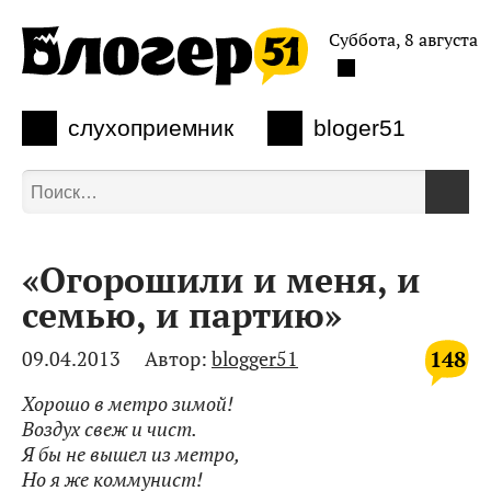
Суббота, 8 августа
слухоприемник
bloger51
«Огорошили и меня, и
семью, и партию»
148
09.04.2013
Автор:
blogger51
Хорошо в метро зимой!
Воздух свеж и чист.
Я бы не вышел из метро,
Но я же коммунист!