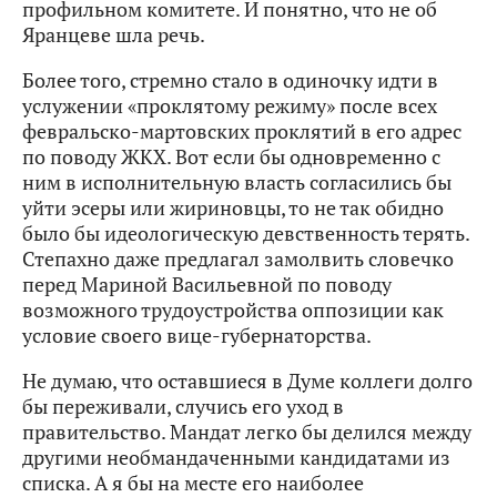
профильном комитете. И понятно, что не об
Яранцеве шла речь.
Более того, стремно стало в одиночку идти в
услужении «проклятому режиму» после всех
февральско-мартовских проклятий в его адрес
по поводу ЖКХ. Вот если бы одновременно с
ним в исполнительную власть согласились бы
уйти эсеры или жириновцы, то не так обидно
было бы идеологическую девственность терять.
Степахно даже предлагал замолвить словечко
перед Мариной Васильевной по поводу
возможного трудоустройства оппозиции как
условие своего вице-губернаторства.
Не думаю, что оставшиеся в Думе коллеги долго
бы переживали, случись его уход в
правительство. Мандат легко бы делился между
другими необмандаченными кандидатами из
списка. А я бы на месте его наиболее