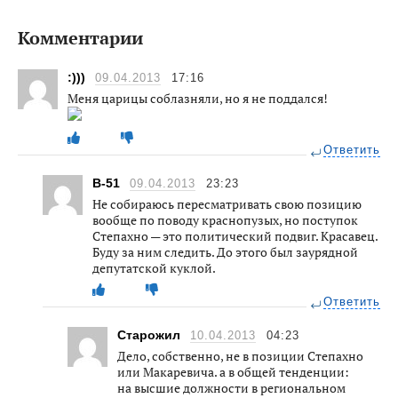
Комментарии
:)))
09.04.2013
17:16
Меня царицы соблазняли, но я не поддался!
Ответить
B-51
09.04.2013
23:23
Не собираюсь пересматривать свою позицию
вообще по поводу краснопузых, но поступок
Степахно — это политический подвиг. Красавец.
Буду за ним следить. До этого был заурядной
депутатской куклой.
Ответить
Старожил
10.04.2013
04:23
Дело, собственно, не в позиции Степахно
или Макаревича. а в общей тенденции:
на высшие должности в региональном