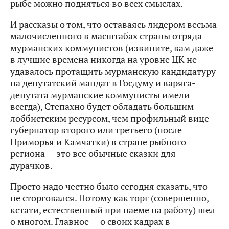
рыбе можно подняться во всех смыслах.
И рассказы о том, что оставаясь лидером весьма
малочисленного в масштабах страны отряда
мурманских коммунистов (извините, вам даже
в лучшие времена никогда на уровне ЦК не
удавалось протащить мурманскую кандидатуру
на депутатский мандат в Госдуму и варяга-
депутата мурманские коммунисты имели
всегда), Степахно будет обладать большим
лоббистским ресурсом, чем профильный вице-
губернатор второго или третьего (после
Приморья и Камчатки) в стране рыбного
региона — это все обычные сказки для
дурачков.
Просто надо честно было сегодня сказать, что
не сторговался. Потому как торг (совершенно,
кстати, естественный при наеме на работу) шел
о многом. Главное — о своих кадрах в