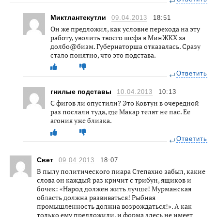
Миктлантекутли
09.04.2013
18:51
Он же предложил, как условие перехода на эту
работу, уволить твоего шефа в МинЖКХ за
долбо@бизм. Губернаторша отказалась. Сразу
стало понятно, что это подстава.
Ответить
гнилые подставы
10.04.2013
10:13
С фигов ли опустили? Это Ковтун в очередной
раз послали туда, где Макар телят не пас. Ее
агония уже близка.
Ответить
Свет
09.04.2013
18:07
В пылу политического пиара Степахно забыл, какие
слова он каждый раз кричит с трибун, ящиков и
бочек: «Народ должен жить лучше! Мурманская
область должна развиваться! Рыбная
промышленность должна возрождаться!». А как
только ему предложили, и форма здесь не имеет