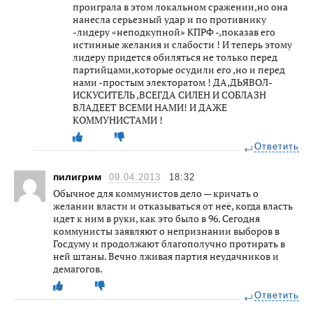
проиграла в этом локальном сражении,но она
нанесла серьезный удар и по противнику
-лидеру «неподкупной» КПРФ -,показав его
истинные желания и слабости ! И теперь этому
лидеру придется обиляться не только перед
партийцами,которые осудили его ,но и перед
нами -простым электоратом ! ДА,ДЬЯВОЛ-
ИСКУСИТЕЛЬ ,ВСЕГДА СИЛЕН И СОБЛАЗН
ВЛАДЕЕТ ВСЕМИ НАМИ! И ДАЖЕ
КОММУНИСТАМИ !
Ответить
пилигрим
09.04.2013
18:32
Обычное для коммунистов дело — кричать о
желании власти и отказываться от неё, когда власть
идет к ним в руки, как это было в 96. Сегодня
коммунисты заявляют о непризнании выборов в
Госдуму и продолжают благополучно протирать в
ней штаны. Вечно лживая партия неудачников и
демагогов.
Ответить