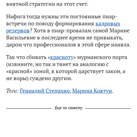
внятной стратегии на этот счет.
Нафига тогда нужны эти постоянные пиар-
встречи по поводу формирования
кадровых
резервов
? Хотя в пиар-провалам самой Марине
Васильевне в последнее время не привыкать,
даром что профессионалов в этой сфере наняла.
Так что сбивать «
красноту
» мурманского порта
(извините, но так и тянет на аналогию с
«красной» зоной, в которой царствует закон, а
не воры) суждено другим.
Теги:
Геннадий Степахно
,
Марина Ковтун
.
Еще по сюжету