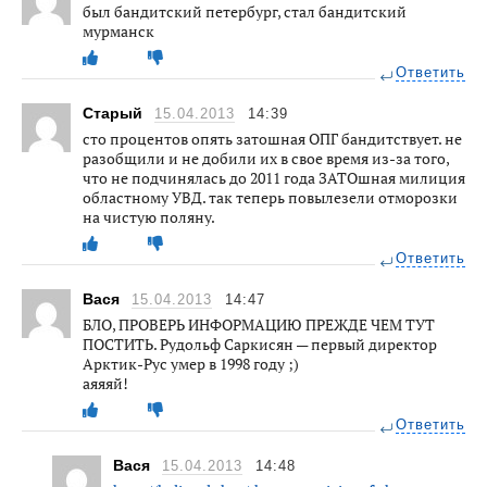
был бандитский петербург, стал бандитский
мурманск
Ответить
Старый
15.04.2013
14:39
сто процентов опять затошная ОПГ бандитствует. не
разобщили и не добили их в свое время из-за того,
что не подчинялась до 2011 года ЗАТОшная милиция
областному УВД. так теперь повылезели отморозки
на чистую поляну.
Ответить
Вася
15.04.2013
14:47
БЛО, ПРОВЕРЬ ИНФОРМАЦИЮ ПРЕЖДЕ ЧЕМ ТУТ
ПОСТИТЬ. Рудольф Саркисян — первый директор
Арктик-Рус умер в 1998 году ;)
аяяяй!
Ответить
Вася
15.04.2013
14:48