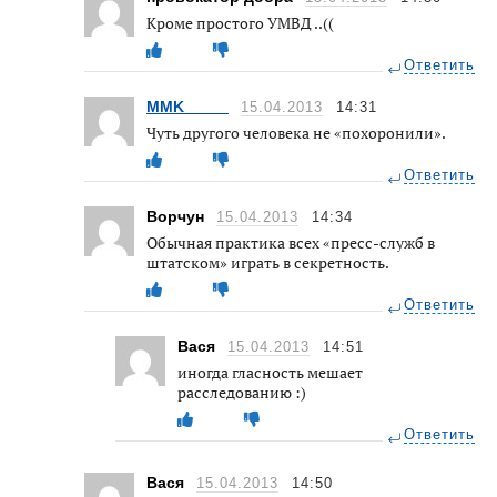
Кроме простого УМВД ..((
Ответить
MMK_____
15.04.2013
14:31
Чуть другого человека не «похоронили».
Ответить
Ворчун
15.04.2013
14:34
Обычная практика всех «пресс-служб в
штатском» играть в секретность.
Ответить
Вася
15.04.2013
14:51
иногда гласность мешает
расследованию :)
Ответить
Вася
15.04.2013
14:50