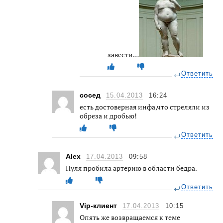
завести…
Ответить
сосед
15.04.2013
16:24
есть достоверная инфа,что стреляли из
обреза и дробью!
Ответить
Alex
17.04.2013
09:58
Пуля пробила артерию в области бедра.
Ответить
Vip-клиент
17.04.2013
10:15
Опять же возвращаемся к теме