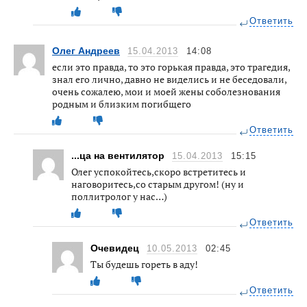
Ответить
Олег Андреев
15.04.2013
14:08
если это правда, то это горькая правда, это трагедия,
знал его лично, давно не виделись и не беседовали,
очень сожалею, мои и моей жены соболезнования
родным и близким погибщего
Ответить
...ца на вентилятор
15.04.2013
15:15
Олег успокойтесь,скоро встретитесь и
наговоритесь,со старым другом! (ну и
поллитролог у нас…)
Ответить
Очевидец
10.05.2013
02:45
Ты будешь гореть в аду!
Ответить