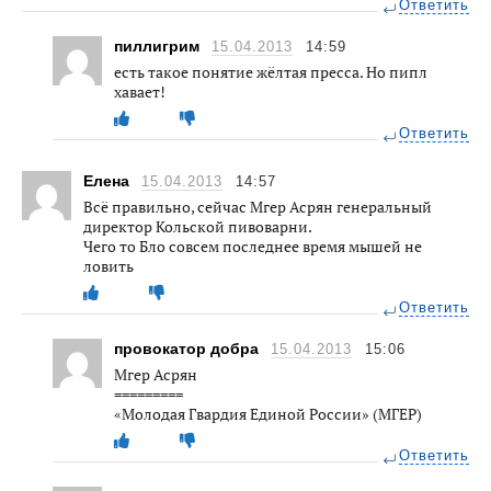
Ответить
пиллигрим
15.04.2013
14:59
есть такое понятие жёлтая пресса. Но пипл
хавает!
Ответить
Елена
15.04.2013
14:57
Всё правильно, сейчас Мгер Асрян генеральный
директор Кольской пивоварни.
Чего то Бло совсем последнее время мышей не
ловить
Ответить
провокатор добра
15.04.2013
15:06
Мгер Асрян
=========
«Молодая Гвардия Единой России» (МГЕР)
Ответить