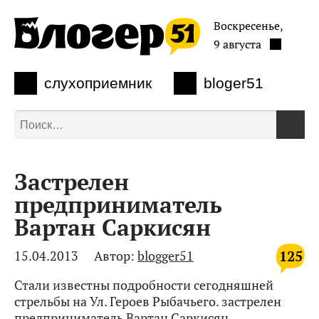
Воскресенье,
9 августа
слухоприемник
bloger51
Застрелен
предприниматель
Вартан Саркисян
125
15.04.2013
Автор:
blogger51
Стали известны подробности сегодняшней
стрельбы на Ул. Героев Рыбачьего. застрелен
предприниматель Вартан Саркисян