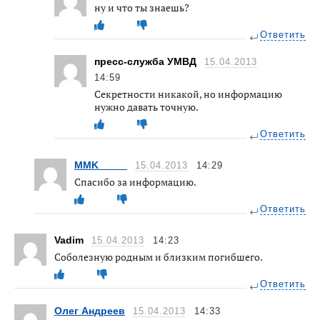
ну и что ты знаешь?
Ответить
пресс-служба УМВД
15.04.2013
14:59
Секретности никакой, но информацию
нужно давать точную.
Ответить
MMK_____
15.04.2013
14:29
Спасибо за информацию.
Ответить
Vadim
15.04.2013
14:23
Соболезную родным и близким погибшего.
Ответить
Олег Андреев
15.04.2013
14:33