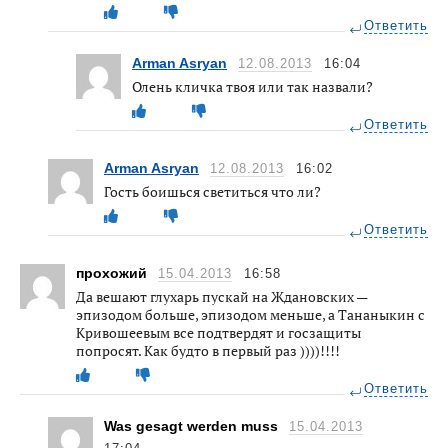
Ответить
Arman Asryan
12.08.2013
16:04
Олень кличка твоя или так назвали?
Ответить
Arman Asryan
12.08.2013
16:02
Гость боишься светиться что ли?
Ответить
прохожий
15.04.2013
16:58
Да вешают глухарь пускай на Ждановских —
эпизодом больше, эпизодом меньше, а Тананыкин с
Кривошеевым все подтвердят и госзащиты
попросят. Как будто в первый раз ))))!!!!
Ответить
Was gesagt werden muss
15.04.2013