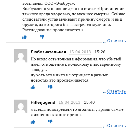
возглавлял ООО «Эльбрус».
Возбуждено уголовное дело по статье «Причинение
тяжкого вреда здоровью, повлекшее смерть». Сейчас
следователи устанавливают причину смерти и вид
оружия, из которого был застрелен мужчина.
Расследование продолжается.»
Ответить
Любознательная
15.04.2013
15:26
Но везде есть точная информация, что убитый
имел отношение к кольскому пивоваренному
заводу…
ну хоть это никто не отрицает в разных
новостях это прослеживается
Ответить
Hitlerjugend
15.04.2013
15:40
я всегда подозревал,что ягодицы у армян самые
жизненно важные органы.
Ответить