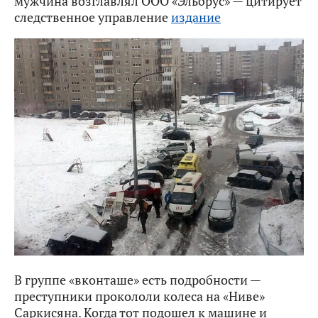
мужчина возглавлял ООО «Эльбрус» — цитирует
следственное управление
издание
В группе «вконташе» есть подробности —
преступники прокололи колеса на «Ниве»
Саркисяна. Когда тот подошел к машине и