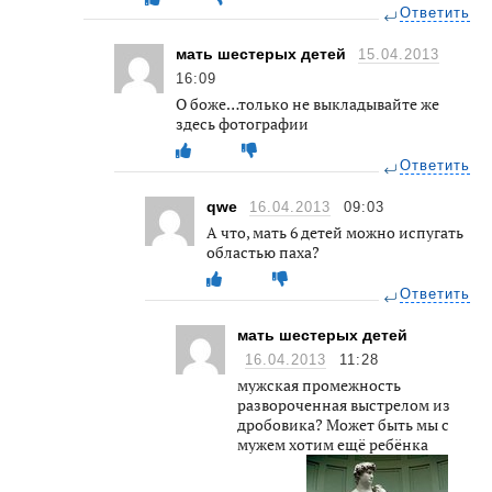
Ответить
мать шестерых детей
15.04.2013
16:09
О боже…только не выкладывайте же
здесь фотографии
Ответить
qwe
16.04.2013
09:03
А что, мать 6 детей можно испугать
областью паха?
Ответить
мать шестерых детей
16.04.2013
11:28
мужская промежность
развороченная выстрелом из
дробовика? Может быть мы с
мужем хотим ещё ребёнка