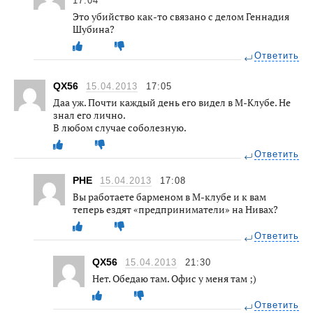
17:04
Это убийство как-то связано с делом Геннадия
Шубина?
Ответить
QX56
15.04.2013
17:05
Даа уж. Почти каждый день его видел в М-Клубе. Не
знал его лично.
В любом случае соболезную.
Ответить
РНЕ
15.04.2013
17:08
Вы работаете барменом в М-клубе и к вам
теперь ездят «предприниматели» на Нивах?
Ответить
QX56
15.04.2013
21:30
Нет. Обедаю там. Офис у меня там ;)
Ответить