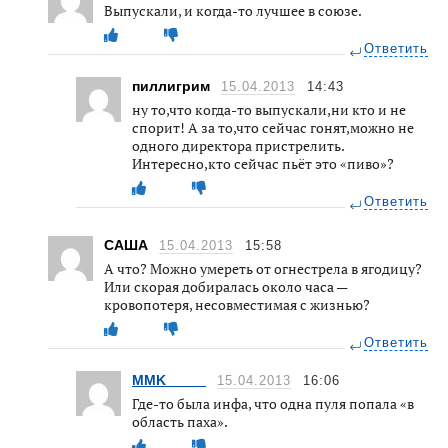
Выпускали, и когда-то лучшее в союзе.
Ответить
пиллигрим
15.04.2013
14:43
ну то,что когда-то выпускали,ни кто и не
спорит! А за то,что сейчас гонят,можно не
одного директора пристрелить.
Интересно,кто сейчас пьёт это «пиво»?
Ответить
САША
15.04.2013
15:58
А что? Можно умереть от огнестрела в ягодицу?
Или скорая добиралась около часа —
кровопотеря, несовместимая с жизнью?
Ответить
MMK_____
15.04.2013
16:06
Где-то была инфа, что одна пуля попала «в
область паха».