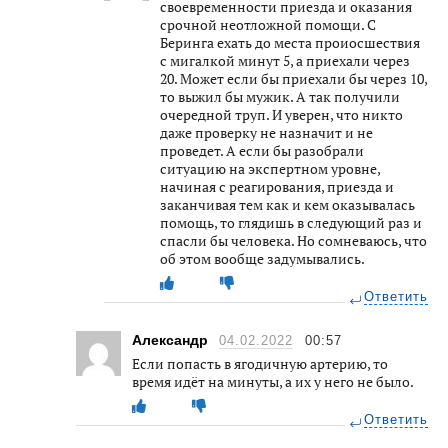
своевременности приезда и оказания
срочной неотложной помощи. С
Беринга ехать до места проиосшествия
с мигалкой минут 5, а приехали через
20. Может если бы приехали бы через 10,
то выжил бы мужик. А так получили
очередной труп. И уверен, что никто
даже проверку не назначит и не
проведет. А если бы разобрали
ситуацию на экспертном уровне,
начиная с реагирования, приезда и
заканчивая тем как и кем оказывалась
помощь, то глядишь в следующий раз и
спасли бы человека. Но сомневаюсь, что
об этом вообще задумывались.
Ответить
Александр
04.02.2022
00:57
Если попасть в ягодичную артерию, то
время идёт на минуты, а их у него не было.
Ответить