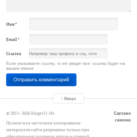
Имя
*
Email
*
Ссылка
Если указываете ссылку, то её увидят все: ссылка будет на
вашем имени
↑ Вверх
© 2011–2026 bloger51
18+
Сделано
самими
Полное или частичное копирование
материалов сайта разрешено только при
обязательном указании автора и прямой