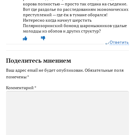
корова полностью — просто так отдана на съедение.
Вот где раздолье по расследованиям экономических
преступлений — где ёж в тумане оборался!
Интересно когда начнут шерстить
Полярнозоринский бомонд шаромыжников удалые
молодцы из обэпов и других структур?
Ответить
Поделитесь мнением
Ваш адрес email не будет опубликован.
Обязательные поля
помечены
*
Комментарий
*