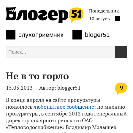
Понедельник,
10 августа
слухоприемник
bloger51
Не в то горло
9
15.05.2013
Автор:
blogger51
В конце апреля на сайте прокуратуры
появилось
любопытное сообщение
: по мнению
прокуратуры, в сентябре 2012 года генеральный
директор полярнозоринского ОАО
«Тепловодоснабжение» Владимир Малышев