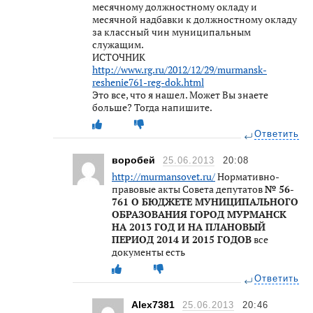
месячному должностному окладу и
месячной надбавки к должностному окладу
за классный чин муниципальным
служащим.
ИСТОЧНИК
http://www.rg.ru/2012/12/29/murmansk-
reshenie761-reg-dok.html
Это все, что я нашел. Может Вы знаете
больше? Тогда напишите.
Ответить
воробей
25.06.2013
20:08
http://murmansovet.ru/
Нормативно-
правовые акты Совета депутатов
№ 56-
761 О БЮДЖЕТЕ МУНИЦИПАЛЬНОГО
ОБРАЗОВАНИЯ ГОРОД МУРМАНСК
НА 2013 ГОД И НА ПЛАНОВЫЙ
ПЕРИОД 2014 И 2015 ГОДОВ
все
документы есть
Ответить
Alex7381
25.06.2013
20:46