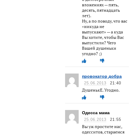
вложениях — пять,
десять, пятнадцать
лет).
Ну, а по поводу, что вас
«никуда не
выпускают» — а куда
Вы хотите, чтобы Вас
выпустили? Чего
Вашей душеньки
угодно? ;)
провокатор добра
25.06.2013
21:40
ДушенькЕ. Угодно.
Одесса мама
25.06.2013
21:55
Вы уж простите нас,
одесситов, стараемся