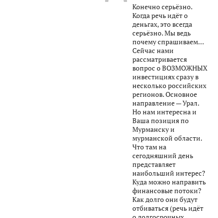
Конечно серьёзно.
Когда речь идёт о
деньгах, это всегда
серьёзно. Мы ведь
почему спрашиваем…
Сейчас нами
рассматривается
вопрос о ВОЗМОЖНЫХ
инвестициях сразу в
несколько российских
регионов. Основное
направление — Урал.
Но нам интересна и
Ваша позиция по
Мурманску и
мурманской области.
Что там на
сегодняшний день
представляет
наибольший интерес?
Куда можно направить
финансовые потоки?
Как долго они будут
отбиваться (речь идёт
о долгосрочных