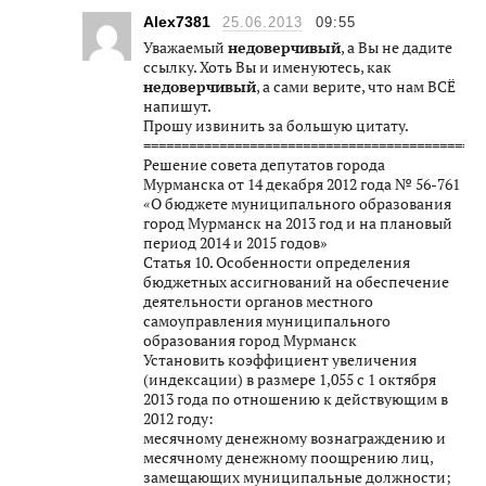
Alex7381
25.06.2013
09:55
Уважаемый
недоверчивый
, а Вы не дадите
ссылку. Хоть Вы и именуютесь, как
недоверчивый
, а сами верите, что нам ВСЁ
напишут.
Прошу извинить за большую цитату.
=============================================
Решение совета депутатов города
Мурманска от 14 декабря 2012 года № 56-761
«О бюджете муниципального образования
город Мурманск на 2013 год и на плановый
период 2014 и 2015 годов»
Статья 10. Особенности определения
бюджетных ассигнований на обеспечение
деятельности органов местного
самоуправления муниципального
образования город Мурманск
Установить коэффициент увеличения
(индексации) в размере 1,055 с 1 октября
2013 года по отношению к действующим в
2012 году:
месячному денежному вознаграждению и
месячному денежному поощрению лиц,
замещающих муниципальные должности;