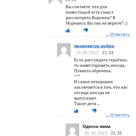
Вы считаете, что для
инвестиций есть смысл
рассмотреть Воронеж? В
Мурманск Вы уже не верите? ;)
Ответить
провокатор добра
25.06.2013
21:24
Если рассуждать серьёзно,
то инвестировать некуда.
Планета обречена.
***
И самое нехорошее
заключается в том, что нас
отсюда никуда не
выпускают.
Такие дела …
Ответить
Одесса мама
25.06.2013
21:32