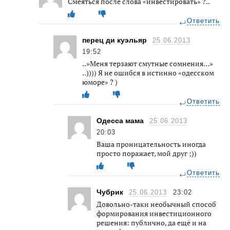
Смеяться после слова «инвестировать» ?..
Ответить
перец ди куэльяр
25.06.2013
19:52
..»Меня терзают смутные сомнения…»
..)))) Я не ошибся в истинно «одесском
юморе» ? )
Ответить
Одесса мама
25.06.2013
20:03
Ваша проницательность иногда
просто поражает, мой друг ;))
Ответить
Чубрик
25.06.2013
23:02
Довольно-таки необычный способ
формирования инвестиционного
решения: публично, да ещё и на