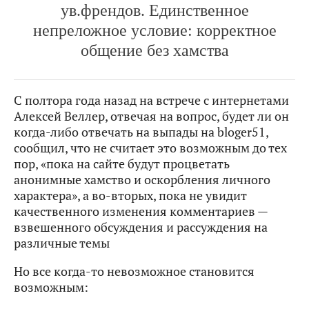
ув.френдов. Единственное
непреложное условие: корректное
общение без хамства
С полтора года назад на встрече с интернетами
Алексей Веллер, отвечая на вопрос, будет ли он
когда-либо отвечать на выпады на bloger51,
сообщил, что не считает это возможным до тех
пор, «пока на сайте будут процветать
анонимные хамство и оскорбления личного
характера», а во-вторых, пока не увидит
качественного изменения комментариев —
взвешенного обсуждения и рассуждения на
различные темы
Но все когда-то невозможное становится
возможным: