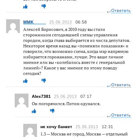
Ответить
MMK_____
25.06.2013
06:58
Алексей Борисович, в 2010 году вы стали
сторонником сегодняшней схемы управления
городом, когда глава выбирается из числа депутатов.
Некоторое время назад вы «поменяли показания» и
говорили, что возможно схема, когда мэр напрямую
избирается горожанами, лучше. Это ваше личное
мнение или вы «колебались вместе с генеральной
линией»? Какое у вас мнение по этому поводу
сегодня?
Ответить
Alex7381
25.06.2013
07:17
Он погорячился. Потом одумался.
Ответить
не хочу банкет
25.06.2013
12:31
1.3 — Москва не город, Москва — отдельный