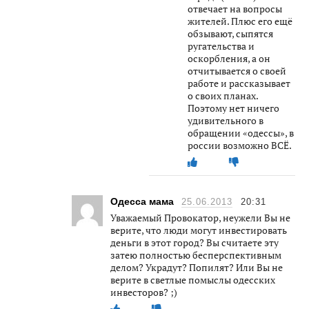
отвечает на вопросы
жителей. Плюс его ещё
обзывают, сыпятся
ругательства и
оскорбления, а он
отчитывается о своей
работе и рассказывает
о своих планах.
Поэтому нет ничего
удивительного в
обращении «одессы», в
россии возможно ВСЁ.
Одесса мама
25.06.2013
20:31
Уважаемый Провокатор, неужели Вы не
верите, что люди могут инвестировать
деньги в этот город? Вы считаете эту
затею полностью бесперспективным
делом? Украдут? Попилят? Или Вы не
верите в светлые помыслы одесских
инвесторов? ;)