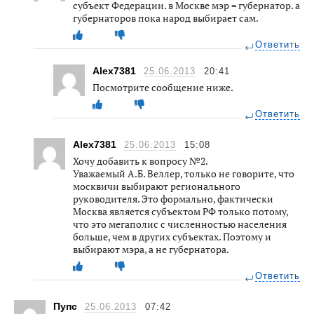
субъект Федерации. в Москве мэр = губернатор. а
губернаторов пока народ выбирает сам.
Ответить
Alex7381
25.06.2013
20:41
Посмотрите сообщение ниже.
Ответить
Alex7381
25.06.2013
15:08
Хочу добавить к вопросу №2.
Уважаемый А.Б. Веллер, только не говорите, что
москвичи выбирают регионального
руководителя. Это формально, фактически
Москва является субъектом РФ только потому,
что это мегаполис с численностью населения
больше, чем в других субъектах. Поэтому и
выбирают мэра, а не губернатора.
Ответить
Пупс
25.06.2013
07:42