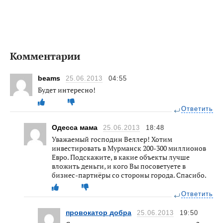
Комментарии
beams
25.06.2013
04:55
Будет интересно!
Ответить
Одесса мама
25.06.2013
18:48
Уважаемый господин Веллер! Хотим
инвестировать в Мурманск 200-300 миллионов
Евро. Подскажите, в какие объекты лучше
вложить деньги, и кого Вы посоветуете в
бизнес-партнёры со стороны города. Спасибо.
Ответить
провокатор добра
25.06.2013
19:50