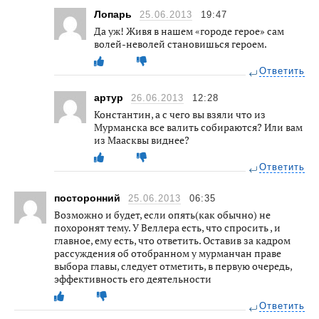
Лопарь
25.06.2013
19:47
Да уж! Живя в нашем «городе герое» сам
волей-неволей становишься героем.
Ответить
артур
26.06.2013
12:28
Константин, а с чего вы взяли что из
Мурманска все валить собираются? Или вам
из Маасквы виднее?
Ответить
посторонний
25.06.2013
06:35
Возможно и будет, если опять(как обычно) не
похоронят тему. У Веллера есть, что спросить , и
главное, ему есть, что ответить. Оставив за кадром
рассуждения об отобранном у мурманчан праве
выбора главы, следует отметить, в первую очередь,
эффективность его деятельности
Ответить