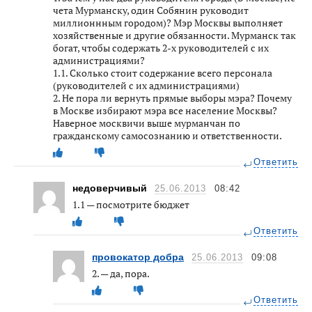
чета Мурманску, один Собянин руководит
миллионнным городом)? Мэр Москвы выполняет
хозяйственные и другие обязанности. Мурманск так
богат, чтобы содержать 2-х руководителей с их
администрациями?
1.1. Сколько стоит содержание всего персонала
(руководителей с их администрациями)
2. Не пора ли вернуть прямые выборы мэра? Почему
в Москве избирают мэра все население Москвы?
Наверное москвичи выше мурманчан по
гражданскому самосознанию и ответственности.
Ответить
недоверчивый
25.06.2013
08:42
1.1 — посмотрите бюджет
Ответить
провокатор добра
25.06.2013
09:08
2. — да, пора.
Ответить