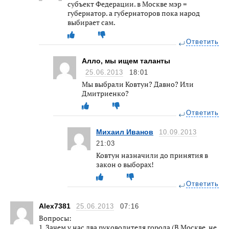
субъект Федерации. в Москве мэр =
губернатор. а губернаторов пока народ
выбирает сам.
Ответить
Алло, мы ищем таланты
25.06.2013
18:01
Мы выбрали Ковтун? Давно? Или
Дмитриенко?
Ответить
Михаил Иванов
10.09.2013
21:03
Ковтун назначили до принятия в
закон о выборах!
Ответить
Alex7381
25.06.2013
07:16
Вопросы:
1. Зачем у нас два руководителя города (В Москве, не