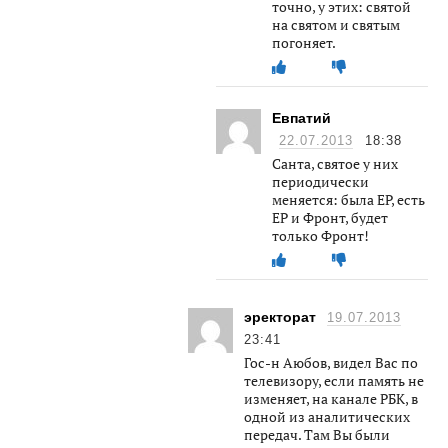
точно, у этих: святой
на святом и святым
погоняет.
Евпатий
22.07.2013
18:38
Санта, святое у них
периодически
меняется: была ЕР, есть
ЕР и Фронт, будет
только Фронт!
эректорат
19.07.2013
23:41
Гос-н Аюбов, видел Вас по
телевизору, если память не
изменяет, на канале РБК, в
одной из аналитических
передач. Там Вы были