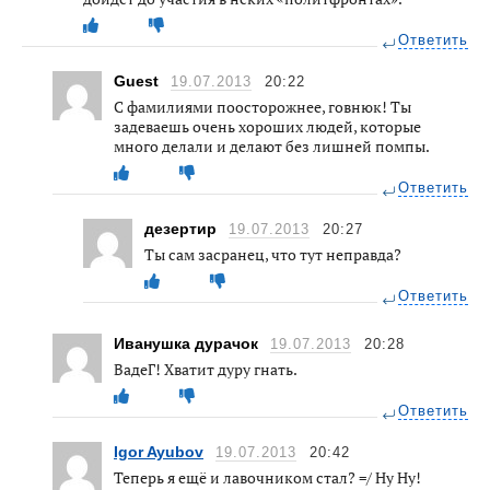
Ответить
Guest
19.07.2013
20:22
С фамилиями поосторожнее, говнюк! Ты
задеваешь очень хороших людей, которые
много делали и делают без лишней помпы.
Ответить
дезертир
19.07.2013
20:27
Ты сам засранец, что тут неправда?
Ответить
Иванушка дурачок
19.07.2013
20:28
ВадеГ! Хватит дуру гнать.
Ответить
Igor Ayubov
19.07.2013
20:42
Теперь я ещё и лавочником стал? =/ Ну Ну!