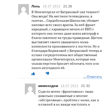
Лось
19.07.2013
21:26
В Мончегорске от Батраковой уже тошнит!
Она везде! На местном телевидении, в
газетах… Сердобольная Шапокляк убивает
наповал всех своих врагов. За ней фронт
народный, с карающим мечом от ВВП у
которого она лично даже взяла автограф и
благославление на труды праведные. Щитом
выставляет своего уважаемого мужа-
коммуниста прикованного к постели. Ну и
благодаря Бирюковой у Батраковой теперь в
кулаке сосредоточены все общественные
организации Мончегорска, которые она
указав перстом бросает обличать того или
иного неугодного ей.
Ответить
мимоходом
19.07.2013
21:32
Судя по всему «фронтовики» люди
довольно узнаваемые и вполне
«обстреляные», проблем с ними, как и
иллюзий в их жажде наступать и