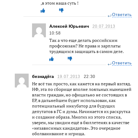
,в этом наша суть !
Ответить
Алексей Юрьевич
20.07.2013
10:58
Так а что еще делать российским
профсоюзам? Не права и зарплаты
трудящихся защищать в самом деле.
Ответить
безнадёга
19.07.2013
22:30
Не всё так просто, как кажется на первый взгляд.
НФ, эта по сборище вполне лояльных нынешней
власти граждан, но офицально не состоящих в
ЕР, в дальнейшем будет использован, как
потенциальный инкубатор для будущих
депутатов в ГС и думы. Начинается их раскрутка
и создание образа. Многих из этого списка,
уверен, мы увидим ещё в бюллетенях в качестве
«независимых кандидатов». Это очередное
оболванивание и игрища.