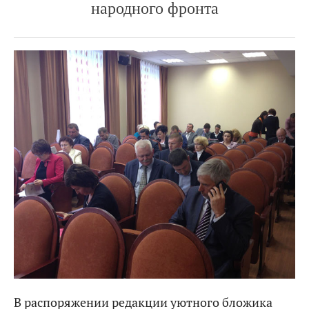
народного фронта
В распоряжении редакции уютного бложика