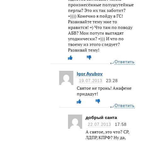
произнесённые полушутейные
перлы? Это их так заботит?
=)))) Конечно я пойду в ГС!
Развивайте тему мне то
нравится! =) Что там по поводу
АБВ? Мои потуги выглядят
угоднически? =))) И что по
твоему из этого следует?
Развивай тему!
Ответить
Igor Ayubov
19.07.2013
23:28
Святое не тронь! Анафеме
придадут!
Ответить
добрый санта
22.07.2013
17:58
А святое, это что? СР,
ЛДПР, КПРФ? Ну да,