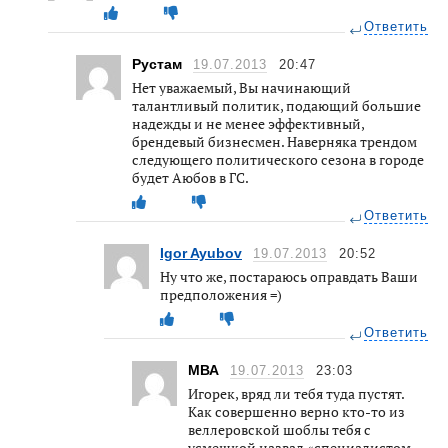
Ответить
Рустам
19.07.2013
20:47
Нет уважаемый, Вы начинающий
талантливый политик, подающий большие
надежды и не менее эффективный,
брендевый бизнесмен. Наверняка трендом
следующего политического сезона в городе
будет Аюбов в ГС.
Ответить
Igor Ayubov
19.07.2013
20:52
Ну что же, постараюсь оправдать Ваши
предположения =)
Ответить
МВА
19.07.2013
23:03
Игорек, вряд ли тебя туда пустят.
Как совершенно верно кто-то из
веллеровской шоблы тебя с
усмешкой назвал «специалистом