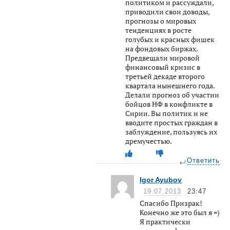
политиком и рассуждали,
приводили свои доводы,
прогнозы о мировых
тенденциях в росте
голубых и красных фишек
на фондовых биржах.
Предвещали мировой
финансовый кризис в
третьей декаде второго
квартала нынешнего года.
Делали прогноз об участии
бойцов НФ в конфликте в
Сирии. Вы политик и не
вводите простых граждан в
заблуждение, пользуясь их
дремучестью.
Ответить
Igor Ayubov
19.07.2013
23:47
Спасибо Призрак!
Конечно же это был я =)
Я практически