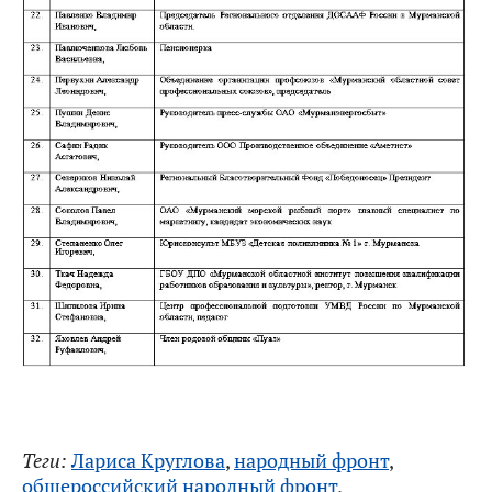
Теги:
Лариса Круглова
,
народный фронт
,
общероссийский народный фронт
,