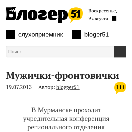
Воскресенье,
9 августа
слухоприемник
bloger51
Мужички-фронтовички
111
19.07.2013
Автор:
blogger51
В Мурманске проходит
учредительная конференция
регионального отделения