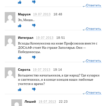
Ответить
Маруся
19.07.2013
18:48
Эх, Миша..
Ответить
Интеграл
19.07.2013
18:51
Всходы Коммунизма на ниве Профсоюзов вместе с
ДОСААФ стоят На страже Заполярья. Они —
Победоносцы.
Ответить
Сирота
19.07.2013
19:14
Большенство начальников, а где народ? Где кухарки
и сантехники, и в конце концов наши любимые
учителя и врачи?
Ответить
Леший
19.07.2013
22:23