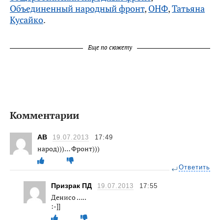
Объединенный народный фронт
,
ОНФ
,
Татьяна
Кусайко
.
Еще по сюжету
Комментарии
AB
19.07.2013
17:49
народ)))… Фронт)))
Ответить
Призрак ПД
19.07.2013
17:55
Денисо …..
:-]]