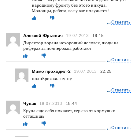
народному фронту без этого никуда.
Молодцы, ребята, все у вас получится!
Ответить
Алексей Юрьевич
19.07.2013
18:15
Директор лорана нехороший человек, люди на
риферах за полперожка работают
Ответить
Мимо проходил-2
19.07.2013
22:25
полпЕрожка.. ну-ну
Ответить
Чувак
19.07.2013
18:44
Крупа еще себя покажет, хер его от кормушки
оттащишь
Ответить