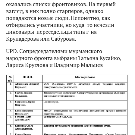
оказались списки фронтовиков. На первый
взгляд, в них полно старперов, однако
попадаются новые люди. Непонятно, как
отбирались участники, но куда-то исчезли
динозавры-переседельцы типа г-на
Крупадерова или Сабурова.
UPD. Сопредседателями мурманского
народного фронта выбраны Татьяна Кусайко,
Лариса Круглова и Владимир Мальцев