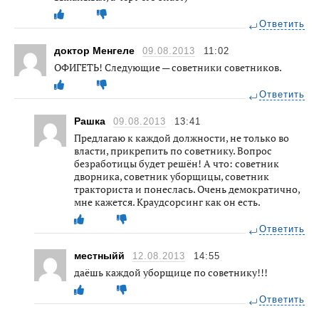
Ответить
доктор Менгеле
09.08.2013
11:02
ОФИГЕТЬ! Следующие — советники советников.
Ответить
Рашка
09.08.2013
13:41
Предлагаю к каждой должности, не только во
власти, прикрепить по советнику. Вопрос
безработицы будет решён! А что: советник
дворника, советник уборщицы, советник
тракториста и понеслась. Очень демократично,
мне кажется. Краудсорсинг как он есть.
Ответить
местныйй
12.08.2013
14:55
даёшь каждой уборщице по советнику!!!
Ответить