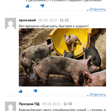
Ответить
проезжий
09.08.2013
11:22
Нет времени объяснять, быстрее к корыту!
Ответить
Призрак ПД
09.08.2013
11:53
Краудсо́рсинг (англ. crowdsourcing, crowd — «толпа» и