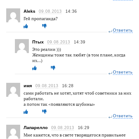
Aleks
09.08.2013
14:36
Гей пропаганда?
Ответить
Птых
09.08.2013
14:39
Это реалии )))
Женщины тоже так любят (в том плане, когда
их…)
Ответить
имя
09.08.2013
16:28
сами работать не хотят, хотят чтоб советники за них
работали.
а потом так «появляются шубины»
Ответить
Лапарелло
09.08.2013
16:29
Мне кажется, что в свете творящегося правильнее