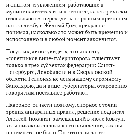
и опытом, и уважением, работающие в
муниципалитетах или в бизнесе, категорически
отказываются переходить по разным причинам
на госслужбу в Желтый Дом, прекрасно
понимая, насколько это может быть временно и
непостоянно и в любой момент закончится.
Погуглив, легко увидеть, что институт
«советников вице-губернаторов» существует
только в трех субъектах федерации: Санкт-
Петербурге, Ленобласти и в Свердловской
области. Регионах не чета нашему скромному
Заполярью, да и вице-губернаторы, откровенно
говоря, там посильнее работают.
Наверное, отчасти поэтому, спорное с точки
зрения аппаратных правил, решение подписал
Алексей Тюкавин, замещавший в июле Ковтун,
хотя никакой спешки в его появлении, как вы
понимаете, не было. Так что если за это