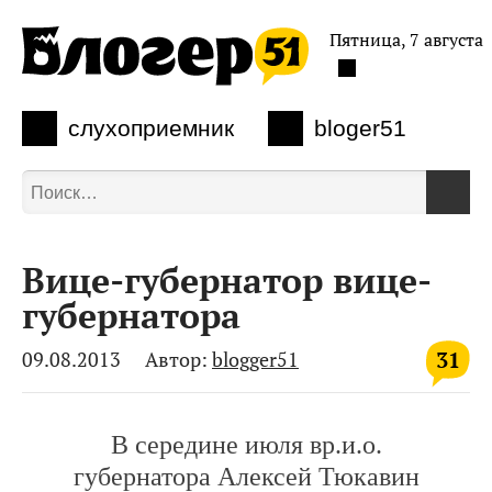
Пятница, 7 августа
слухоприемник
bloger51
Вице-губернатор вице-
губернатора
31
09.08.2013
Автор:
blogger51
В середине июля вр.и.о.
губернатора Алексей Тюкавин