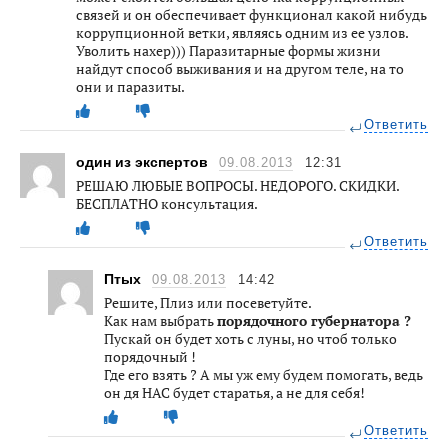
связей и он обеспечивает функционал какой нибудь
коррупционной ветки, являясь одним из ее узлов.
Уволить нахер))) Паразитарные формы жизни
найдут способ выживания и на другом теле, на то
они и паразиты.
Ответить
один из экспертов
09.08.2013
12:31
РЕШАЮ ЛЮБЫЕ ВОПРОСЫ. НЕДОРОГО. СКИДКИ.
БЕСПЛАТНО консультация.
Ответить
Птых
09.08.2013
14:42
Решите, Плиз или посеветуйте.
Как нам выбрать
порядочного губернатора ?
Пускай он будет хоть с луны, но чтоб только
порядочный !
Где его взять ? А мы уж ему будем помогать, ведь
он дя НАС будет старатья, а не для себя!
Ответить