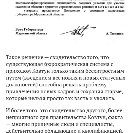
Такое решение — свидетельство того, что
существующая бюрократическая система с
приходом Ковтун только таким бесхитростным
путем (введением все новых и новых статусных
должностей) способна решать проблему
привлечения новых кадров и сохраняя старые,
которые нельзя просто так взять и уволить.
И более того, это свидетельство другого, более
неприятного для правительства Ковтун, факта
— многие приличные люди и специалисты,
действительно обладающие и квалификацией,