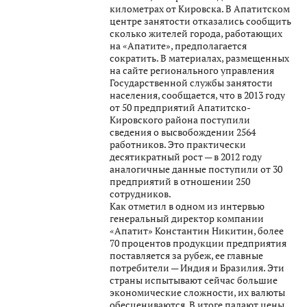
километрах от Кировска. В Апатитском
центре занятости отказались сообщить
сколько жителей города, работающих
на «Апатите», предполагается
сократить. В материалах, размещенных
на сайте регионального управления
Государственной службы занятости
населения, сообщается, что в 2013 году
от 50 предприятий Апатитско-
Кировского района поступили
сведения о высвобождении 2564
работников. Это практически
десятикратный рост — в 2012 году
аналогичные данные поступили от 30
предприятий в отношении 250
сотрудников.
Как отметил в одном из интервью
генеральный директор компании
«Апатит» Константин Никитин, более
70 процентов продукции предприятия
поставляется за рубеж, ее главные
потребители — Индия и Бразилия. Эти
страны испытывают сейчас большие
экономические сложности, их валюты
обесцениваются. В итоге падают цены