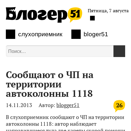
Пятница, 7 августа
слухоприемник
bloger51
Сообщают о ЧП на
территории
автоколонны 1118
26
14.11.2013
Автор:
blogger51
В слухоприемник сообщают о ЧП на территории
автоколонны 1118: автор наблюдает
направившиеся туда две кареты скорой помощи