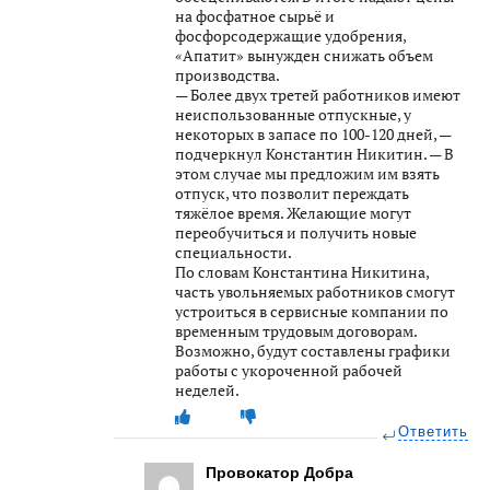
на фосфатное сырьё и
фосфорсодержащие удобрения,
«Апатит» вынужден снижать объем
производства.
— Более двух третей работников имеют
неиспользованные отпускные, у
некоторых в запасе по 100-120 дней, —
подчеркнул Константин Никитин. — В
этом случае мы предложим им взять
отпуск, что позволит переждать
тяжёлое время. Желающие могут
переобучиться и получить новые
специальности.
По словам Константина Никитина,
часть увольняемых работников смогут
устроиться в сервисные компании по
временным трудовым договорам.
Возможно, будут составлены графики
работы с укороченной рабочей
неделей.
Ответить
Провокатор Добра