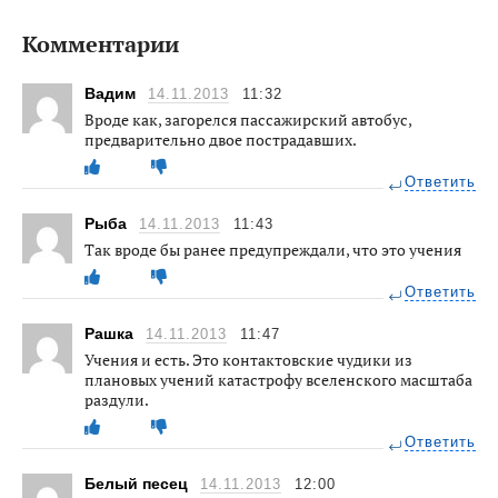
Комментарии
Вадим
14.11.2013
11:32
Вроде как, загорелся пассажирский автобус,
предварительно двое пострадавших.
Ответить
Рыба
14.11.2013
11:43
Так вроде бы ранее предупреждали, что это учения
Ответить
Рашка
14.11.2013
11:47
Учения и есть. Это контактовские чудики из
плановых учений катастрофу вселенского масштаба
раздули.
Ответить
Белый песец
14.11.2013
12:00