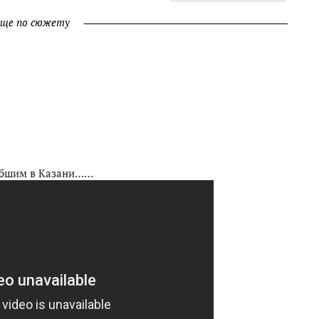
ще по сюжету
ибшим в Казани……