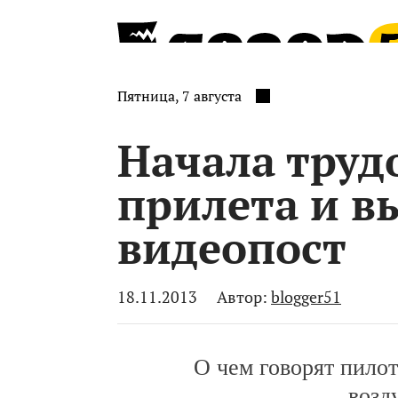
Пятница, 7 августа
Начала труд
прилета и в
видеопост
18.11.2013
Автор:
blogger51
О чем говорят пилот
возд