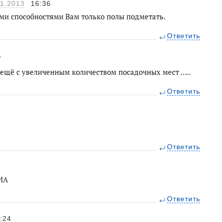
11.2013
16:36
ми способностями Вам только полы подметать.
Ответить
7
о ещё с увеличенным количеством посадочных мест …..
Ответить
Ответить
ИА
Ответить
:24