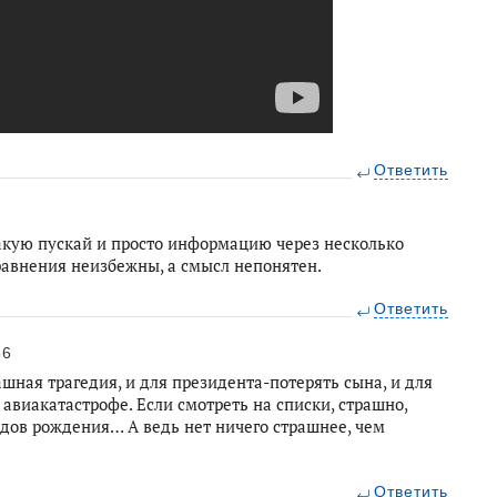
Ответить
кую пускай и просто информацию через несколько
сравнения неизбежны, а смысл непонятен.
Ответить
56
ная трагедия, и для президента-потерять сына, и для
 авиакатастрофе. Если смотреть на списки, страшно,
одов рождения… А ведь нет ничего страшнее, чем
Ответить