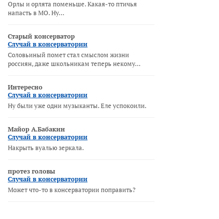
Орлы и орлята поменьше. Какая-то птичья
напасть в МО. Ну…
Старый консерватор
Случай в консерватории
Соловьиный помет стал смыслом жизни
россиян, даже школьникам теперь некому…
Интересно
Случай в консерватории
Ну были уже одни музыканты. Еле успокоили.
Майор А.Бабакин
Случай в консерватории
Накрыть вуалью зеркала.
протез головы
Случай в консерватории
Может что-то в консерватории поправить?