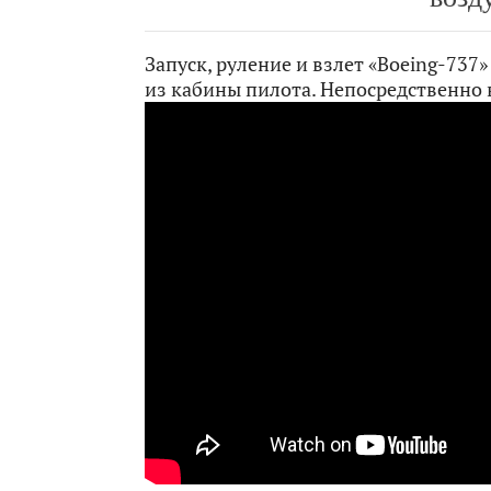
Запуск, руление и взлет «Boeing-737
из кабины пилота. Непосредственно в