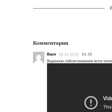
Е
Комментарии
Вася
18.11.2013
01:35
Выражаю соболезнования всем пог