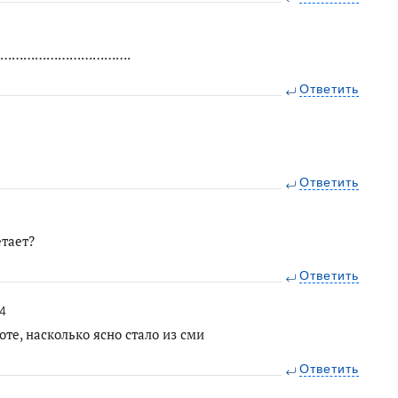
…………………………….
Ответить
Ответить
етает?
Ответить
4
лоте, насколько ясно стало из сми
Ответить