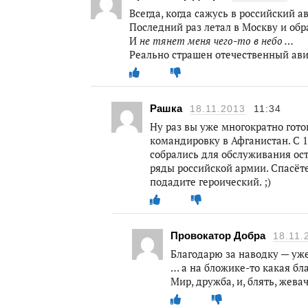
Всегда, когда сажусь в российский а
Последний раз летал в Москву и обра
И
не тянет меня чего-то в небо …
Реально страшен отечественный авиа
Рашка
18.11.2013
11:34
Ну раз вы уже многократно гото
командировку в Афганистан. С 1
собрались для обслуживания ост
ряды российской армии. Спасёте 
подадите героический. ;)
Провокатор Добра
18.11.
Благодарю за наводку — уже
… а на бложике-то какая бла
Мир, дружба, и, блять, жева