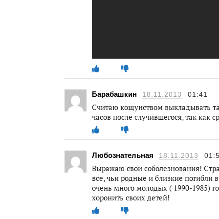
Барабашкин
18.11.2013
01:41
Считаю кощунством выкладывать та
часов после случившегося, так как 
Любознательная
18.11.2013
01:
Выражаю свои соболезнования! Страш
все, чьи родные и близкие погибли в
очень много молодых ( 1990-1985) г
хоронить своих детей!