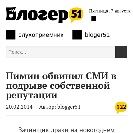
Пятница, 7 августа
слухоприемник
bloger51
Пимин обвинил СМИ в
подрыве собственной
репутации
122
20.02.2014
Автор:
blogger51
Зачинщик драки на новогоднем