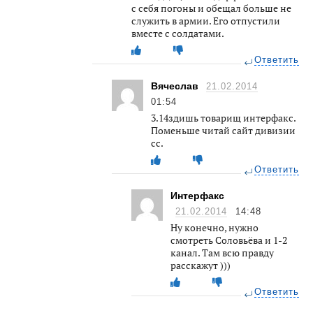
с себя погоны и обещал больше не
служить в армии. Его отпустили
вместе с солдатами.
Ответить
Вячеслав
21.02.2014
01:54
3.14здишь товарищ интерфакс.
Поменьше читай сайт дивизии
сс.
Ответить
Интерфакс
21.02.2014
14:48
Ну конечно, нужно
смотреть Соловьёва и 1-2
канал. Там всю правду
расскажут )))
Ответить