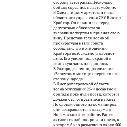
сторону автотрассы. Несколько
бойцов скрылись на автомобиле.
В Хмельницком арестован глава
областного управления СБУ Виктор
Крайтор. Он извинился перед
депутатами облсовета за
вчерашние жертвы и признал свою
вину. Представители военной
прокуратуры в зале совета
сообщили, что в отношении
Крайтора возбуждено уголовное
дело. Его увезли под охраной в
воинскую часть для допроса.
В Ужгороде спецподразделение
«Беркута» и милиция перешли на
сторону народа.
В Днепропетровской области
военнослужащие 25-й десантной
бригады покинули поезд, который
должен был отправиться на Киев.
По словам одного из командиров,
они возвращаются в казармы в
Новомосковском районе. Ранее
активисты заблокировали поезд, в
котором было размещено около 500