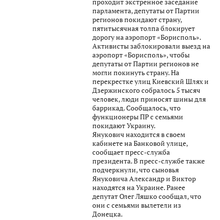
проходит экстренное заседание
парламента, депутаты от Партии
регионов покидают страну,
пятитысячная толпа блокирует
дорогу на аэропорт «Борисполь».
Активисты заблокировали выезд на
аэропорт «Борисполь», чтобы
депутаты от Партии регионов не
могли покинуть страну. На
перекрестке улиц Киевский Шлях и
Дзержинского собралось 5 тысяч
человек, люди приносят шины для
баррикад. Сообщалось, что
функционеры ПР с семьями
покидают Украину.
Янукович находится в своем
кабинете на Банковой улице,
сообщает пресс-служба
президента. В пресс-службе также
подчеркнули, что сыновья
Януковича Александр и Виктор
находятся на Украине. Ранее
депутат Олег Ляшко сообщал, что
они с семьями вылетели из
Донецка.