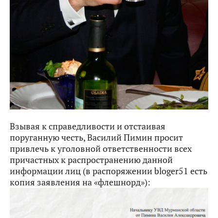
Взывая к справедливости и отстаивая
поруганную честь, Василий Пимин просит
привлечь к уголовной ответственности всех
причастных к распространению данной
информации лиц (в распоряжении bloger51 есть
копия заявления на «флешнорд»)
: