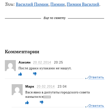
Теги:
Василий Пимин
,
Пимин
,
Пимин Василий
.
Еще по сюжету
Комментарии
Азизян
20.02.2014
20:25
После драки кулаками не машут.
Ответить
Марк
20.02.2014
23:04
Вася явно в дипутаты городского совета
намылился))))))
Ответить