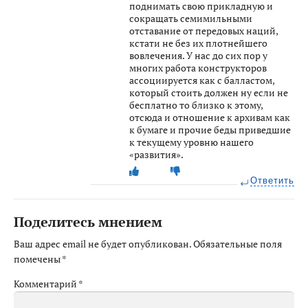
поднимать свою прикладную и
сокращать семимильными
отставание от передовых наций,
кстати не без их плотнейшего
вовлечения. У нас до сих пор у
многих работа конструкторов
ассоциируется как с балластом,
который стоить должен ну если не
бесплатно то близко к этому,
отсюда и отношение к архивам как
к бумаге и прочие беды приведшие
к текущему уровню нашего
«развития».
Ответить
Поделитесь мнением
Ваш адрес email не будет опубликован.
Обязательные поля
помечены
*
Комментарий
*