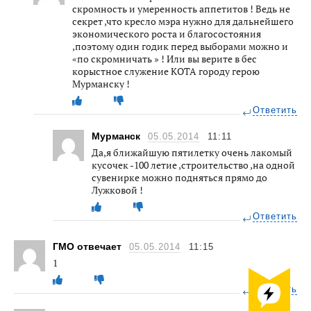
скромность и умеренность аппетитов ! Ведь не
секрет ,что кресло мэра нужно для дальнейшего
экономического роста и благосостояния
,поэтому один годик перед выборами можно и
«по скромничать » ! Или вы верите в бес
корыстное служение КОТА городу герою
Мурманску !
Ответить
Мурманск
05.05.2014
11:11
Да,я ближайшую пятилетку очень лакомый
кусочек -100 летие ,строительство ,на одной
сувенирке можно подняться прямо до
Лужковой !
Ответить
ГМО отвечает
05.05.2014
11:15
1
Ответить