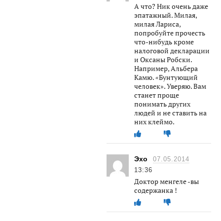
А что? Ник очень даже
эпатажный. Милая,
милая Лариса,
попробуйте прочесть
что-нибудь кроме
налоговой декларации
и Оксаны Робски.
Например, Альбера
Камю. «Бунтующий
человек». Уверяю. Вам
станет проще
понимать других
людей и не ставить на
них клеймо.
Эхо
07.05.2014
13:36
Доктор менгеле -вы
содержанка !