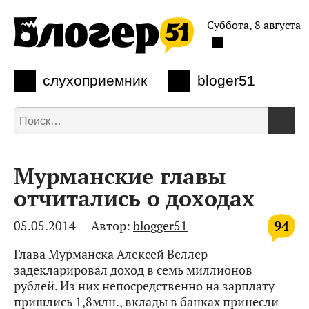
Суббота, 8 августа
слухоприемник
bloger51
Мурманские главы
отчитались о доходах
94
05.05.2014
Автор:
blogger51
Глава Мурманска Алексей Веллер
задекларировал доход в семь миллионов
рублей. Из них непосредственно на зарплату
пришлись 1,8млн., вклады в банках принесли