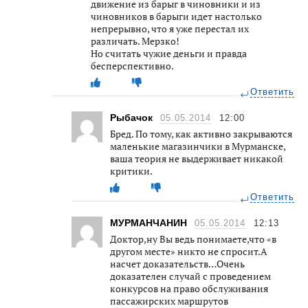
движение из барыг в чиновники и из
чиновников в барыги идет настолько
непрерывно, что я уже перестал их
различать. Мерзко!
Но считать чужие деньги и правда
бесперспективно.
Ответить
Рыбачок
05.05.2014
12:00
Бред. По тому, как активно закрываются
маленькие магазинчики в Мурманске,
ваша теория не выдерживает никакой
критики.
Ответить
МУРМАНЧАНИН
05.05.2014
12:13
Доктор,ну Вы ведь понимаете,что «в
другом месте» никто не спросит.А
насчет доказательств…Очень
доказателен случай с проведением
конкурсов на право обслуживания
пассажирских маршрутов