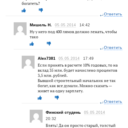
богатеть?
Ответить
Мишель Н.
05.05.2014
14:42
Ну у него под 400 лямов должно лежать, чтобы
тако
Ответить
Alex7381
05.05.2014
17:49
Если принять в расчете 10% годовых, то на
вклад 35 млн. будет начислено процентов
3,5 млн. рублей.
Бывший строительный начальник не так
богат, как все думали. Можно сказать —
живет на одну зарплату.
Ответить
Финский студень
05.05.2014
20:32
Блять! Да он просто старый, толстый