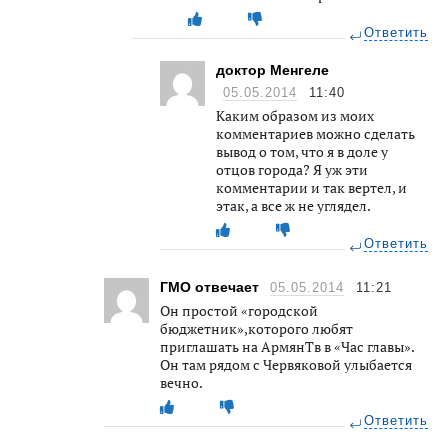
Ответить
доктор Менгеле
05.05.2014
11:40
Каким образом из моих
комментариев можно сделать
вывод о том, что я в доле у
отцов города? Я уж эти
комментарии и так вертел, и
этак, а все ж не углядел.
Ответить
ГМО отвечает
05.05.2014
11:21
Он простой «городской
бюджетник»,которого любят
приглашать на АрмянТв в «Час главы».
Он там рядом с Червяковой улыбается
вечно.
Ответить