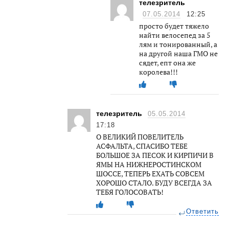
телезритель
07.05.2014
12:25
просто будет тяжело
найти велосепед за 5
лям и тонированный, а
на другой наша ГМО не
сядет, епт она же
королева!!!
телезритель
05.05.2014
17:18
О ВЕЛИКИЙ ПОВЕЛИТЕЛЬ
АСФАЛЬТА, СПАСИБО ТЕБЕ
БОЛЬШОЕ ЗА ПЕСОК И КИРПИЧИ В
ЯМЫ НА НИЖНЕРОСТИНСКОМ
ШОССЕ, ТЕПЕРЬ ЕХАТЬ СОВСЕМ
ХОРОШО СТАЛО. БУДУ ВСЕГДА ЗА
ТЕБЯ ГОЛОСОВАТЬ!
Ответить