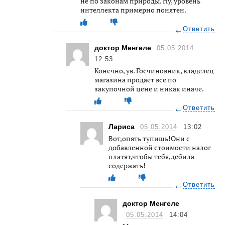
не по законам природы. Ну, уровень
интеллекта примерно понятен.
Ответить
доктор Менгеле
05.05.2014
12:53
Конечно, ув. Госчиновник, владелец
магазина продает все по
закупочной цене и никак иначе.
Ответить
Лариса
05.05.2014
13:02
Вот,опять тупишь!Они с
добавленной стоимости налог
платят,чтобы тебя,дебила
содержать!
Ответить
доктор Менгеле
05.05.2014
14:04