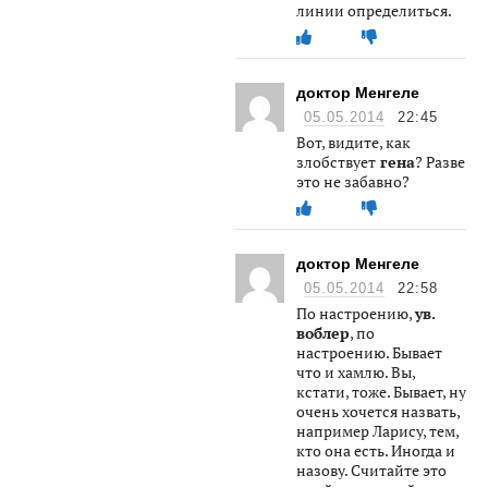
линии определиться.
доктор Менгеле
05.05.2014
22:45
Вот, видите, как
злобствует
гена
? Разве
это не забавно?
доктор Менгеле
05.05.2014
22:58
По настроению,
ув.
воблер
, по
настроению. Бывает
что и хамлю. Вы,
кстати, тоже. Бывает, ну
очень хочется назвать,
например Ларису, тем,
кто она есть. Иногда и
назову. Считайте это