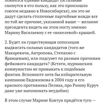
снимутся в его пользу, как это произошло
совсем недавно в Новосибирске), им это не
дадут сделать столичные партийные вожди все
по той же причине, указанной выше — желание
президента видеть на этом посту именно
Марину Васильевну с ее «никелевой» крышей.
2. Будет ли существующая оппозиция
выдвигать сильных кандидатов (того же
Макаревича, Антропова, Степахно с
Яранцевым), или подсунет по разным причинам
фейкового кандидата? (Кстати, мурманским
коммунистам не привыкать к подобным
финтам. Вспомните хотя бы избирательную
кампанию Евдокимова в 2004 году и его
красного противника Пеляка, про Римму Куруч
даже уже напоминать неудобно)
В этом случае Марине Ковтун придётся туго —