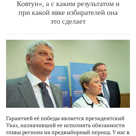
Ковтун», а с каким результатом и
при какой явке избирателей она
это сделает
Гарантией её победы является президентский
Указ, назначивший ее исполнять обязанности
главы региона на предвыборный период. У нас в