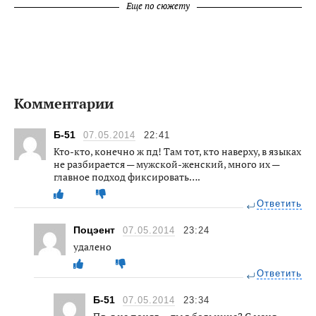
Еще по сюжету
Комментарии
Б-51
07.05.2014
22:41
Кто-кто, конечно ж пд! Там тот, кто наверху, в языках
не разбирается — мужской-женский, много их —
главное подход фиксировать….
Ответить
Поцэент
07.05.2014
23:24
удалено
Ответить
Б-51
07.05.2014
23:34