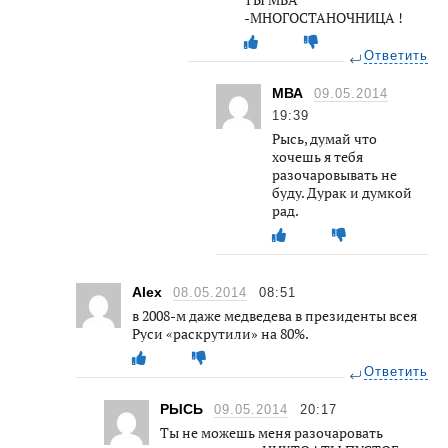
-МНОГОСТАНОЧНИЦА !
Ответить
МВА
09.05.2014
19:39
Рысь, думай что
хочешь я тебя
разочаровывать не
буду. Дурак и думкой
рад.
Alex
08.05.2014
08:51
в 2008-м даже медведева в президенты всея
Руси «раскрутили» на 80%.
Ответить
РЫСЬ
09.05.2014
20:17
Ты не можешь меня разочаровать