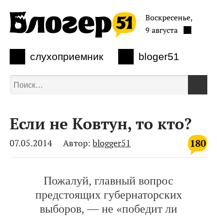
Воскресенье,
9 августа
слухоприемник
bloger51
Если не Ковтун, то кто?
180
07.05.2014
Автор:
blogger51
Пожалуй, главный вопрос
предстоящих губернаторских
выборов, — не «победит ли