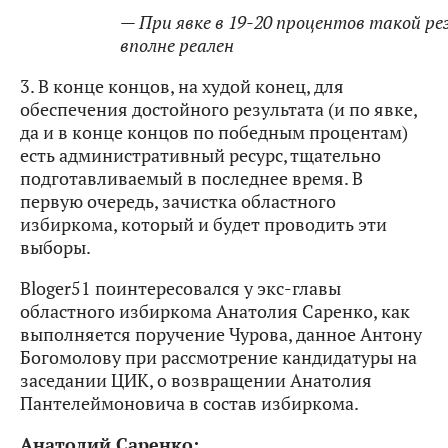
— При явке в 19-20 процентов такой р
вполне реален
3. В конце концов, на худой конец, для
обеспечения достойного результата (и по явке,
да и в конце концов по победным процентам)
есть административный ресурс, тщательно
подготавливаемый в последнее время. В
первую очередь, зачистка областного
избиркома, который и будет проводить эти
выборы.
Bloger51 поинтересовался у экс-главы
областного избиркома Анатолия Саренко, как
выполняется поручение Чурова, данное Антону
Богомолову при рассмотрение кандидатуры на
заседании ЦИК, о возвращении Анатолия
Пантелеймоновича в состав избиркома.
Анатолий Саренко: