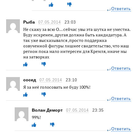
Ответить
Рыба
07.05.2014
23:03
Не скажу за всю О… сейчас увы эта шутка не уместна.
Буду искренен, другая должна быть кандидатура. А
так уже высказывался ,просто поддержка
озвученной фигуры лишнее свидетельство, что наш
регион пока мало интересен для Кремля, иначе мы
на затворках
Ответить
сосед
07.05.2014
23:10
Я за неё голосовать не буду 100%!
Ответить
Волан Деморт
07.05.2014
23:35
99%!
Ответить