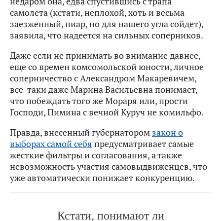
недаром она, едва спустившись с трапа
самолета (кстати, неплохой, хоть и весьма
заезженный, пиар, но для нашего угла сойдет),
заявила, что надеется на сильных соперников.
Даже если не принимать во внимание давнее,
еще со времен комсомольской юности, личное
соперничество с Александром Макаревичем,
все-таки даже Марина Васильевна понимает,
что побеждать того же Мораря или, прости
Господи, Пимина с вечной Куруч не комильфо.
Правда, внесенный губернатором
закон о
выборах самой себя
предусматривает самые
жесткие фильтры и согласования, а также
невозможность участия самовыдвиженцев, что
уже автоматически понижает конкуренцию.
Кстати, понимают ли