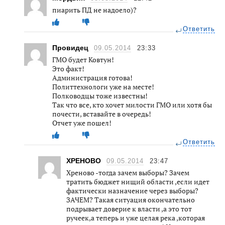
пиарить ПД не надоело)?
Ответить
Провидец
09.05.2014
23:33
ГМО будет Ковтун!
Это факт!
Администрация готова!
Политтехнологи уже на месте!
Полководцы тоже известны!
Так что все, кто хочет милости ГМО или хотя бы
почести, вставайте в очередь!
Отчет уже пошел!
Ответить
ХРЕНОВО
09.05.2014
23:47
Хреново -тогда зачем выборы? Зачем
тратить бюджет нищий области ,если идет
фактически назначение через выборы?
ЗАЧЕМ? Такая ситуация окончательно
подрывает доверие к власти ,а это тот
ручеек,а теперь и уже целая река ,которая