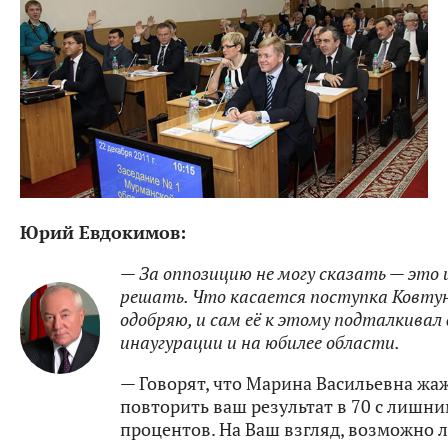
Юрий Евдокимов:
— За оппозицию не могу сказать — это
решать. Что касается поступка Ковтун
одобряю, и сам её к этому подталкивал
инаугурации и на юбилее области.
— Говорят, что Марина Васильевна жа
повторить ваш результат в 70 с лишн
процентов. На Ваш взгляд, возможно л