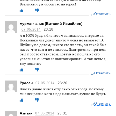
Взаимный у них сейчас интерес!
Ответить
мурманчаник (Виталий Измайлов)
07.05.2014
23:18
А я 100% буду, я бизнесом занимаюсь, впервые за.
Несколько лет денег никто у меня не вымогает. А
Шубину по делом, нечего его жалеть, он такой был
насос, что вам и не снилось. Дмитриенко при нем
был просто статистом. Ковтун не пошла не его
условия и он стал ее шантажировать. А так нельзя,
ежу понятно.
Ответить
Руслан
07.05.2014
23:26
Власть давно живет отдельно от народа, поэтому
мне все равно кого сюда назначат, лучше не будет.
Ответить
Азизян
07.05.2014
23:31