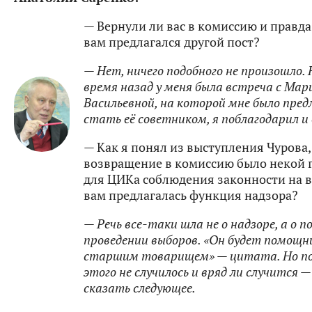
— Вернули ли вас в комиссию и правда 
вам предлагался другой пост?
— Нет, ничего подобного не произошло.
время назад у меня была встреча с Мар
Васильевной, на которой мне было пре
стать её советником, я поблагодарил и
— Как я понял из выступления Чурова,
возвращение в комиссию было некой 
для ЦИКа соблюдения законности на в
вам предлагалась функция надзора?
— Речь все-таки шла не о надзоре, а о 
проведении выборов. «Он будет помощн
старшим товарищем» — цитата. Но по
этого не случилось и вряд ли случится —
сказать следующее.