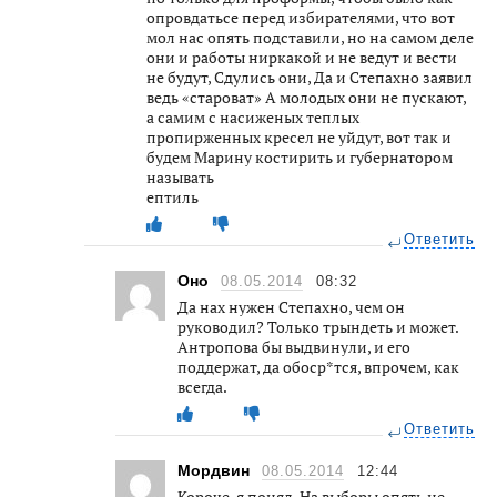
опровдатьсе перед избирателями, что вот
мол нас опять подставили, но на самом деле
они и работы ниркакой и не ведут и вести
не будут, Сдулись они, Да и Степахно заявил
ведь «староват» А молодых они не пускают,
а самим с насиженых теплых
пропирженных кресел не уйдут, вот так и
будем Марину костирить и губернатором
называть
ептиль
Ответить
Оно
08.05.2014
08:32
Да нах нужен Степахно, чем он
руководил? Только трындеть и может.
Антропова бы выдвинули, и его
поддержат, да обоср*тся, впрочем, как
всегда.
Ответить
Мордвин
08.05.2014
12:44
Короче, я понял. На выборы опять не