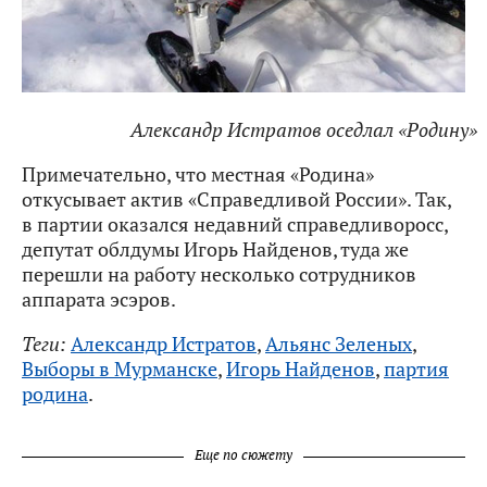
Александр Истратов оседлал «Родину»
Примечательно, что местная «Родина»
откусывает актив «Справедливой России». Так,
в партии оказался недавний справедливоросс,
депутат облдумы Игорь Найденов, туда же
перешли на работу несколько сотрудников
аппарата эсэров.
Теги:
Александр Истратов
,
Альянс Зеленых
,
Выборы в Мурманске
,
Игорь Найденов
,
партия
родина
.
Еще по сюжету