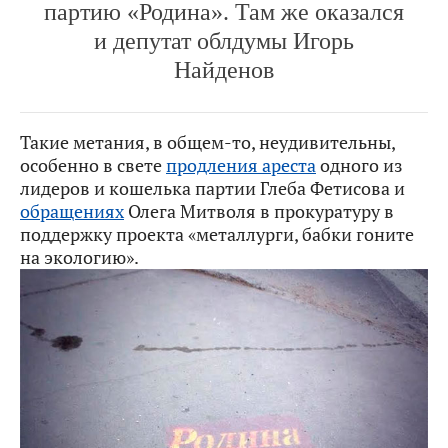
партию «Родина». Там же оказался
и депутат облдумы Игорь
Найденов
Такие метания, в общем-то, неудивительны,
особенно в свете
продления ареста
одного из
лидеров и кошелька партии Глеба Фетисова и
обращениях
Олега Митволя в прокуратуру в
поддержку проекта «металлурги, бабки гоните
на экологию».