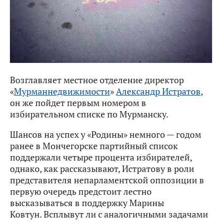
Возглавляет местное отделение директор
«
Мурманнедвижимости
»
Александр Истратов
,
он же пойдет первым номером в
избирательном списке по Мурманску.
Шансов на успех у «Родины» немного — годом
ранее в Мончегорске партийный список
поддержали четыре процента избирателей,
однако, как рассказывают, Истратову в роли
представителя непарламентской оппозиции в
первую очередь предстоит лестно
высказываться в поддержку Марины
Ковтун. Всплывут ли с аналогичными задачами