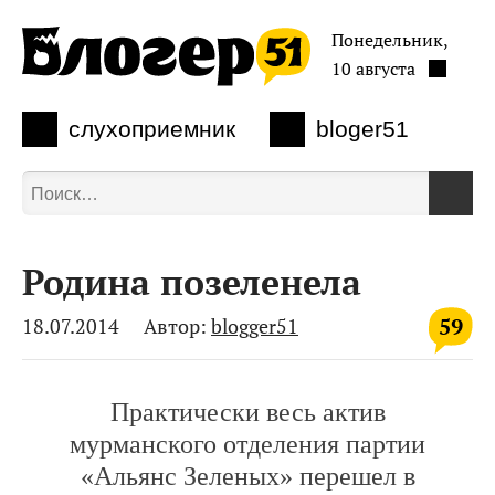
Понедельник,
10 августа
слухоприемник
bloger51
Родина позеленела
59
18.07.2014
Автор:
blogger51
Практически весь актив
мурманского отделения партии
«Альянс Зеленых» перешел в