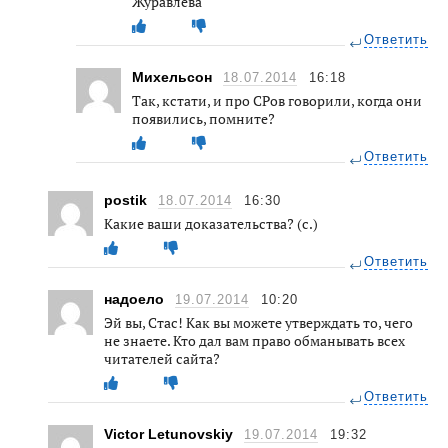
Журавлева
Ответить
Михельсон
18.07.2014
16:18
Так, кстати, и про СРов говорили, когда они
появились, помните?
Ответить
postik
18.07.2014
16:30
Какие ваши доказательства? (с.)
Ответить
надоело
19.07.2014
10:20
Эй вы, Стас! Как вы можете утверждать то, чего
не знаете. Кто дал вам право обманывать всех
читателей сайта?
Ответить
Victor Letunovskiy
19.07.2014
19:32