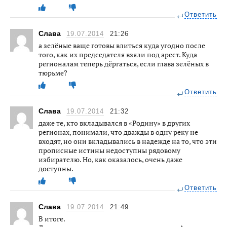
Ответить
Слава
19.07.2014
21:26
а зелёные ваще готовы влиться куда угодно после
того, как их председателя взяли под арест. Куда
регионалам теперь дёргаться, если глава зелёных в
тюрьме?
Ответить
Слава
19.07.2014
21:32
даже те, кто вкладывался в «Родину» в других
регионах, понимали, что дважды в одну реку не
входят, но они вкладывались в надежде на то, что эти
прописные истины недоступны рядовому
избирателю. Но, как оказалось, очень даже
доступны.
Ответить
Слава
19.07.2014
21:49
В итоге.