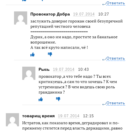
Ответить
Провокатор Добра
19.07.2014
10:27
заслужить доверие горожан своей безупречной
репутацией честного человека
============================
Дурик, а оно им надо, простите за банальное
вопрошение.
А так всё круто написали, чё !
Ответить
Рысь
19.07.2014
10:43
провокатор ,а что тебе надо ? Ты всех
критикуешь ,а сам то что хочешь ? К чем
устремишься ? В чем видешь свою роль
гражданина ?
Ответить
товарищ время
19.07.2014
12:15
Истратов, как показало время, деградировал и по-
прежнему стелется перед власть держащими, равно