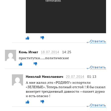
Ответить
Конь Игнат
18.07.2014
14:25
проститутки…..политические
Ответить
Николай Николаевич
20.07.2014
01:13
А мне жалко ,что «РОДИНУ» испортили
«ЗЕЛЕНЫЕ». Теперь полный отстой ! Я бы сказал
винегрет трехдневный давности —пахнет дурно
и есть опасно !
Ответить