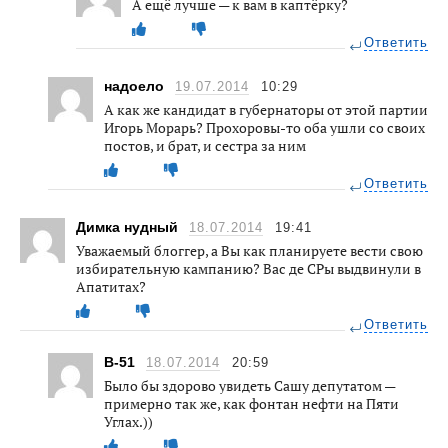
А ещё лучше — к вам в каптёрку?
Ответить
надоело
19.07.2014
10:29
А как же кандидат в губернаторы от этой партии
Игорь Морарь? Прохоровы-то оба ушли со своих
постов, и брат, и сестра за ним
Ответить
Димка нудный
18.07.2014
19:41
Уважаемый блоггер, а Вы как планируете вести свою
избирательную кампанию? Вас де СРы выдвинули в
Апатитах?
Ответить
B-51
18.07.2014
20:59
Было бы здорово увидеть Сашу депутатом —
примерно так же, как фонтан нефти на Пяти
Углах.))