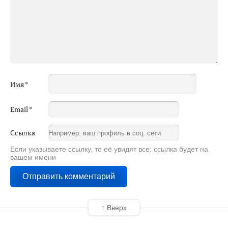
Имя
*
Email
*
Ссылка
Если указываете ссылку, то её увидят все: ссылка будет на
вашем имени
↑ Вверх