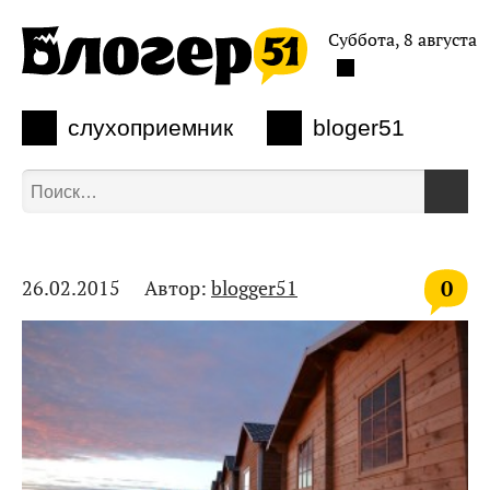
Суббота, 8 августа
слухоприемник
bloger51
0
26.02.2015
Автор:
blogger51