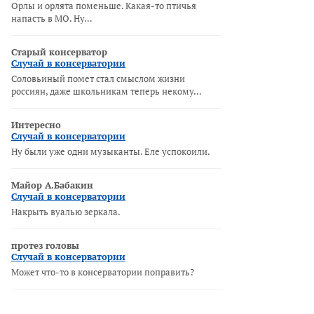
Орлы и орлята поменьше. Какая-то птичья
напасть в МО. Ну…
Старый консерватор
Случай в консерватории
Соловьиный помет стал смыслом жизни
россиян, даже школьникам теперь некому…
Интересно
Случай в консерватории
Ну были уже одни музыканты. Еле успокоили.
Майор А.Бабакин
Случай в консерватории
Накрыть вуалью зеркала.
протез головы
Случай в консерватории
Может что-то в консерватории поправить?